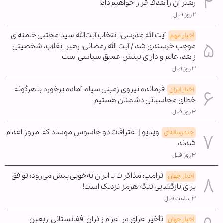
رهبر آن را هدف قرار خواهیم داد!
۲ روز قبل
آیت‌الله مدرسی: انتخاب آیت‌الله سید مجتبی خامنه‌ای
اخبار مهم
موجب خرسندی شد / آیت الله رمضانی: رهبر انقلاب، شخصیتی
زاهد، عالم و دارای بینش عمیق سیاسی است
۳ روز قبل
فرمانده نیروی زمینی سپاه: آماده برخورد با هرگونه
اخبار ایران
خطای محاسباتی دشمنان هستیم
۳ روز قبل
ویدیو | اعترافات دو جاسوس موساد که امروز اعدام
چندرسانه‌ای
شدند
۳ روز قبل
ترامپ: مذاکرات با ایران به‌خوبی پیش می‌رود؛ توافق
اخبار جهان
برای بازگشایی تنگه هرمز نزدیک است!
۳ ساعت قبل
تأخیر عراق در اعزام زائران افغانستانی اربعین
اخبار جهان