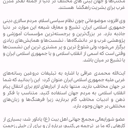
مکتب‌ها و جهان بینی های مختلف در دنیا از جمله تفکر مدرن
غرب برای بشریت راهگشا هستند.
وی افزود: موضوعاتی چون نظام سیاسی اسلام، مردم سالاری دینی
جمهوری اسلامی ایران، تشیع و معارف شیعه این موارد در دنیا
جاذبه دارد. در بزرگ‌ترین و برجسته‌ترین مؤسسات آموزشی و
پژوهشی غرب و در دانشگاه‌ها ، نشست‌ها و همایش‌های زیادی
برگزار می‌شود؛ ولی شلوغ ترین و پر مشتری ترین این نشست‌ها
وقتی است که اسمی از انقلاب اسلامی و یا جمهوری اسلامی ایران و
یا تشیع در میان باشد.
آیت‌الله محمدی عراقی با اشاره به تبلیغات دروغین رسانه‌های
غربی علیه جمهوری اسلامی ایران عنوان کرد: این را بدانید که شما
در جهان مخاطب دارید. منتها باید از ابزارهای لازم برای انتقال پیام
انقلاب اسلامی به مردم جهان استفاده کنید. متناسب با فکر و
ذهن و ادبیات مخاطب گام بردارید زیرا فرهنگ‌ها و زبان‌های
مختلفی در جهان وجود دارد.
عضو شورايعالی مجمع جهانی اهل بيت (ع) یادآور شد: بسیاری از
کارهایی که ما در ترجمه می‌کنیم؛ درباره آن و برای آن خیلی زحمت