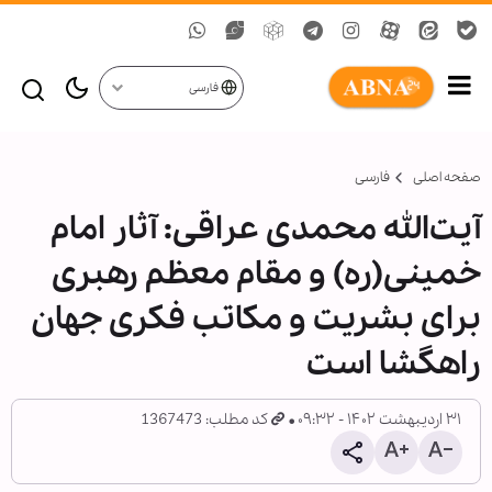
فارسی
صفحه اصلی
فارسی
آیت‌الله محمدی عراقی: آثار امام
خمینی(ره) و مقام معظم رهبری
برای بشریت و مکاتب فکری جهان
راهگشا است
۳۱ اردیبهشت ۱۴۰۲ - ۰۹:۳۲
کد مطلب: 1367473