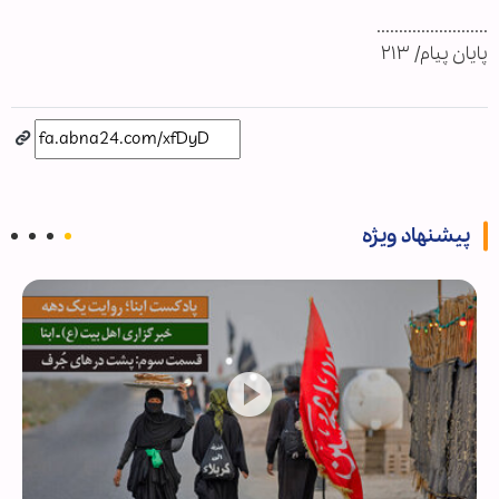
.........................
پايان پيام/ ۲۱۳
پیشنهاد ویژه