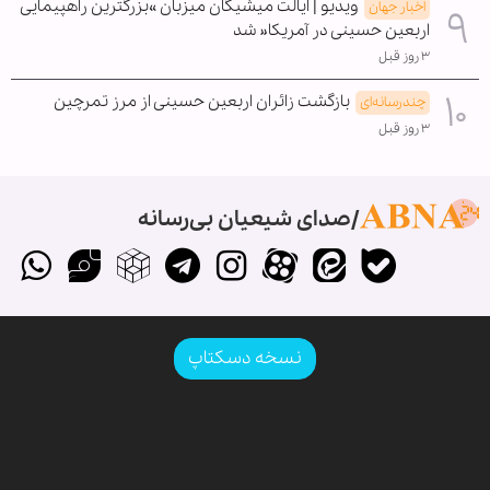
ویدیو | ایالت میشیگان میزبان »بزرگترین راهپیمایی
اخبار جهان
اربعین حسینی در آمریکا« شد
۳ روز قبل
بازگشت زائران اربعین حسینی از مرز تمرچین
چندرسانه‌ای
۳ روز قبل
صدای شیعیان بی‌رسانه
نسخه دسکتاپ