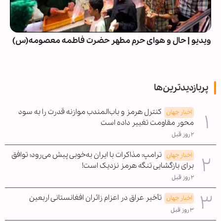
ویدیو | حال و هوای حرم مطهر حضرت فاطمه معصومه(س)
پربازدیدترین‌ها
کنترل هرمز و باب‌المندب موازنه قدرت را به سود
اخبار جهان
محور مقاومت تغییر داده است
۲ روز قبل
ترامپ: مذاکرات با ایران به‌خوبی پیش می‌رود؛ توافق
اخبار جهان
برای بازگشایی تنگه هرمز نزدیک است!
۲ روز قبل
تأخیر عراق در اعزام زائران افغانستانی اربعین
اخبار جهان
۳ روز قبل