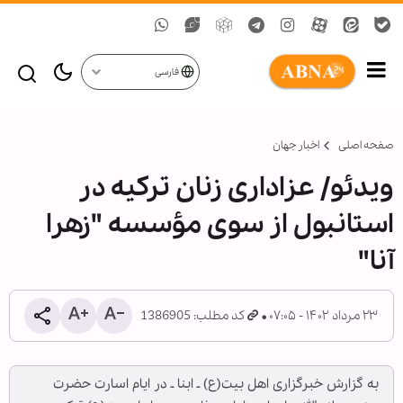
فارسی
صفحه اصلی
اخبار جهان
ویدئو/ عزاداری زنان ترکیه در
استانبول از سوی مؤسسه "زهرا
آنا"
۲۳ مرداد ۱۴۰۲ - ۰۷:۰۵
کد مطلب: 1386905
به گزارش خبرگزاری اهل بیت(ع) ـ ابنا ـ در ایام اسارت حضرت