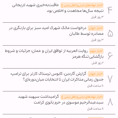
عاقبت‌به‌خیری شهید لاریجانی
اخبار نهادهای دینی و اهل بیتی ع
نتیجه سال‌ها مجاهدت و اخلاص بود
۳ روز قبل
درخواست مالک شهرک امید سبز برای بازنگری در
اخبار جهان
مصادره توسط طالبان
۳ روز قبل
روایت العربیه از توافق ایران و عمان؛ جزئیات و شروط
اخبار مهم
بازگشایی تنگه هرمز
۲ روز قبل
گزارش گاردین: کابوس ترسناک کارتر برای ترامپ؛
اخبار جهان
جدول زمانی مذاکرات ایران تا انتخابات میان‌دوره‌ای؟
۱۱ ساعت قبل
گرامیداشت سپهبد شهید
اخبار نهادهای دینی و اهل بیتی ع
سیدعبدالرحیم موسوی در حرم بانوی کرامت
۸ ساعت قبل