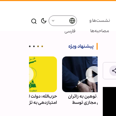
نشست‌ها و
مصاحبه‌ها
فارسی
پیشنهاد ویژه
ئران
حزب‌الله: دولت لبنان مذاکرات و
اعلام پایان مر
سط
امتیازدهی به تل‌آویو را متوقف کند
سال ۱۴۰۵