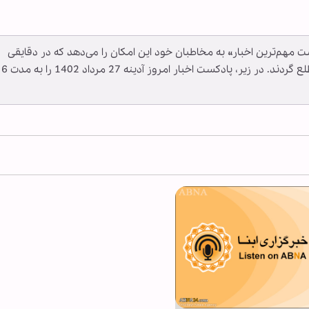
کست مهم‌ترین اخبار» به مخاطبان خود این امکان را می‌دهد که در دقایقی
کوتاه، از مهم‌ترین اخبار مرتبط با شیعیان جهان مطلع گردند. در زیر، پادکست اخبار امروز آدینه 27 مرداد 1402 را به مدت 6