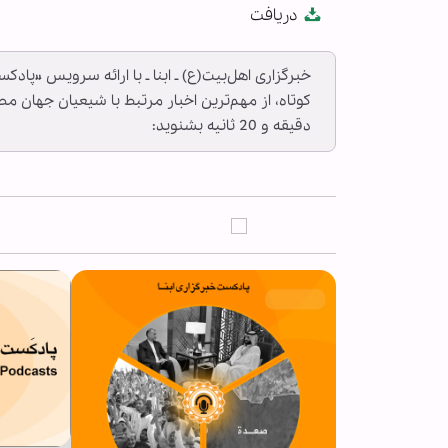
دریافت
fullscreen
خبرگزاری اهل‌بیت(ع) ـ ابنا ـ با ارائه سرویس «پاد
دقیقه و 20 ثانیه بشنوید: