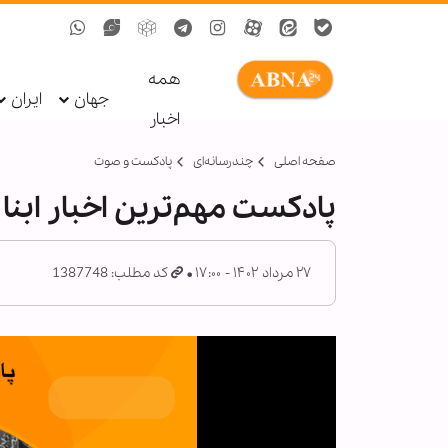
همه
جهان
ایران
اخبار
صفحه اصلی
چندرسانه‌ای
پادکست و صوت
پادکست مهم‌ترین اخبار ابنا فارسی ــ 27
۲۷ مرداد ۱۴۰۲ - ۱۷:۰۰
کد مطلب: 1387748
ا
ح