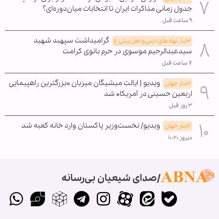
جدول زمانی مذاکرات ایران تا انتخابات میان‌دوره‌ای؟
۹ ساعت قبل
گرامیداشت سپهبد شهید
اخبار نهادهای دینی و اهل بیتی ع
سیدعبدالرحیم موسوی در حرم بانوی کرامت
۷ ساعت قبل
ویدیو | ایالت میشیگان میزبان »بزرگترین راهپیمایی
اخبار جهان
اربعین حسینی در آمریکا« شد
۳ روز قبل
ویدیو/ نخست‌وزیر پاکستان وارد خانه کعبه شد
اخبار جهان
دیروز ۱۰:۲۰
صدای شیعیان بی‌رسانه