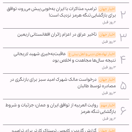
ترامپ: مذاکرات با ایران به‌خوبی پیش می‌رود؛ توافق
اخبار جهان
برای بازگشایی تنگه هرمز نزدیک است!
۲ روز قبل
تأخیر عراق در اعزام زائران افغانستانی اربعین
اخبار جهان
۳ روز قبل
عاقبت‌به‌خیری شهید لاریجانی
اخبار نهادهای دینی و اهل بیتی ع
نتیجه سال‌ها مجاهدت و اخلاص بود
۳ روز قبل
درخواست مالک شهرک امید سبز برای بازنگری در
اخبار جهان
مصادره توسط طالبان
۳ روز قبل
روایت العربیه از توافق ایران و عمان؛ جزئیات و شروط
اخبار مهم
بازگشایی تنگه هرمز
۲ روز قبل
گزارش گاردین: کابوس ترسناک کارتر برای ترامپ؛
اخبار جهان