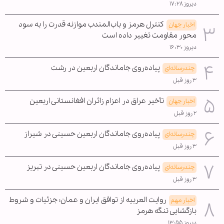
دیروز ۱۷:۲۸
کنترل هرمز و باب‌المندب موازنه قدرت را به سود
اخبار جهان
محور مقاومت تغییر داده است
دیروز ۱۶:۳۰
پیاده‌روی جاماندگان اربعین در رشت
چندرسانه‌ای
۳ روز قبل
تأخیر عراق در اعزام زائران افغانستانی اربعین
اخبار جهان
۲ روز قبل
پیاده‌روی جاماندگان اربعین حسینی در شیراز
چندرسانه‌ای
۳ روز قبل
پیاده‌روی جاماندگان اربعین حسینی در تبریز
چندرسانه‌ای
۳ روز قبل
روایت العربیه از توافق ایران و عمان؛ جزئیات و شروط
اخبار مهم
بازگشایی تنگه هرمز
دیروز ۱۳:۵۵