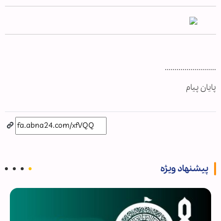
..........................
پایان پیام
پیشنهاد ویژه