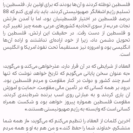
فلسطین توطئه کردند و آن‌ها بودند که برای اولین بار، فلسطین را
تسلیم رژیم اشغالگر صهیونیستی کردند. باید یاد آوری کنم که 88
درصد فلسطین در اختیار فلسطینیان بود، اما با آمدن «ارتش
نجات عرب» از سوی اتحادیه کشورهای عربی، همه چیز تغییر کرد
و فلسطین از دست رفت. در حقیقت این ارتش، فلسطین را
تحویل دشمن داد، زیرا از خود اراده‌ای نداشتند و اراده آن‌ها
انگلیسی بود و امروزه نیز مستقیماً تحت نفوذ آمریکا و انگلیس
است.
العقاد از شرایطی که در آن قرار دارد، عذرخواهی می‌کند و می‌گوید:
«به عنوان سخن پایانی می‌گویم که تاریخ خواهد نوشت که تنها
اسم چند کشور و دولت در کنار مقاومت و مردم فلسطین بود.
درود بر همه کسانی که در تأمین مالی مقاومت، حمایت و آموزش
آن یاری کردند و به عبارتی روی اسب برنده شرط‌بندی کردند.
مقاومت فلسطین همواره پیروز خواهد بود و شکست همراه
کسانی است که وابسته به رژیم صهیونیستی هستند.»
آخرین کلمات از العقاد را تنظیم می‌کنم که می‌گوید: «از همه شما
متشکرم، خداوند شما را حفظ کند.» و من هم به او و همه مردم