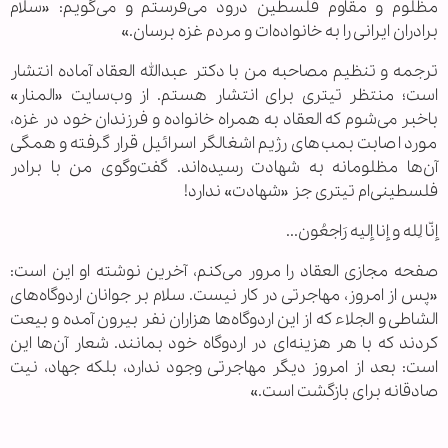
مظلوم و مقاوم فلسطین درود می‌فرستم و می‌گویم: «سلام
برادران ایرانی را به خانواده‌ات و مردم غزه برسان.»
ترجمه و تنظیم مصاحبه من با دکتر عبدالله العقاد آماده انتشار
است؛ منتظر تیتری برای انتشار هستم. از وب‌سایت «المنار»
باخبر می‌شوم که العقاد به همراه خانواده و فرزندان خود در غزه،
مورد اصابت بمب‌های رژیم اشغالگر اسرائیل قرار گرفته و همگی
آن‌ها مظلومانه به شهادت رسیده‌اند. گفت‌وگوی من با برادر
فلسطینی‌ام تیتری جز «شهادت» ندارد!
إنّا لِله و إنا إليه رَاجعُون...
صفحه مجازی العقاد را مرور می‌کنم، آخرین نوشته او این است:
«پس از امروز، مهاجرتی در کار نیست. سلام بر جوانان اردوگاه‌های
الشاطی و الجلاء که از این اردوگاه‌ها هزاران نفر بیرون آمده و بیعت
کردند که با هر هزینه‌ای در اردوگاه خود بمانند. شعار آن‌ها این
است: بعد از امروز دیگر مهاجرتی وجود ندارد، بلکه جهاد، نیت
صادقانه برای بازگشت است.»