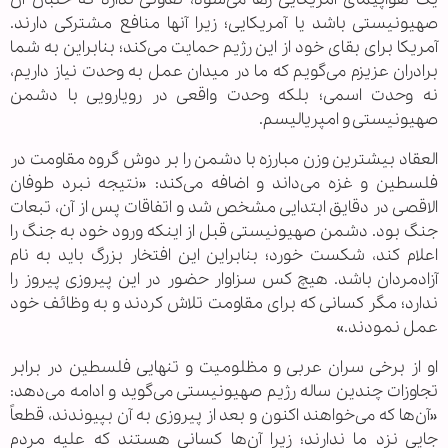
صهیونیستی باشد یا آمریکایی؛ زیرا آنها منافع مشترکی دارند.
آمریکا برای بقای خود از این رژیم حمایت می‌کند؛ بنابراین به شما
برادران عزیزم می‌گویم که ما در میدان عمل به وحدت نیاز داریم،
نه وحدت اسمی؛ بلکه وحدت واقعی در رویارویی با دشمن
صهیونیستی و امپریالیسم.
العقاد بیشترین وزن مبارزه با دشمن را بر دوش گروه مقاومت در
فلسطین و غزه می‌داند و اضافه می‌کند: «نتیجه نبرد طوفان
الاقصی در دقایق ابتدایی مشخص شد و اتفاقات پس از آن، تبعات
جنگ بود. دشمن صهیونیستی قبل از اینکه ورود خود به جنگ را
اعلام کند، شکست خورد؛ بنابراین این افتخار بزرگ باید به نام
آزادمردان باشد. هیچ کس سزاوار حضور در این پیروزی پیروز را
ندارد؛ مگر کسانی که برای مقاومت تلاش کردند و به وظائف خود
عمل نمودند.»
او از برخی سران عربی و مظلومیت و تنهایی فلسطین در برابر
تجاوزات چندین ساله رژیم صهیونیستی می‌گوید و ادامه می‌دهد:
«آن‌ها که می‌خواهند اکنون و بعد از پیروزی به آن بپیوندند، قطعاً
جایی نزد ما ندارند؛ زیرا آن‌ها کسانی هستند که علیه مردم