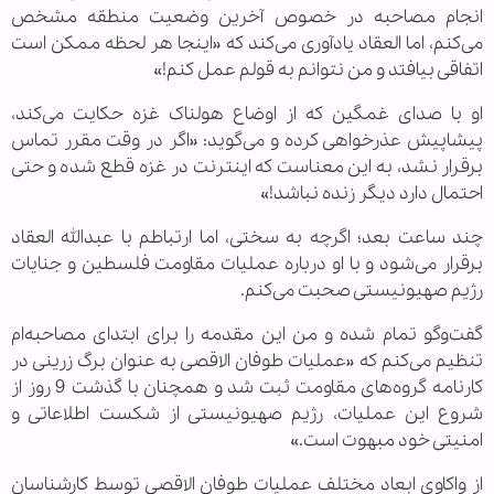
انجام مصاحبه در خصوص آخرین وضعیت منطقه مشخص
می‌کنم، اما العقاد یادآوری می‌کند که «اینجا هر لحظه ممکن است
اتفاقی بیافتد و من نتوانم به قولم عمل کنم!»
او با صدای غمگین که از اوضاع هولناک غزه حکایت می‌کند،
پیشاپیش عذرخواهی کرده و می‌گوید: «اگر در وقت مقرر تماس
برقرار نشد، به این معناست که اینترنت در غزه قطع شده و حتی
احتمال دارد دیگر زنده نباشد!»
چند ساعت بعد؛ اگرچه به سختی، اما ارتباطم با عبدالله العقاد
برقرار می‌شود و با او درباره عملیات مقاومت فلسطین و جنایات
رژیم صهیونیستی صحبت می‌کنم.
گفت‌وگو تمام شده و من این مقدمه را برای ابتدای مصاحبه‌ام
تنظیم می‌کنم که «عملیات طوفان الاقصی به عنوان برگ زرینی در
کارنامه گروه‌های مقاومت ثبت شد و همچنان با گذشت 9 روز از
شروع این عملیات، رژیم صهیونیستی از شکست اطلاعاتی و
امنیتی خود مبهوت است.»
از واکاوی ابعاد مختلف عملیات طوفان الاقصی توسط کارشناسان