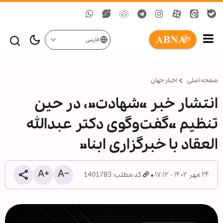
فارسی
صفحه اصلی
اخبار جهان
انتشار خبر «شهادت»، در حین
تنظیم «گفت‌وگوی دکتر عبدالله
العقاد با خبرگزاری ابنا»
۲۴ مهر ۱۴۰۲ - ۱۷:۱۲
کد مطلب: 1401783