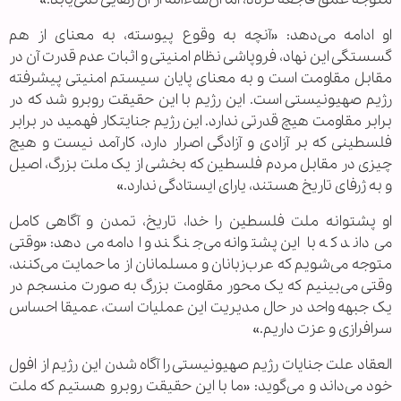
او ادامه می‌دهد: «آنچه به وقوع پیوسته، به معنای از هم
گسستگی این نهاد، فروپاشی نظام امنیتی و اثبات عدم قدرت آن در
مقابل مقاومت است و به معنای پایان سیستم امنیتی پیشرفته
رژیم صهیونیستی است. این رژیم با این حقیقت روبرو شد که در
برابر مقاومت هیچ قدرتی ندارد. این رژیم جنایتکار فهمید در برابر
فلسطینی که بر آزادی و آزادگی اصرار دارد، کارآمد نیست و هیچ
چیزی در مقابل مردم فلسطین که بخشی از یک ملت بزرگ، اصیل
و به ژرفای تاریخ هستند، یارای ایستادگی ندارد.»
او پشتوانه ملت فلسطین را خدا، تاریخ، تمدن و آگاهی کامل
می‌داند که با این پشتوانه می‌جنگند و ادامه می‌دهد: «وقتی
متوجه می‌شویم که عرب‌زبانان و مسلمانان از ما حمایت می‌کنند،
وقتی می‌بینیم که یک محور مقاومت بزرگ به صورت منسجم در
یک جبهه واحد در حال مدیریت این عملیات است، عمیقا احساس
سرافرازی و عزت داریم.»
العقاد علت جنایات رژیم صهیونیستی را آگاه شدن این رژیم از افول
خود می‌داند و می‌گوید: «ما با این حقیقت روبرو هستیم که ملت