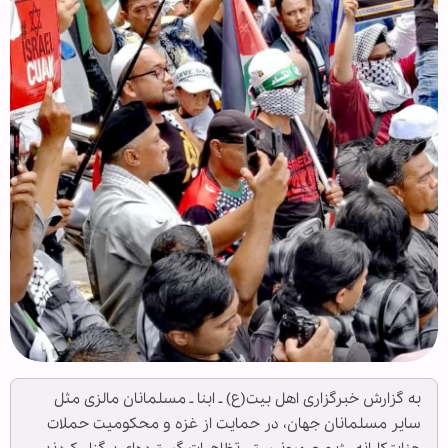
به گزارش خبرگزاری اهل بیت(ع) ـ ابنا ـ مسلمانان مالزی مثل
سایر مسلمانان جهان، در حمایت از غزه و محکومیت حملات