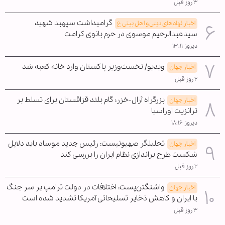
۳ روز قبل
گرامیداشت سپهبد شهید
اخبار نهادهای دینی و اهل بیتی ع
سیدعبدالرحیم موسوی در حرم بانوی کرامت
دیروز ۱۳:۱۱
ویدیو/ نخست‌وزیر پاکستان وارد خانه کعبه شد
اخبار جهان
۲ روز قبل
بزرگراه آرال-خزر؛ گام بلند قزاقستان برای تسلط بر
اخبار جهان
ترانزیت اوراسیا
دیروز ۱۸:۱۶
تحلیلگر صهیونیست: رئیس جدید موساد باید دلایل
اخبار جهان
شکست طرح براندازی نظام ایران را بررسی کند
۲ روز قبل
واشنگتن‌پست: اختلافات در دولت ترامپ بر سر جنگ
اخبار جهان
با ایران و کاهش ذخایر تسلیحاتی آمریکا تشدید شده است
۳ روز قبل