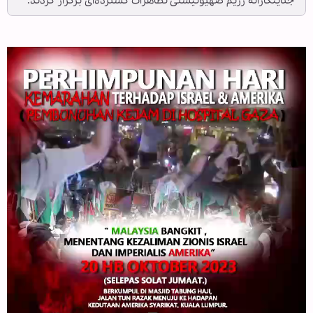
جنایتکارانه رژیم صهیونیستی تظاهرات گسترده‌ای برگزار کردند.