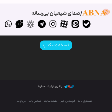
صدای شیعیان بی‌رسانه
نسخه دسکتاپ
طراحی و تولید: نستوه
همکاری با ما
فرستادن خبر
نقشه سایت
تماس با ما
درباره ما