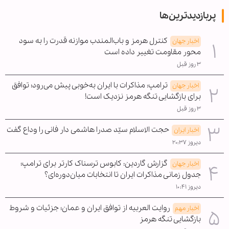
پربازدیدترین‌ها
کنترل هرمز و باب‌المندب موازنه قدرت را به سود
اخبار جهان
محور مقاومت تغییر داده است
۳ روز قبل
ترامپ: مذاکرات با ایران به‌خوبی پیش می‌رود؛ توافق
اخبار جهان
برای بازگشایی تنگه هرمز نزدیک است!
۳ روز قبل
حجت الاسلام سیّد صدرا هاشمی دار فانی را وداع گفت
اخبار ایران
دیروز ۲۰:۳۷
گزارش گاردین: کابوس ترسناک کارتر برای ترامپ؛
اخبار جهان
جدول زمانی مذاکرات ایران تا انتخابات میان‌دوره‌ای؟
دیروز ۱۰:۴۱
روایت العربیه از توافق ایران و عمان؛ جزئیات و شروط
اخبار مهم
بازگشایی تنگه هرمز