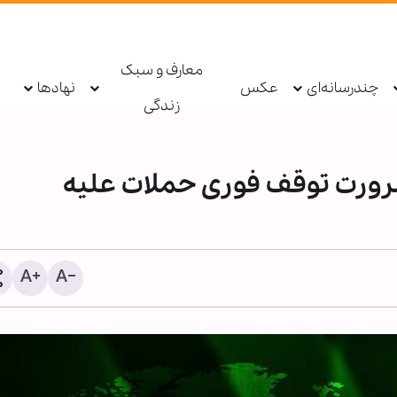
معارف و سبک
چندرسانه‌ای
عکس
نهادها
زندگی
ضرورت توقف فوری حملات علیه
حزب‌الله: دولت لبنان مذاکرا
امتیازدهی به تل‌آویو را مت