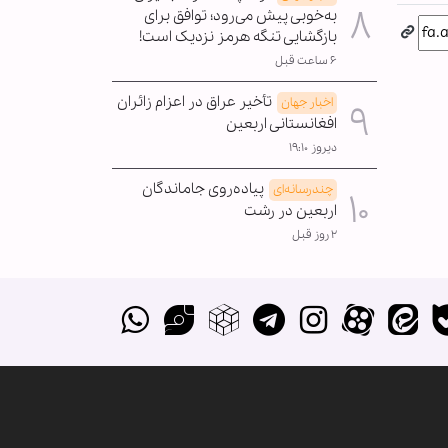
به‌خوبی پیش می‌رود؛ توافق برای
بازگشایی تنگه هرمز نزدیک است!
۶ ساعت قبل
تأخیر عراق در اعزام زائران
اخبار جهان
افغانستانی اربعین
دیروز ۱۹:۱۰
پیاده‌روی جاماندگان
چندرسانه‌ای
اربعین در رشت
۲ روز قبل