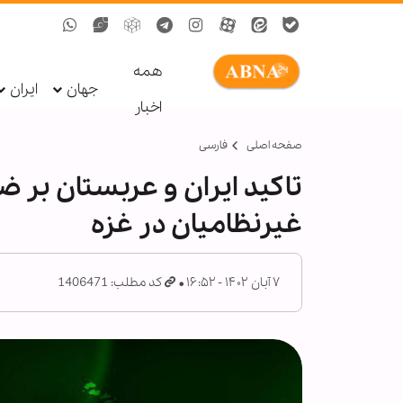
همه
جهان
ایران
اخبار
صفحه اصلی
فارسی
تاکید ایران و عربستان بر 
غیرنظامیان در غزه
۷ آبان ۱۴۰۲ - ۱۶:۵۲
کد مطلب: 1406471