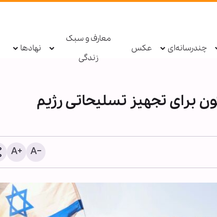
معارف و سبک
چندرسانه‌ای
عکس
نهادها
زندگی
ن برای تجهیز تسلیحاتی رژیم
اتهام جاسوسی یک کارمند 
برای رژیم صهیونیستی؛ ساز
ملل تحقیق می‌کند