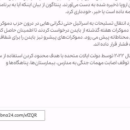
پا ذخیره شده به دست می‌آورند. پنتاگون از بیان اینکه آیا به برنام
 انتقال تسلیحات به اسرائیل حتی نگرانی هایی در درون حزب دموکرا
شته است. گروهی متشکل از ۲۶ سناتور دموکرات هفته گذشته از بایدن درخواست کردند تا اطمینان حاصل 
محتاطانه پیش می رود. دموکرات‌های پیشرو نیز بایدن را برای شفاف
شار قرار داده اند.
این گروه ها همچنین به تایید اعلامیه بین المللی سال ۲۰۲۲ توسط دولت ایالات متحده با هدف محدود کردن استفاده 
توقف اصابت مهمات جنگی به مدارس، بیمارستان‌ها، پناهگاه‌ها و