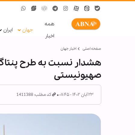
همه
جهان
ایران
اخبار
صفحه اصلی
اخبار جهان
هشدار نسبت به طرح پنتاگو
صهیونیستی
۲۳ آبان ۱۴۰۲ - ۰۷:۴۵
کد مطلب: 1411388