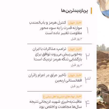
پربازدیدترین‌ها
کنترل هرمز و باب‌المندب
اخبار جهان
موازنه قدرت را به سود محور
مقاومت تغییر داده است
۲ روز قبل
ترامپ: مذاکرات با ایران
اخبار جهان
به‌خوبی پیش می‌رود؛ توافق برای
بازگشایی تنگه هرمز نزدیک است!
۲ روز قبل
تأخیر عراق در اعزام زائران
اخبار جهان
افغانستانی اربعین
۳ روز قبل
اخبار نهادهای دینی و اهل بیتی ع
عاقبت‌به‌خیری شهید لاریجانی نتیجه
سال‌ها مجاهدت و اخلاص بود