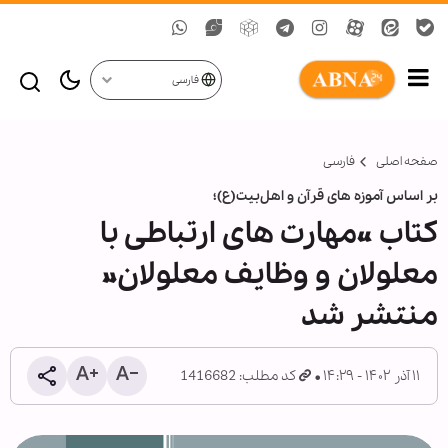
فارسی
صفحه اصلی
فارسی
بر اساس آموزه های قرآن و اهل‌بیت(ع)؛
کتاب «مهارت های ارتباطی با
معلولان و وظایف معلولان»
منتشر شد
۱۱ آذر ۱۴۰۲ - ۱۴:۲۹
کد مطلب: 1416682