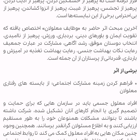
قرار گرفته است که پرهیز از خشمگین کردن، پرهیز از اذیت کردن،
پرهیز از تجسّس، پرهیز از غیبت، پرهیز از انزوا کشاندن، پرهیز از
بی احترامی برخی از این نبایسته‌ها است.
آخرین مبحث اثر حاضر به «وظایف معلولان» اختصاص یافته که
تقویت ایمان و باورهای دینی، بردباری، ورزش، پرهیز از ناامیدی،
انتخاب دوستان موفق، رشد آگاهی، مشارکت در عبارت جمعیف
رعایت نکات بهداشت جنسی، رعایت بهداشت تغذیه در آمیزش و
بارداری، قدردانی از پرستاران از آن جمله است.
برشی از اثر
* فراهم کردن زمینه مشارکت اجتماعی؛ از بایسته های رفتاری
معلولان
افراد معلول جسمی باید در سازمان هایی که برای حمایت و
تصمیم گیری یا انجام کارهای آنان تشکیل شده، شرکت داشته
باشند تا بتوانند مشکلات همنوعان خود را به طور مستقیم
ارزیابی کنند و به اطلاع مسئولان گرانقدر برسانند. همچنین وجود
چنین مکان هایی به افراد معلول کمک می کند تا روابط اجتماعی