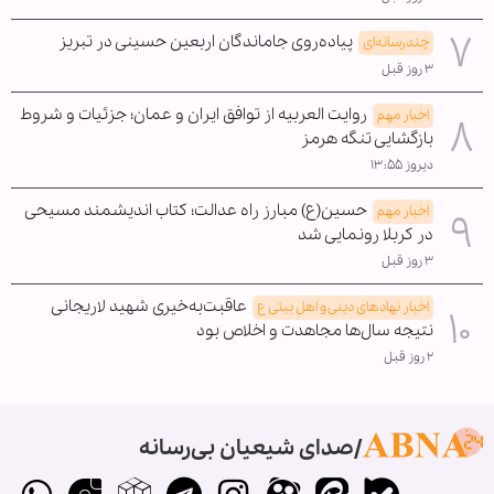
پیاده‌روی جاماندگان اربعین حسینی در تبریز
چندرسانه‌ای
۳ روز قبل
روایت العربیه از توافق ایران و عمان؛ جزئیات و شروط
اخبار مهم
بازگشایی تنگه هرمز
دیروز ۱۳:۵۵
حسین(ع) مبارز راه عدالت؛ کتاب اندیشمند مسیحی
اخبار مهم
در کربلا رونمایی شد
۳ روز قبل
عاقبت‌به‌خیری شهید لاریجانی
اخبار نهادهای دینی و اهل بیتی ع
نتیجه سال‌ها مجاهدت و اخلاص بود
۲ روز قبل
صدای شیعیان بی‌رسانه