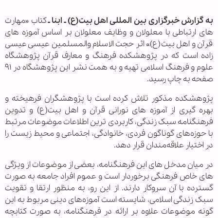
به گزارش خبرگزاری بین المللی اهل بیت(ع) ـ ابنا ـ
کتاب «مهارت
های ارتباطی با معلولان و وظایف معلولان بر اساس آموزه های
قرآن و اهل بیت(ع)» اثر حجت الاسلام والمسلمین عیسی عیسی
زاده است که در پژوهشکده فرهنگ و معارف قرآن پژوهشگاه
علوم و فرهنگ اسلامی تهیه و به همت نشر این پژوهشگاه در ۹۱
صفحه به چاپ رسید.
پژوهشکده مذکور تلاش کرده است با پژوهشگران فرهیخته و
بهره گیری از آموزه های نورانی قرآن و اهل بیت(ع) و تدوین
فرهنگنامه سبک زندگی، کاربردی ترین اطلاعات موضوعات مرتبط
با حوزه‌های گوناگون فردی، خانوادگی، اجتماعی و محیط زیست را
در اختیار علاقه‌مندان قرار دهد.
در میان مدخل های این فرهنگنامه، بعضی از موضوعات از ویژگی
های خاص فرهنگی برخوردار است و عموم افراد جامعه به صورت
گسترده با آن سروکار دارند. از این رو، به منظور ارتقا و تقویت
سبک زندگی اسلامی، شایسته است آموزه‌های دینی مربوط به این
گونه موضوعات علاوه بر ارائه در فرهنگنامه، به صورت کتابچه