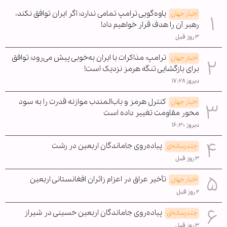
یاوه‌گویی ترامپ تمامی ندارد؛ اگر ایران توافق نکند،
اخبار جهان
رهبر آن را هدف قرار خواهیم داد!
۳ روز قبل
ترامپ: مذاکرات با ایران به‌خوبی پیش می‌رود؛ توافق
اخبار جهان
برای بازگشایی تنگه هرمز نزدیک است!
دیروز ۱۷:۲۸
کنترل هرمز و باب‌المندب موازنه قدرت را به سود
اخبار جهان
محور مقاومت تغییر داده است
دیروز ۱۶:۳۰
پیاده‌روی جاماندگان اربعین در رشت
چندرسانه‌ای
۳ روز قبل
تأخیر عراق در اعزام زائران افغانستانی اربعین
اخبار جهان
۲ روز قبل
پیاده‌روی جاماندگان اربعین حسینی در شیراز
چندرسانه‌ای
۳ روز قبل