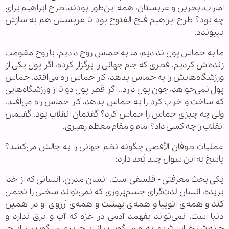
امارات، بحرین و عربستان، همه این‌طور بودند. طرح ابراهیم برای
چه بود؟ طرح ابراهیم فتح الفتوح بود تا عربستان هم به سازش
بپیوندد.
ما به حماس پول ندادیم، ما به حماس روح دادیم، با روح مقاومت
زنده‌اش کردیم. قطری که جام جهانی را برگزار کرده، اگر پول یکی از
ورزشگاه‌هایش را به حماس بدهد، کار حماس راه می‌افتد. حماس
پول نمی‌خواهد، چون پول دارد.. اگر قطر پول دو تا از ورزشگاه‌هایی
که ساخت و خراب کرد را به حماس بدهد، کار حماس راه می‌افتد.
ولی چه چیزی حماس را حماس کرد؟ گفتمان انقلاب بود. گفتمان
انقلاب را چه کسی داد؟ امام و مقام معظم رهبری.
عملیات طوفان الأقصی چگونه نظم جهانی را به چالش می‌کشد؟
پاسخ به این سوال چند بُعد دارد:
یکی بحث معرفتی - فلسفی است. انسان مدرن، انسانی که از خدا
بریده، انسان لذت‌گرای جسم‌پروری که نمی‌تواند سختی را تحمل
کند و همه‌ی اتوپیا و همه‌ی بهشت و همه‌ی آرزوی او در همین
دنیا است، نمی‌تواند بفهمد آدمی در غزه که آب و برق ندارد و
خانه‌اش خراب شده، به او می‌گویند: از اینجا برو، می‌گوید: از اینجا