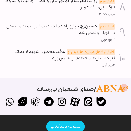
روایت العربیه از توافق ایران و عمان؛ جزئیات و شروط
اخبار مهم
بازگشایی تنگه هرمز
دیروز ۱۳:۵۵
حسین(ع) مبارز راه عدالت؛ کتاب اندیشمند مسیحی
اخبار مهم
در کربلا رونمایی شد
۳ روز قبل
عاقبت‌به‌خیری شهید لاریجانی
اخبار نهادهای دینی و اهل بیتی ع
نتیجه سال‌ها مجاهدت و اخلاص بود
۲ روز قبل
صدای شیعیان بی‌رسانه
نسخه دسکتاپ