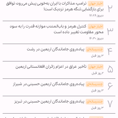
ترامپ: مذاکرات با ایران به‌خوبی پیش می‌رود؛ توافق
اخبار جهان
برای بازگشایی تنگه هرمز نزدیک است!
دیروز ۱۷:۲۸
کنترل هرمز و باب‌المندب موازنه قدرت را به سود
اخبار جهان
محور مقاومت تغییر داده است
دیروز ۱۶:۳۰
پیاده‌روی جاماندگان اربعین در رشت
چندرسانه‌ای
۳ روز قبل
تأخیر عراق در اعزام زائران افغانستانی اربعین
اخبار جهان
۲ روز قبل
پیاده‌روی جاماندگان اربعین حسینی در شیراز
چندرسانه‌ای
۳ روز قبل
پیاده‌روی جاماندگان اربعین حسینی در تبریز
چندرسانه‌ای
۳ روز قبل