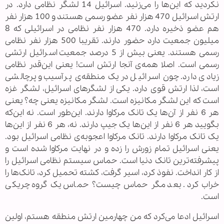
نکردید که این‌ها را می‌زنید. اسرائیل 14 لشگر نظامی دارد. در
ارتش اسرائیل 470 هزار نفر عضو رسمی هستند و 100 هزار نفر
هم عضو ذخیره دارد. 470 هزار نفر نظامی در اسرائیلی که 8
میلیون جمعیت دارد حضور دارند. تقریبا 500 هزار نفر نظامی
رسمی هستند. یعنی بیش از 5 درصد جمعیت اسرائیل ارتشی
رسمی است. اصلا همه‌ی آنجا ارتش است! یعنی این‌قدر نظامی
زیادی دارد. چون اسرائیل در یک منطقه‌ی پرآسیب و پرچالشی
است، لذا ارتش قوی دارد. یکی از لشگرهای اسرائیل، لشگر غزه
است که این لشگر مکانیزه است. لشگر مکانیزه یعنی چه؟ یعنی
هر 6 نفر از آن‌ها یک تانک مرکاوا دارند. این‌طور است. نه این‌که
بگویید هر 6 نفر از این‌ها یک جیپ دارند. نه، هر 6 نفر از این‌ها
یک تانک مرکاوا دارند. تانک مرکاوا اعجوبه‌ی نظامی اسرائیل بود.
یعنی اسرائیل تمام زورش را زده و در نهایت مرکاوا شده است و
پیشرفته‌ترین تانک دنیا است. حماس سیستم نظامی اسرائیل را
از کار انداخت. نفوذ کرد، اسیر گرفت، کشته تحمیل کرد، تانک‌ها را
خراب کرد. بعد مگر حماس چیست؟ حماس یک گروه چریکی
است.
اسرائیل ادعا می‌کرد که من چهارمین ارتش منطقه هستم، اولین