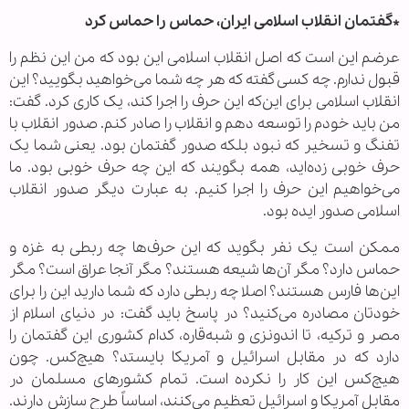
*گفتمان انقلاب اسلامی ایران، حماس را حماس کرد
عرضم این است که اصل انقلاب اسلامی این بود که من این نظم را
قبول ندارم. چه کسی گفته که هر چه شما می‌خواهید بگویید؟ این
انقلاب اسلامی برای این‌که این حرف را اجرا کند، یک کاری کرد. گفت:
من باید خودم را توسعه دهم و انقلاب را صادر کنم. صدور انقلاب با
تفنگ و تسخیر که نبود بلکه صدور گفتمان بود. یعنی شما یک
حرف خوبی زده‌اید، همه بگویند که این چه حرف خوبی بود. ما
می‌خواهیم این حرف را اجرا کنیم. به عبارت دیگر صدور انقلاب
اسلامی صدور ایده بود.
ممکن است یک نفر بگوید که این حرف‌ها چه ربطی به غزه و
حماس دارد؟ مگر آن‌ها شیعه هستند؟ مگر آنجا عراق است؟ مگر
این‌ها فارس هستند؟ اصلا چه ربطی دارد که شما دارید این را برای
خودتان مصادره می‌کنید؟ در پاسخ باید گفت: در دنیای اسلام از
مصر و ترکیه، تا اندونزی و شبه‌قاره، کدام کشوری این گفتمان را
دارد که در مقابل اسرائیل و آمریکا بایستد؟ هیچ‌کس. چون
هیچ‌کس این کار را نکرده است. تمام کشورهای مسلمان در
مقابل آمریکا و اسرائیل تعظیم می‌کنند، اساساً طرح سازش دارند.