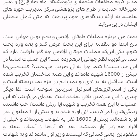
مدیر گروه مطالعات منطقه‌ای پژوهشگاه امام صادق(ع) و دبیر
دبیرخانه حمایت از طرح های پژوهشی مرکز مدیریت حوزه های
علمیه، به ارائه دیدگاه‌های خود پرداخت که متن کامل سخنان
ایشان در پی می‌آید:
بحث من درباره عملیات طوفان الأقصی و نظم نوین جهانی است.
من ابتدا دو مقدمه برای این بحث عرض کنم و بعد وارد بحث
شوم. یکی این‌که عملیات طوفان الأقصی چه قدر ظرفیت دارد که
شما می‌گویید نظم جهانی را برهم زده است؟ این عملیات اساساً در
این حد نیست! شما چرا به آن ضریب می‌دهید؟ فلسطینی‌ها
بیش از 16000 شهید داده‌اند و این همه ساختمان تخریب شده
است. اسرائیل به اندازه‌ی دو بمب اتم در غزه بمب ریخته است و
یکی از استراتژی‌های اسرائیل سرزمین سوخته است. لذا دیگر
چیزی از این سرزمین باقی نمانده است. عده‌ای می‌گویند که این
عملیات با این همه تخریب و شهید آیا ارزش داشت؟ خب داشتند
زندگی‌شان را می‌کردند، الان آواره شده‌اند و بیش از 1 میلیون نفر
آواره شده‌اند. بیش از 16000 نفر به شهادت رسیده‌اند و خیلی از
افراد هم زیر آوار هستند. بعدا که آب‌ها از آسیاب بیفتد و
مفقودین، یعنی کسانی که نیستند و زیر آوار مانده‌اند و به شهادت