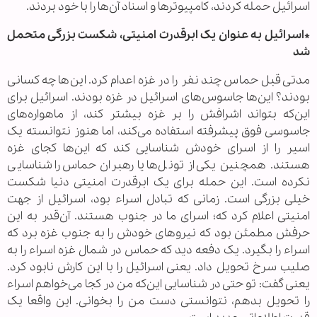
اسرائیل حمله کردند، کامپیوترها و اسناد آن‌ها را با خود بردند.
*اسرائیل به عنوان یک ابرقدرت امنیتی، شکست بزرگی متحمل
شد
مدتی قبل حماس چند نفر را در غزه اعدام کرد. این‌ها چه کسانی
بودند؟ این‌ها جاسوس‌های اسرائیل در غزه بودند. اسرائیل برای
این‌که بتواند اشرافش را بر غزه بیشتر کند، از ماهواره‌های
جاسوسی فوق پیشرفته استفاده می‌کند، اما هنوز نتوانسته یک
اسیر را از اسرای خودش شناسایی کند که این‌ها کجای غزه
هستند. همچنین یکی از تونل‌ها یا رهبران حماس را شناسایی
نکرده است. این حمله برای یک ابرقدرت امنیتی دنیا شکست
خیلی بزرگی است. زمانی که تبادل اسراء بود، اسرائیل از جهت
امنیتی اعلام کرد که؛ اسرای ما در جنوب هستند. آن‌قدر به این
حرفش مطمئن بود که نیروهای خودش را به جنوب غزه برد که
اسراء را بگیرد. یک دفعه دید که حماس در شمال غزه اسراء را به
صلیب سرخ تحویل داد. یعنی اسرائیل را با این کارش نابود کرد.
یعنی گفت: تو حتی در شناسایی این‌که من در کجا می‌خواهم اسراء
را تحویل بدهم، نتوانستی دست من را بخوانی. این واقعا یک