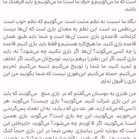
است که ما می‌گوییم و حرف ما است! ما می‌گوییم و باید فرهنگ ما
باشد.
نگاه ما نسبت به نظم مثبت است، می‌گوییم که نظم خوب است،
بی‌نظمی بد است. این نظم به معنای بازی است که آن‌ها درست
کرده‌اند. قاعده‌ی بازی دست آن‌ها است و شما باید طبق همان
قاعده بازی کنید. ما هیچ‌کاره هستیم و فقط باید بازی کنیم. قاعده
را چه کسی می‌گوید؟ آن‌ها. اگر بازی نکنید چه می‌شود؟ نه، باید
بازی کنید. اگر این نظم را برهم بزنید، توبیخ‌تان می‌کنند. اگر تخلف
و تمرد کنید، ما شما را توبیخ می‌کنیم، تنبیه می‌کنیم، تحریم
می‌کنیم، حمله می‌کنیم. این‌طوری نیست که شما بگویید من این
بازی را قبول ندارم.
من طنزی به دوستان می‌گفتم که در بازی منچ می‌گویند که باید
در این بازی شرکت کنید. می‌گویید؟ بازی چیست؟ می‌گوید: هر
تاسی که می‌اندازید، هر عددی که بیاید، به آن تعداد پس‌گردنی
می‌خورید. می‌گویید: این چه بازی است؟! می‌گوید: بازی همین
است! می‌گویید: اگر 6 آوردم چه می‌شود؟ می‌گوید: جایزه‌اش این
است که دوباره تاس بیاندازی. یعنی شما در این بازی حتماً کتک
می‌خورید، حتی اگر 6 بیاورید. بالأخره شما همیشه کتک می‌خورید،