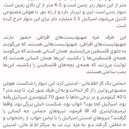
متر از این دیوار زیر زمین است و 5-6 متر از آن بالای زمین است.
دیوار بتنی است. لیزر و تیربار دارد و از راه دور با هوش مصنوعی
کنترل می‌شود. اسرائیل 1.5 میلیارد دلار برای این دیوار خرج کرده
است.
این طرف غزه صهیونیست‌های افراطی حضور دارند.
صهیونیست‌های افراطی، صهیونیست‌هایی هستند که می‌گویند
ما جلوی فلسطین می‌ایستیم. همان کسانی هستند که می‌گویند
همه‌ی فلسطینی‌ها را بکشید. این‌ها همان کسانی هستند که
توئیت می‌زنند که همه‌ی بچه‌های فلسطینی را بکشید، این‌ها
بمب ساعتی هستند.
حماس یک کار اطلاعاتی - امنیتی کرد، این دیوار را شکست، هوش
مصنوعی و لیزر را از کار انداخت و به آن طرف عبور کرد. تا چند متر؟
تا 40 کیلومتر و در برخی جاها تا عمق 70 کیلومتری اسرائیل رفته
بود. اسرائیل کجا بود؟ خواب بود. شکست خیلی بزرگی بود. واقعا
ترمیم‌ناپذیری که آقا فرمود. نیروهای حماس چه کسانی را
گرفتند؟ نیروهای امنیتی اسرائیل را با لباس خواب، از رختخواب و
خانه‌اش گرفتند و به غزه بردند. به مراکز اطلاعاتی - امنیتی