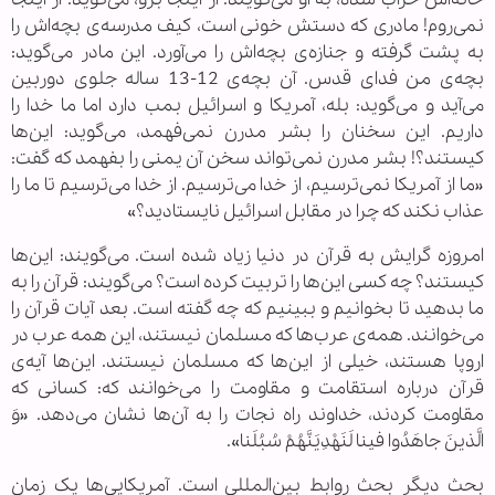
نمی‌روم! مادری که دستش خونی است، کیف مدرسه‌ی بچه‌اش را
به پشت گرفته و جنازه‌ی بچه‌اش را می‌آورد. این مادر می‌گوید:
بچه‌ی من فدای قدس. آن بچه‌ی 12-13 ساله جلوی دوربین
می‌آید و می‌گوید: بله، آمریکا و اسرائیل بمب دارد اما ما خدا را
داریم. این سخنان را بشر مدرن نمی‌فهمد، می‌گوید: این‌ها
کیستند؟! بشر مدرن نمی‌تواند سخن آن یمنی را بفهمد که گفت:
«ما از آمریکا نمی‌ترسیم، از خدا می‌ترسیم. از خدا می‌ترسیم تا ما را
عذاب نکند که چرا در مقابل اسرائیل نایستادید؟»
امروزه گرایش به قرآن در دنیا زیاد شده است. می‌گویند: این‌ها
کیستند؟ چه کسی این‌ها را تربیت کرده است؟ می‌گویند: قرآن را به
ما بدهید تا بخوانیم و ببینیم که چه گفته است. بعد آیات قرآن را
می‌خوانند. همه‌ی عرب‌ها که مسلمان نیستند، این همه عرب در
اروپا هستند، خیلی از این‌ها که مسلمان نیستند. این‌ها آیه‌ی
قرآن درباره استقامت و مقاومت را می‌خوانند که: کسانی که
مقاومت کردند، خداوند راه نجات را به آن‌ها نشان می‌دهد. «وَ
الَّذينَ جاهَدُوا فينا لَنَهْدِيَنَّهُمْ سُبُلَنا».
بحث دیگر بحث روابط بین‌المللی است. آمریکایی‌ها یک زمان