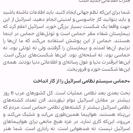
قدرت اطلاعاتی جدید است.
شما برای این‌که نظم جهانی ایجاد کنید، باید اطلاعات داشته باشید
و باید بتوانید کار جاسوسی و امنیتی انجام دهید. اسرائیل از این
جهت واقعا یک شکست بسیار بزرگی خورد. اسرائیل اعلام کرد که
بیمارستان شفاء مقر حماس است و تونل‌های حماس در اینجا
هستند. حماس از این پوشش استفاده می‌کند که ما آن‌ها را
نزنیم. آن‌ها آمدند و بیمارستان را گرفتند ولی نه تونلی بود، نه
حماسی بود، نه اسلحه‌ای بود. این‌ها شکست‌های بزرگی است.
این‌ها ابرقدرت دنیا و غول رسانه‌ای و اطلاعاتی دنیا بودند. همه‌ی
این‌ها شکست خورد و فروریخت.
*حماس سیستم نظامی اسرائیل را از کار انداخت
بحث بعدی بعد نظامی عملیات است. کل کشورهای عرب 6 روز
بیشتر در مقابل اسرائیل دوام نیاوردند. الان تعداد کشته‌های
نظامی اسرائیل بیشتر از کشته‌های نظامی حماس است. مردم که
بی‌پناه هستند، هواپیما همین‌طوری می‌آید و شلیک می‌کند و
می‌رود. این‌که کاری ندارد. در غزه هیچ مانعی برای هواپیماهای
اسرائیل نیست، نه ضدهوایی است، نه راداری است. شما هنر