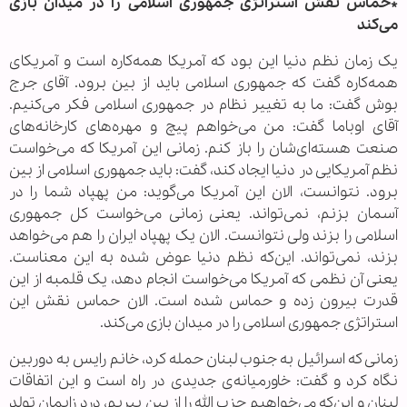
*حماس نقش استراتژی جمهوری اسلامی را در میدان بازی
می‌کند
یک زمان نظم دنیا این بود که آمریکا همه‌کاره است و آمریکای
همه‌کاره گفت که جمهوری اسلامی باید از بین برود. آقای جرج
بوش گفت: ما به تغییر نظام در جمهوری اسلامی فکر می‌کنیم.
آقای اوباما گفت: من می‌خواهم پیچ و مهره‌های کارخانه‌های
صنعت هسته‌ای‌شان را باز کنم. زمانی این آمریکا که می‌خواست
نظم آمریکایی در دنیا ایجاد کند، گفت: باید جمهوری اسلامی از بین
برود. نتوانست، الان این آمریکا می‌گوید: من پهپاد شما را در
آسمان بزنم، نمی‌تواند. یعنی زمانی می‌خواست کل جمهوری
اسلامی را بزند ولی نتوانست. الان یک پهپاد ایران را هم می‌خواهد
بزند، نمی‌تواند. این‌که نظم دنیا عوض شده به این معناست.
یعنی آن نظمی که آمریکا می‌خواست انجام دهد، یک قلمبه از این
قدرت بیرون زده و حماس شده است. الان حماس نقش این
استراتژی جمهوری اسلامی را در میدان بازی می‌کند.
زمانی که اسرائیل به جنوب لبنان حمله کرد، خانم رایس به دوربین
نگاه کرد و گفت: خاورمیانه‌ی جدیدی در راه است و این اتفاقات
لبنان و این‌که می‌خواهیم حزب الله را از بین ببریم، درد زایمان تولد