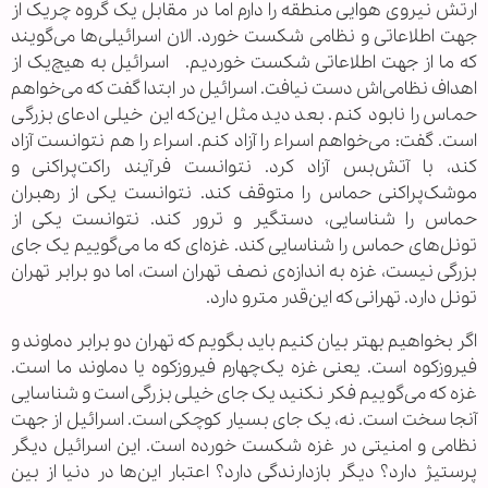
ارتش نیروی هوایی منطقه را دارم اما در مقابل یک گروه چریک از
جهت اطلاعاتی و نظامی شکست خورد. الان اسرائیلی‌ها می‌گویند
که ما از جهت اطلاعاتی شکست خوردیم. اسرائیل به هیچ‌یک از
اهداف نظامی‌اش دست نیافت. اسرائیل در ابتدا گفت که می‌خواهم
حماس را نابود کنم. بعد دید مثل این‌که این خیلی ادعای بزرگی
است. گفت: می‌خواهم اسراء را آزاد کنم. اسراء را هم نتوانست آزاد
کند، با آتش‌بس آزاد کرد. نتوانست فرآیند راکت‌پراکنی و
موشک‌پراکنی حماس را متوقف کند. نتوانست یکی از رهبران
حماس را شناسایی، دستگیر و ترور کند. نتوانست یکی از
تونل‌های حماس را شناسایی کند. غزه‌ای که ما می‌گوییم یک جای
بزرگی نیست، غزه به اندازه‌ی نصف تهران است، اما دو برابر تهران
تونل دارد. تهرانی که این‌قدر مترو دارد.
اگر بخواهیم بهتر بیان کنیم باید بگویم که تهران دو برابر دماوند و
فیروزکوه است. یعنی غزه یک‌چهارم فیروزکوه یا دماوند ما است.
غزه که می‌گوییم فکر نکنید یک جای خیلی بزرگی است و شناسایی
آنجا سخت است. نه، یک جای بسیار کوچکی است. اسرائیل از جهت
نظامی و امنیتی در غزه شکست خورده است. این اسرائیل دیگر
پرستیژ دارد؟ دیگر بازدارندگی دارد؟ اعتبار این‌ها در دنیا از بین