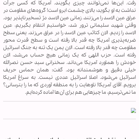
رفت. این‌ها نمی‌توانند چیزی بگویند. آمریکا که کسی جرأت
نداشت به او بگوید: بالای چشمت ابرو است! گروه‌های مقاومت در
عراق عین الاسد را می‌زنند. زمانی عین الاسد دژ تسخیرناپذیر بود.
وقتی شهید سلیمانی ترور شد، خواستیم انتقام بگیریم، عین
الاسد را زدیم. الان کتائب عین الاسد را در عراق می‌زند. یعنی سطح
ضربه‌پذیری آمریکا چه قدر بالا رفته است و سطح قدرت محور
مقاومت چه قدر بالا رفته است. الان یمن یک تنه به جنگ اسرائیل
رفته است. حزب اللهی که یک زمانی هیچ حساب می‌شد، الان
خودش را هماورد آمریکا می‌داند. سخنرانی سید حسن نصرالله
خیلی دقیق و هوشمندانه بود. گفت: همان حماس حریف
اسرائیل می‌شود. اصلا اسرائیل عددی نیست. به سراغ آمریکا
برویم. آقای آمریکا! ناو‌هایت را به منطقه آوردی که ما را بترسانی؟
ما نمی‌ترسیم، ما چیزهایی هم برای آن‌ها آماده کرده‌ایم.