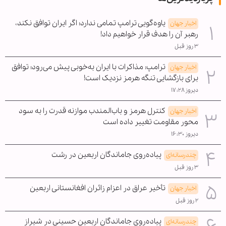
یاوه‌گویی ترامپ تمامی ندارد؛ اگر ایران توافق نکند،
اخبار جهان
رهبر آن را هدف قرار خواهیم داد!
۳ روز قبل
ترامپ: مذاکرات با ایران به‌خوبی پیش می‌رود؛ توافق
اخبار جهان
برای بازگشایی تنگه هرمز نزدیک است!
دیروز ۱۷:۲۸
کنترل هرمز و باب‌المندب موازنه قدرت را به سود
اخبار جهان
محور مقاومت تغییر داده است
دیروز ۱۶:۳۰
پیاده‌روی جاماندگان اربعین در رشت
چندرسانه‌ای
۳ روز قبل
تأخیر عراق در اعزام زائران افغانستانی اربعین
اخبار جهان
۲ روز قبل
پیاده‌روی جاماندگان اربعین حسینی در شیراز
چندرسانه‌ای