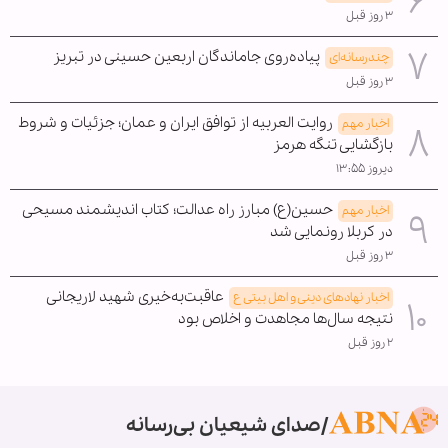
۳ روز قبل
پیاده‌روی جاماندگان اربعین حسینی در تبریز
چندرسانه‌ای
۳ روز قبل
روایت العربیه از توافق ایران و عمان؛ جزئیات و شروط
اخبار مهم
بازگشایی تنگه هرمز
دیروز ۱۳:۵۵
حسین(ع) مبارز راه عدالت؛ کتاب اندیشمند مسیحی
اخبار مهم
در کربلا رونمایی شد
۳ روز قبل
عاقبت‌به‌خیری شهید لاریجانی
اخبار نهادهای دینی و اهل بیتی ع
نتیجه سال‌ها مجاهدت و اخلاص بود
۲ روز قبل
صدای شیعیان بی‌رسانه