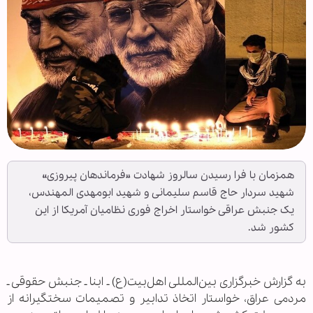
همزمان با فرا رسیدن سالروز شهادت «فرماندهان پیروزی»
شهید سردار حاج قاسم سلیمانی و شهید ابومهدی المهندس،
یک جنبش عراقی خواستار اخراج فوری نظامیان آمریکا از این
کشور شد.
به گزارش خبرگزاری بین‌المللی اهل‌بیت(ع) ـ ابنا ـ جنبش حقوقی ـ
مردمی عراق، خواستار اتخاذ تدابیر و تصمیمات سختگیرانه از