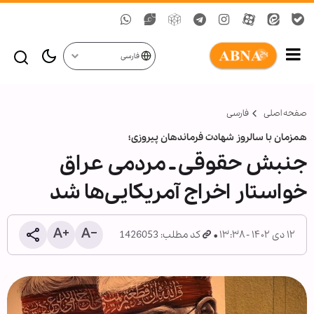
فارسی
صفحه اصلی
فارسی
همزمان با سالروز شهادت فرماندهان پیروزی؛
جنبش حقوقی ـ مردمی عراق
خواستار اخراج آمریکایی‌ها شد
۱۲ دی ۱۴۰۲ - ۱۳:۳۸
کد مطلب: 1426053