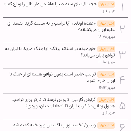
حجت الاسلام سیّد صدرا هاشمی دار فانی را وداع گفت
اخبار ایران
۲ روز قبل
«عقده اوباما»؛ آیا ترامپ را به سمت گزینه هسته‌ای
اخبار جهان
علیه ایران می‌کشاند؟
دیروز ۱۶:۳۸
خاورمیانه در آستانه پرتگاه؛ آیا جنگ آمریکا با ایران به
اخبار جهان
توافق پایان می‌یابد؟
دیروز ۱۴:۵۶
ترامپ حاضر است بدون توافق هسته‌ای از جنگ با
اخبار جهان
ایران خارج شود
دیروز ۱۶:۱۳
گزارش گاردین: کابوس ترسناک کارتر برای ترامپ؛
اخبار جهان
جدول زمانی مذاکرات ایران تا انتخابات میان‌دوره‌ای؟
۲ روز قبل
ویدیو/ نخست‌وزیر پاکستان وارد خانه کعبه شد
اخبار جهان