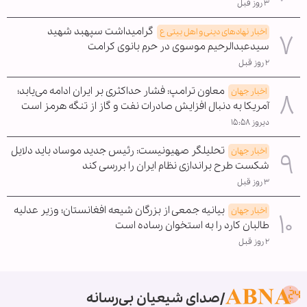
۳ روز قبل
گرامیداشت سپهبد شهید
اخبار نهادهای دینی و اهل بیتی ع
سیدعبدالرحیم موسوی در حرم بانوی کرامت
۲ روز قبل
معاون ترامپ: فشار حداکثری بر ایران ادامه می‌یابد؛
اخبار جهان
آمریکا به دنبال افزایش صادرات نفت و گاز از تنگه هرمز است
دیروز ۱۵:۵۸
تحلیلگر صهیونیست: رئیس جدید موساد باید دلایل
اخبار جهان
شکست طرح براندازی نظام ایران را بررسی کند
۳ روز قبل
بیانیه جمعی از بزرگان شیعه افغانستان؛ وزیر عدلیه
اخبار جهان
طالبان کارد را به استخوان رساده است
۲ روز قبل
صدای شیعیان بی‌رسانه