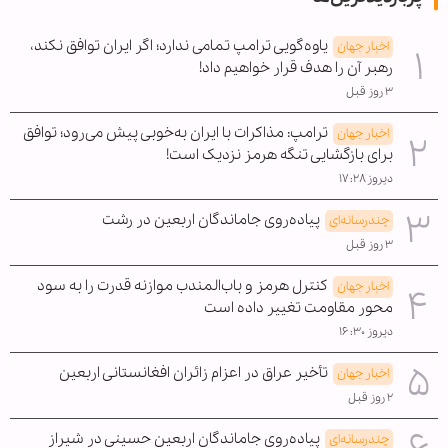
یاوه‌گویی ترامپ تمامی ندارد؛ اگر ایران توافق نکند،
اخبار جهان
رهبر آن را هدف قرار خواهیم داد!
۳ روز قبل
ترامپ: مذاکرات با ایران به‌خوبی پیش می‌رود؛ توافق
اخبار جهان
برای بازگشایی تنگه هرمز نزدیک است!
دیروز ۱۷:۲۸
پیاده‌روی جاماندگان اربعین در رشت
چندرسانه‌ای
۳ روز قبل
کنترل هرمز و باب‌المندب موازنه قدرت را به سود
اخبار جهان
محور مقاومت تغییر داده است
دیروز ۱۶:۳۰
تأخیر عراق در اعزام زائران افغانستانی اربعین
اخبار جهان
۲ روز قبل
پیاده‌روی جاماندگان اربعین حسینی در شیراز
چندرسانه‌ای