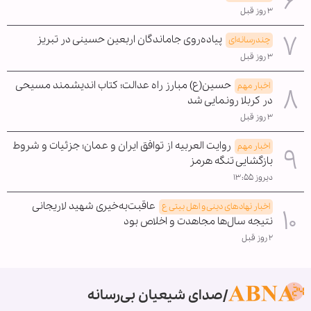
۳ روز قبل
پیاده‌روی جاماندگان اربعین حسینی در تبریز
چندرسانه‌ای
۳ روز قبل
حسین(ع) مبارز راه عدالت؛ کتاب اندیشمند مسیحی
اخبار مهم
در کربلا رونمایی شد
۳ روز قبل
روایت العربیه از توافق ایران و عمان؛ جزئیات و شروط
اخبار مهم
بازگشایی تنگه هرمز
دیروز ۱۳:۵۵
عاقبت‌به‌خیری شهید لاریجانی
اخبار نهادهای دینی و اهل بیتی ع
نتیجه سال‌ها مجاهدت و اخلاص بود
۲ روز قبل
صدای شیعیان بی‌رسانه