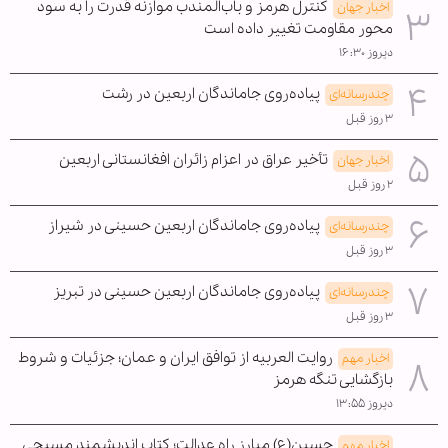
کنترل هرمز و باب‌المندب موازنه قدرت را به سود
اخبار جهان
محور مقاومت تغییر داده است
دیروز ۱۶:۳۰
پیاده‌روی جاماندگان اربعین در رشت
چندرسانه‌ای
۳ روز قبل
تأخیر عراق در اعزام زائران افغانستانی اربعین
اخبار جهان
۲ روز قبل
پیاده‌روی جاماندگان اربعین حسینی در شیراز
چندرسانه‌ای
۳ روز قبل
پیاده‌روی جاماندگان اربعین حسینی در تبریز
چندرسانه‌ای
۳ روز قبل
روایت العربیه از توافق ایران و عمان؛ جزئیات و شروط
اخبار مهم
بازگشایی تنگه هرمز
دیروز ۱۳:۵۵
حسین(ع) مبارز راه عدالت؛ کتاب اندیشمند مسیحی
اخبار مهم