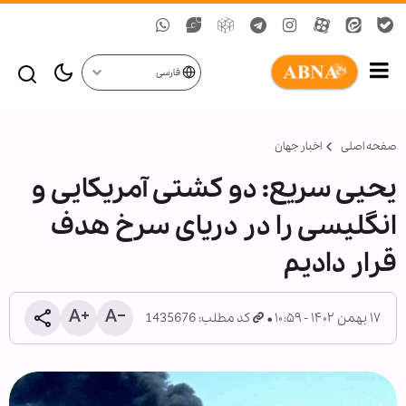
فارسی
صفحه اصلی
اخبار جهان
یحیی سریع: دو کشتی آمریکایی و
انگلیسی را در دریای سرخ هدف
قرار دادیم
۱۷ بهمن ۱۴۰۲ - ۱۰:۵۹
کد مطلب: 1435676