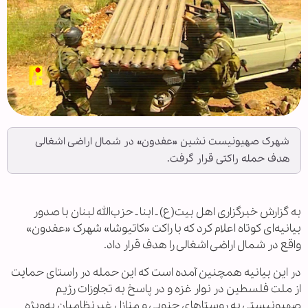
شهرک صهیونیست نشین «عفدون» در شمال اراضی اشغالی
هدف حمله راکتی قرار گرفت.
به گزارش خبرگزاری اهل بیت(ع) ـ ابنا ـ حزب‌الله لبنان با صدور
بیانیه‌ای کوتاه اعلام کرد که با راکت «کاتیوشا» شهرک «عفدون»
واقع در شمال اراضی اشغالی را هدف قرار داد.
در این بیانیه همچنین آمده است که این حمله در راستای حمایت
از ملت فلسطین در نوار غزه و در پاسخ به تجاوزات رژیم
صهیونیستی به روستاهای جنوبی و منازل غیرنظامیان به‌ویژه