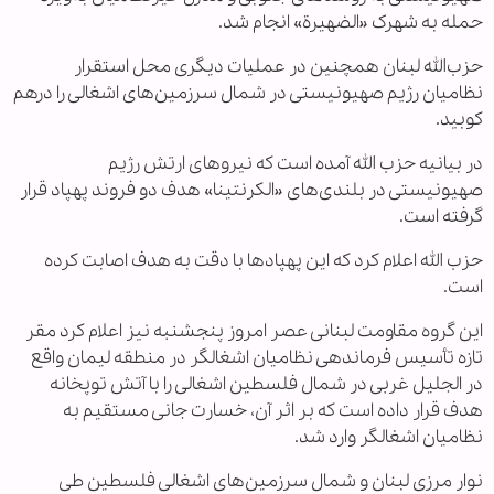
حمله به شهرک «الضهیرة» انجام شد.
حزب‌الله لبنان همچنین در عملیات دیگری محل استقرار
نظامیان رژیم صهیونیستی در شمال سرزمین‌های اشغالی را درهم
کوبید.
در بیانیه حزب الله آمده است که نیروهای ارتش رژیم
صهیونیستی در بلندی‌های «الکرنتینا» هدف دو فروند پهپاد قرار
گرفته است.
حزب الله اعلام کرد که این پهپادها با دقت به هدف اصابت کرده
است.
این گروه مقاومت لبنانی عصر امروز پنجشنبه نیز اعلام کرد مقر
تازه تأسیس فرماندهی نظامیان اشغالگر در منطقه لیمان واقع
در الجلیل غربی در شمال فلسطین اشغالی را با آتش توپخانه
هدف قرار داده است که بر اثر آن، خسارت جانی مستقیم به
نظامیان اشغالگر وارد شد.
نوار مرزی لبنان و شمال سرزمین‌های اشغالی فلسطین طی