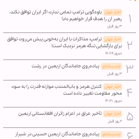
یاوه‌گویی ترامپ تمامی ندارد؛ اگر ایران توافق نکند،
اخبار جهان
رهبر آن را هدف قرار خواهیم داد!
۳ روز قبل
ترامپ: مذاکرات با ایران به‌خوبی پیش می‌رود؛ توافق
اخبار جهان
برای بازگشایی تنگه هرمز نزدیک است!
دیروز ۱۷:۲۸
پیاده‌روی جاماندگان اربعین در رشت
چندرسانه‌ای
۳ روز قبل
کنترل هرمز و باب‌المندب موازنه قدرت را به سود
اخبار جهان
محور مقاومت تغییر داده است
دیروز ۱۶:۳۰
تأخیر عراق در اعزام زائران افغانستانی اربعین
اخبار جهان
۲ روز قبل
پیاده‌روی جاماندگان اربعین حسینی در شیراز
چندرسانه‌ای