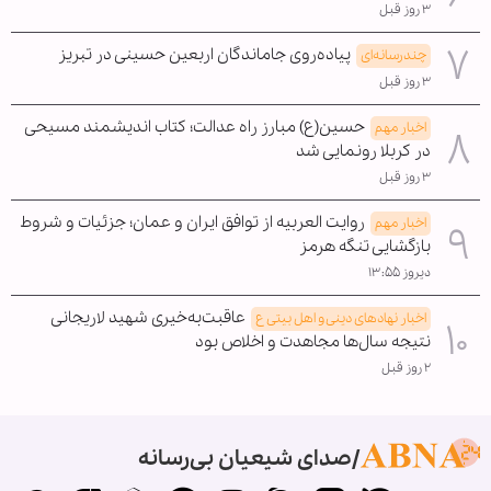
۳ روز قبل
پیاده‌روی جاماندگان اربعین حسینی در تبریز
چندرسانه‌ای
۳ روز قبل
حسین(ع) مبارز راه عدالت؛ کتاب اندیشمند مسیحی
اخبار مهم
در کربلا رونمایی شد
۳ روز قبل
روایت العربیه از توافق ایران و عمان؛ جزئیات و شروط
اخبار مهم
بازگشایی تنگه هرمز
دیروز ۱۳:۵۵
عاقبت‌به‌خیری شهید لاریجانی
اخبار نهادهای دینی و اهل بیتی ع
نتیجه سال‌ها مجاهدت و اخلاص بود
۲ روز قبل
صدای شیعیان بی‌رسانه