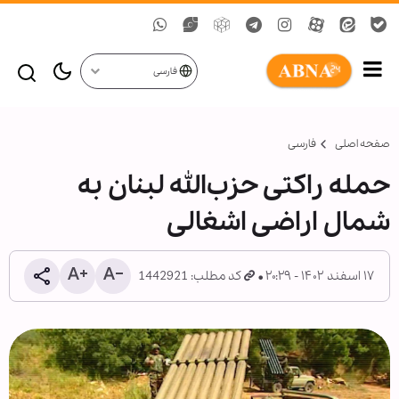
فارسی
صفحه اصلی
فارسی
حمله راکتی حزب‌الله لبنان به
شمال اراضی اشغالی
۱۷ اسفند ۱۴۰۲ - ۲۰:۲۹
کد مطلب: 1442921