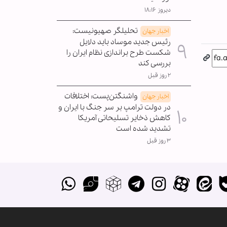
دیروز ۱۸:۱۶
تحلیلگر صهیونیست:
اخبار جهان
رئیس جدید موساد باید دلایل
شکست طرح براندازی نظام ایران را
بررسی کند
۲ روز قبل
واشنگتن‌پست: اختلافات
اخبار جهان
در دولت ترامپ بر سر جنگ با ایران و
کاهش ذخایر تسلیحاتی آمریکا
تشدید شده است
۳ روز قبل