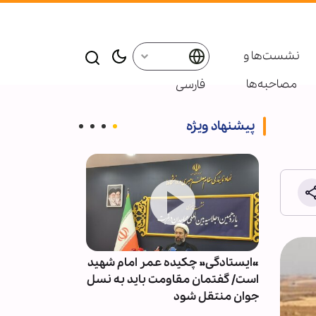
نشست‌ها و
مصاحبه‌ها
فارسی
پیشنهاد ویژه
«ایستادگی» چکیده عمر امام شهید
روزی که رفت
بالای
است/ گفتمان مقاومت باید به نسل
رمان!
جوان منتقل شود