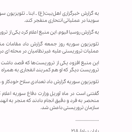
به گزارش خبرگزاری اهل‌بیت(ع) ـ ابنا ـ تلویزیون
سویدا در عملیاتی انتحاری منفجر کند.
به گزارش روسیا الیوم، این منبع اعلام کرد یکی از ت
تلویزیون سوریه روز جمعه گزارش داد مقامات م
عملیات تروریستی علیه غیرنظامیان در محله ای در 
این منبع افزود یکی از تروریست‌ها که قصد داشت ب
تروریست دیگر که او هم کمربند انفجاری به همراه 
تلویزیون سوریه گزارش داد تعدادی سلاح خودکار 
گفتنی است در ماه آوریل وزارت دفاع سوریه اعلا
منحصر به فرد و دقیق انجام دادند که منجر به انهدا
سازمان تروریستی داعش شد.
....................
پایان پیام/ ۲۱۸