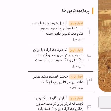
پربازدیدترین‌ها
کنترل هرمز و باب‌المندب
اخبار جهان
موازنه قدرت را به سود محور
مقاومت تغییر داده است
۳ روز قبل
ترامپ: مذاکرات با ایران
اخبار جهان
به‌خوبی پیش می‌رود؛ توافق برای
بازگشایی تنگه هرمز نزدیک است!
۳ روز قبل
حجت الاسلام سیّد صدرا
اخبار ایران
هاشمی دار فانی را وداع گفت
دیروز ۲۰:۳۷
گزارش گاردین: کابوس
اخبار جهان
ترسناک کارتر برای ترامپ؛ جدول
زمانی مذاکرات ایران تا انتخابات