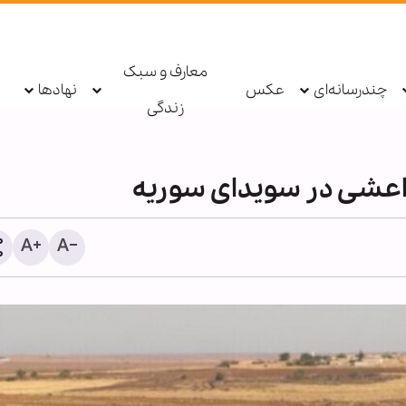
معارف و سبک
چندرسانه‌ای
عکس
نهادها
زندگی
داعشی در سویدای سوریه
وضعیت وخیم سلامت‌روان
کهنه‌سربازان آمریکایی؛ نرخ 
خودکشی و استعفای کادر د