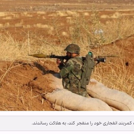
ربند انفجاری خود را منفجر کند، به هلاکت رساندند.