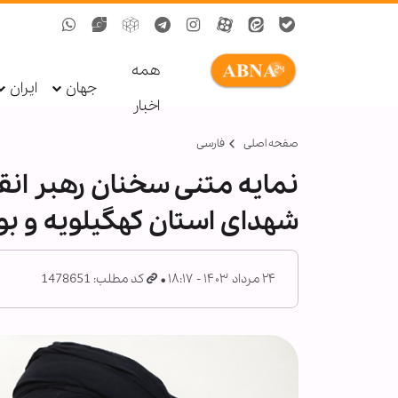
همه
جهان
ایران
اخبار
صفحه اصلی
فارسی
نمایه متنی سخنان رهبر انقل
شهدای استان کهگیلویه و بو
۲۴ مرداد ۱۴۰۳ - ۱۸:۱۷
کد مطلب: 1478651