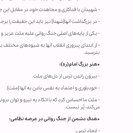
- شهیدان با فداکاری و مجاهدت خود در مقابل این جن
- در بزرگداشت آنها[شهدا] نیز باید این حقیقت را بر
- یکی از پایه‌های اصلی جنگ روانی علیه ملت عزیز و 
- از ابتدای پیروزی انقلاب آنها به شیوه‌های مختلف ب
بترسید.
*هنر بزرگ امام(ره):
- بیرون راندن ترس از دل‌های ملت.
- خودباوری و اعتماد به نفس دادن به آنها [ملت].
- ملت ما احساس کرد که با اتکاء به نیرو و توان در
می‌کند، پُر نیست.
*هدف دشمن از جنگ روانی در عرصه نظامی:
- ایجاد ترس.