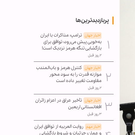
پربازدیدترین‌ها
ترامپ: مذاکرات با ایران
اخبار جهان
به‌خوبی پیش می‌رود؛ توافق برای
بازگشایی تنگه هرمز نزدیک است!
۲ روز قبل
کنترل هرمز و باب‌المندب
اخبار جهان
موازنه قدرت را به سود محور
مقاومت تغییر داده است
۲ روز قبل
تأخیر عراق در اعزام زائران
اخبار جهان
افغانستانی اربعین
۳ روز قبل
روایت العربیه از توافق ایران
اخبار مهم
و عمان؛ جزئیات و شروط بازگشایی