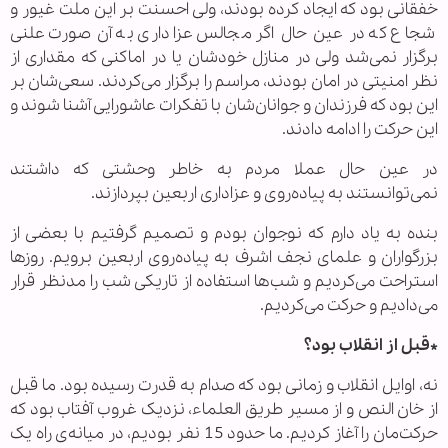
خفقانی بود که ایجاد کرده بودند، ولی احسنت بر این ملت غیور و
شجاع که در عین حال اگر مجالس عزاداری به آن صورت علنی
برگزار نمی‌شد ولی در منازل خودشان یا در اماکنی که مقداری از
نظر امنیتی در امان بودند، مراسم را برگزار می‌کردند. سعی‌شان بر
این بود که فرزندان و جوانان‌شان با تفکرات عاشورایی آشنا شوند و
این حرکت را ادامه دادند.
در عین حال عملا مردم به خاطر وحشتی که داشتند
نمی‌توانستند به پیاده‌روی و عزاداری اربعین بپردازند.
بنده به یاد دارم که نوجوان بودم و تصمیم گرفتیم با بعضی از
بزرگواران و علمای نجف اشرف به پیاده‌روی اربعین برویم. روزها
استراحت می‌کردیم و شب‌ها استفاده از تاریکی شب را مدنظر قرار
می‌دادیم و حرکت می‌کردیم.
*قبل از انقلاب بود؟
نه، اوایل انقلاب و زمانی بود که صدام به قدرت رسیده بود. ما قبل
از خان النص و از مسیر طریق العلماء، نزدیک غروب آفتاب بود که
حرکت‌مان را آغاز کردیم. ما حدود 15 نفر بودیم، در میانه‌ی راه یک