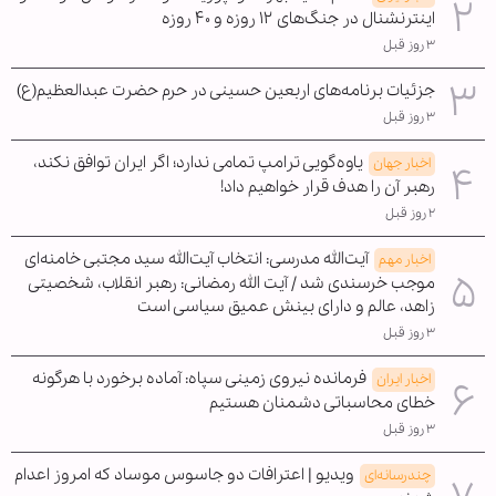
اینترنشنال در جنگ‌های ۱۲ روزه و ۴۰ روزه
۳ روز قبل
جزئیات برنامه‌های اربعین حسینی در حرم حضرت عبدالعظیم(ع)
۳ روز قبل
یاوه‌گویی ترامپ تمامی ندارد؛ اگر ایران توافق نکند،
اخبار جهان
رهبر آن را هدف قرار خواهیم داد!
۲ روز قبل
آیت‌الله مدرسی: انتخاب آیت‌الله سید مجتبی خامنه‌ای
اخبار مهم
موجب خرسندی شد / آیت الله رمضانی: رهبر انقلاب، شخصیتی
زاهد، عالم و دارای بینش عمیق سیاسی است
۳ روز قبل
فرمانده نیروی زمینی سپاه: آماده برخورد با هرگونه
اخبار ایران
خطای محاسباتی دشمنان هستیم
۳ روز قبل
ویدیو | اعترافات دو جاسوس موساد که امروز اعدام
چندرسانه‌ای