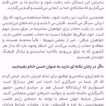
بنابراین این مسائل باید رعایت شود و بدانیم ما در جایی قدم
می‌گذاریم که ملائکه‌ی خدا در آنجا پر می‌کشند و قدم می‌گذارند.
همچنین شأنیت نیز رعایت شود. بعضاً مشاهده می‌شود که زوار
ایرانی سیگار می‌کشند، قلیان می‌کشند و برنامه‌های این‌چنینی
دارند. یا رعایت حجاب برای خواهران محترمه در عراق بسیار مهم
است. خود عراقی‌ها حقیقتا نسبت به حجاب تعصب خاصی دارند.
خواهران عراقی - غیر از بعضی شهرها - غالباً محجبه هستند و
عفاف و حجاب را رعایت می‌کنند. این انتظار وجود دارد که ما از هر
کشوری که به عراق می‌رویم، بالأخره نماینده‌ی و بیانگر فرهنگ
خودمان هستیم.
*اگر در پایان نکته ای دارید به عنوان حسن ختام بفرمایید.
ما هم آرزوی سلامتی و توفیق برای تمام عزیزان داریم. عرض کردم
که کار شما در خبرگزاری ابنا، احیاء امر اهل بیت(ع) است.
امیدواریم که ان‌شاءالله امسال هم در مراسم اربعین حضور
تأثیرگذاری داشته باشید و بتوانید خبرهای خوبی منعکس کنید.
امسال شرایط جهان اسلام با توجه به حمله‌ی رژیم غاصب
صهیونیستی به غزه و فلسطین عزیز، مقداری شرایط ویژه‌ای