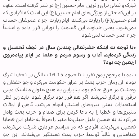
تبارک و تعالی برای زائرین امام حسین(ع) در نظر گرفته است. علاوه
بر این‌که حتی از ویژگی‌های امام حسین(ع) این است که افرادی که
امام حسین(ع) را زیارت می‌کنند، ایام زیارت، جزء عمرشان حساب
نمی‌شود. یعنی خداوند این قسمت را نورانی قرار داده و اساساً
جزء عمر حساب نمی‌شود.
*با توجه به اینکه حضرتعالی چندین سال در نجف تحصیل و
زندگی کرده‌اید، آداب و رسوم مردم و علما در ایام پیاده‌روی
اربعین چه بود؟
بنده با مرحوم پدرم تقریبا تا حدود 15-16 سالگی در نجف اشرف
بودم. آن زمان حزب بعث بر عراق حکومت می‌کرد و جوّ خفقان و
وحشت در عراق حاکم بود. بنابراین به هیچ عنوان مناسک دینی
برقرار و برگزار نمی‌شد. اگر هم قرار بود برگزار شود، باید زیر نظر
استخبارات یعنی نیروهای امنیتی انجام می‌شد. گاهی از اوقات
منبری‌ها و خطبا را به دعا کردن برای صدام و حزب بعث وادار
می‌کردند به همین دلیل خیلی‌ها منبر را صرفاً به خاطر این قضایا
تعطیل می‌کردند. افرادی که در مراسم عزاداری شرکت می‌کردند
شناسایی و غالباً توسط حزب بعث دستگیر می‌شدند. این جوّ