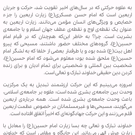
به علاوه حرکتی که در سال‌های اخیر تقویت شد، حرکت و جریان
اربعین است که امام حسن عسکری(ع) زیارت اربعین را جزء
خصایص و ویژگی‌های انسان مؤمن می‌دانند. زیارت اربعین به
عنوان یک نقطه‌ی اوج و نقطه‌ی عطف جهان اسلام و یا جامعه‌ی
بشریت است. چرا؟ به خاطر این‌که هم‌چنان که در قیام امام
حسین(ع)، گروه‌های مختلف حضور داشتند، مسیحی که پیرو
اهل بیت(ع) شده بود و یا طرفدار بعضی از خلفا که به لشگر امام
حسین(ع) ملحق شده بود؛ معلوم می‌شود که امام حسین(ع)،
شخصیت بین المللی و شخصیتی برای تمام ادیان و برای زنده
کردن دین حقیقی خداوند تبارک و تعالی است.
امروزه می‌بینیم که این حرکت ارزشمند تبدیل به یک مرکزیت
وحدت بین جامعه‌ی بشری شده است؛ علاوه بر جامعه‌ی اسلامی،
باعث وحدت جامعه‌ی بشری شده است. همه درباره‌ی اربعین
می‌گویند، مسیحی‌ها و غیرمسلمانان در خصوص عظمت اربعین
قلم می‌زنند و این حرکت جهادگونه‌ای که اخیراً اتفاق افتاده است.
خداوند تبارک و تعالی چه بسا زیارت امام حسین(ع) را معادل با
زیارت عرش الهی می‌داند. این جایگاه و مقامی است که خداوند