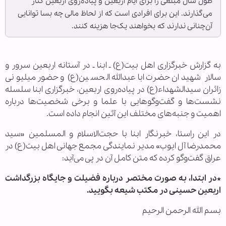
طول سال مبلغی را برای ایام اربعین و پیاده‌روی اربعین کنار
می‌گذارند. این برای افرادی است که از لحاظ مالی چه بسا توانایی
آن‌چنانی ندارند که بخواهند یک‌جا هزینه کنند.
به گزارش خبرگزاری اهل بیت(ع) ـ ابنا ـ در آستانه اربعین سرور و
سالار شهیدان حضرت اباعبدالله الحسین(ع) و حضور میلیونی
زائران سیدالشهداء(ع) در پیاده‌روی اربعین، خبرگزاری ابنا سلسله
نشست‌ها و گفت‌وگوهایی با علما و برخی شخصیت‌ها درباره
اهمیت و جنبه‌های مختلف این آئین انجام داده است.
در این راستا، خبرنگار ابنا با حجت‌الاسلام و المسلمین «سید
محمدرضا آل ايوب» مدير نمایندگی مجمع جهانی اهل بیت(ع) در
عراق گفت‌وگو کرده که متن کامل آن در پی‌ می‌آید:
*در ابتدا، به صورت مختصر درباره فضیلت و جایگاه بزرگداشت
اربعین حسینی در مکتب شیعه بگویید.
بسم الله الرحمن الرحیم