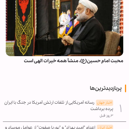
محبت امام حسین(ع)، منشأ همه خیرات الهی است
پربازدیدترین‌ها
رسانه آمریکایی از تلفات ارتش آمریکا در جنگ با ایران
اخبار جهان
پرده برداشت
۳ روز قبل
اعدام "امید بهزاد" و "پوریا صفوت" از عوامل موساد و
اخبار ایران