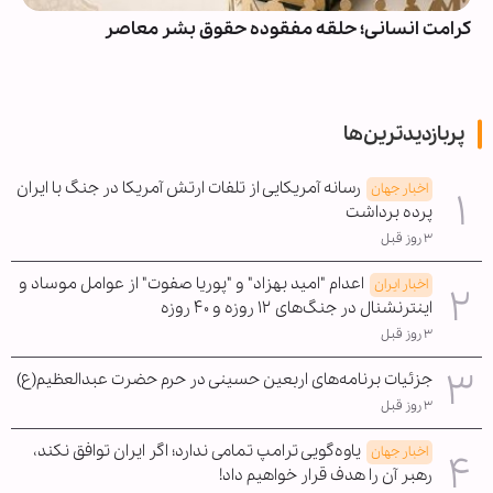
کرامت انسانی؛ حلقه مفقوده حقوق بشر معاصر
پربازدیدترین‌ها
رسانه آمریکایی از تلفات ارتش آمریکا در جنگ با ایران
اخبار جهان
پرده برداشت
۳ روز قبل
اعدام "امید بهزاد" و "پوریا صفوت" از عوامل موساد و
اخبار ایران
اینترنشنال در جنگ‌های ۱۲ روزه و ۴۰ روزه
۳ روز قبل
جزئیات برنامه‌های اربعین حسینی در حرم حضرت عبدالعظیم(ع)
۳ روز قبل
یاوه‌گویی ترامپ تمامی ندارد؛ اگر ایران توافق نکند،
اخبار جهان
رهبر آن را هدف قرار خواهیم داد!