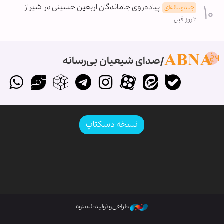
پیاده‌روی جاماندگان اربعین حسینی در شیراز
چندرسانه‌ای
۲ روز قبل
صدای شیعیان بی‌رسانه
نسخه دسکتاپ
طراحی و تولید: نستوه