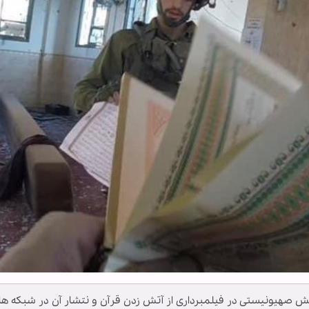
 صهیونیستی در فیلمبرداری از آتش زدن قرآن و نتشار آن در شبکه ها