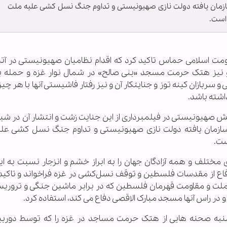
زمان یافته دولت نازی صهیونیستی و تداوم جنگ نسل کشی علیه ملت
است.
قاومت اسلامی حماس تاکید کرد که اقدام نظامیان صهیونیستی در آ
و نیز هتک حرمت مسجد «بنی صالح» در شمال نوار غزه و حمله ب
 سربازان کینه توز و جنایتکار آن و نیز رفتار فاشیستی آنها با هر چ
اشته باشد.
 صهیونیستی در فیلمبرداری از این جنایت زشت و انتشار آن در شب
سازمان یافته دولت نازی صهیونیستی و تداوم جنگ نسل کشی عل
ست.
ختلف و همه آزادگان جهان را به ابراز خشم و انزجار نسبت به این
فاع از مقدسات فلسطین و توقف نسل‌کشی در غزه فراخواند و تاکید 
ری ملت و مقاومت قهرمان فلسطین که در برابر ماشین جنگی و تروریس
ر راس آنها مسجد مبارک الاقصی دفاع می کند، استفاده کرد.
نبه صحنه هایی از هتک حرمت مساجد در غزه را که توسط دورب