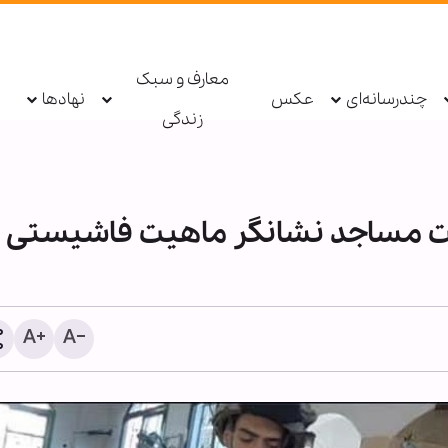
معارف و سبک
چندرسانه‌ای
عکس
نهادها
زندگی
ت مساجد نشانگر ماهیت فاشیستی
سکینه مؤمنان در طوفان تر
فشار