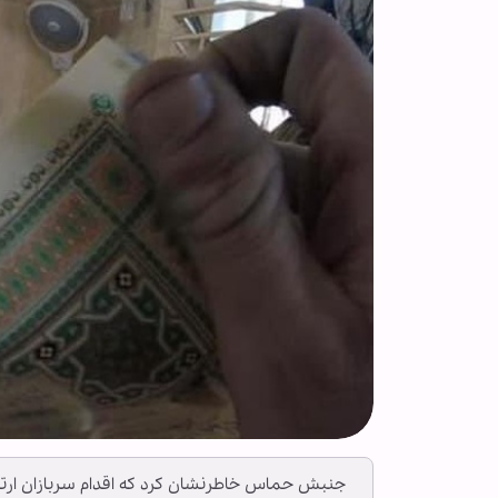
جنبش حماس خاطرنشان کرد که اقدام سربازان ارتش