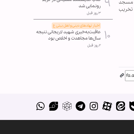
ه مسجد
رونمایی شد
 تخریب
۳ روز قبل
اخبار نهادهای دینی و اهل بیتی ع
عاقبت‌به‌خیری شهید لاریجانی نتیجه
سال‌ها مجاهدت و اخلاص بود
۲ روز قبل