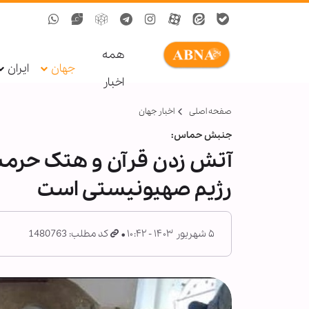
همه
جهان
ایران
اخبار
صفحه اصلی
اخبار جهان
جنبش حماس:
آتش زدن قرآن و هتک حرم
رژیم صهیونیستی است
۵ شهریور ۱۴۰۳ - ۱۰:۴۲
کد مطلب: 1480763