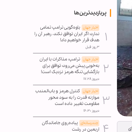
پربازدیدترین‌ها
یاوه‌گویی ترامپ تمامی
اخبار جهان
ندارد؛ اگر ایران توافق نکند، رهبر آن را
هدف قرار خواهیم داد!
۳ روز قبل
ترامپ: مذاکرات با ایران
اخبار جهان
به‌خوبی پیش می‌رود؛ توافق برای
بازگشایی تنگه هرمز نزدیک است!
دیروز ۱۷:۲۸
کنترل هرمز و باب‌المندب
اخبار جهان
موازنه قدرت را به سود محور
مقاومت تغییر داده است
دیروز ۱۶:۳۰
پیاده‌روی جاماندگان
چندرسانه‌ای
ی
اربعین در رشت