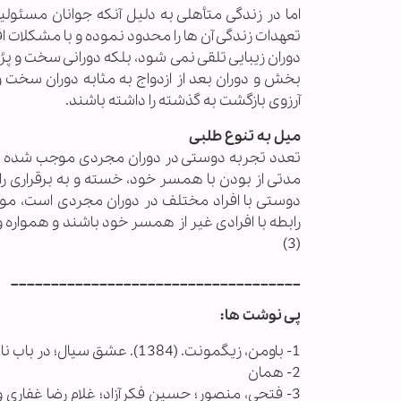
اما در زندگی متأهلی به دلیل آنکه جوانان مسئولیت
تعهدات زندگی آن ها را محدود نموده و با مشکلات اقتص
دوران زیبایی تلقی نمی شود، بلکه دورانی سخت و پرُ
بخش و دوران بعد از ازدواج به مثابه دوران سخت
آرزوی بازگشت به گذشته را داشته باشند.
میل به تنوع طلبی
تعدد تجربه دوستی در دوران مجردی موجب شده است
مدتی از بودن با همسر خود، خسته و به برقراری رابط
دوستی با افراد مختلف در دوران مجردی است، موج
رابطه با افرادی غیر از همسر خود باشند و همواره 
(3)
____________________________________
پی نوشت ها:
1- باومن، زیگمونت. (1384). عشق سیال؛ در باب ناپایداری پیوندهای انسانی. عرفان ثابتی. تهران: نشر ققنوس
2- همان