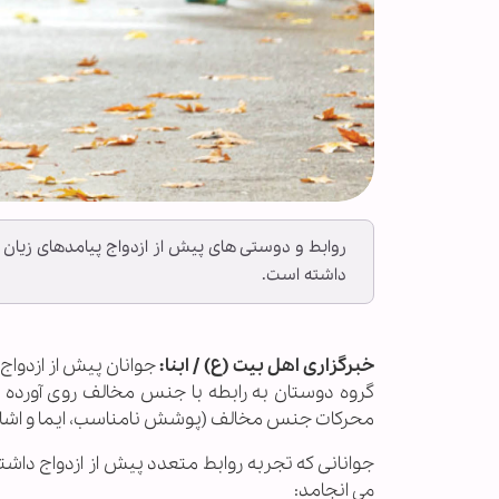
روابط و دوستی های پیش از ازدواج پیامدهای زیان
داشته است.
خبرگزاری اهل بیت (ع) / ابنا:
جوانان پیش از ازدواج
گروه دوستان به رابطه با جنس مخالف روی آورده ان
محرکات جنس مخالف (پوشش نامناسب، ایما و اشاره، 
جوانانی که تجربه روابط متعدد پیش از ازدواج داشت
می انجامد: