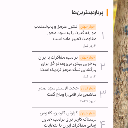
پربازدیدترین‌ها
کنترل هرمز و باب‌المندب
اخبار جهان
موازنه قدرت را به سود محور
مقاومت تغییر داده است
۳ روز قبل
ترامپ: مذاکرات با ایران
اخبار جهان
به‌خوبی پیش می‌رود؛ توافق برای
بازگشایی تنگه هرمز نزدیک است!
۳ روز قبل
حجت الاسلام سیّد صدرا
اخبار ایران
هاشمی دار فانی را وداع گفت
دیروز ۲۰:۳۷
گزارش گاردین: کابوس
اخبار جهان
ترسناک کارتر برای ترامپ؛ جدول
زمانی مذاکرات ایران تا انتخابات