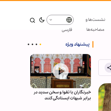
نشست‌ها و
مصاحبه‌ها
فارسی
پیشنهاد ویژه
خبرنگاران با تقوا و سخن سدید در
تجمعات مردمی
برابر شبهات ایستادگی کنند
میثاق با شهدای