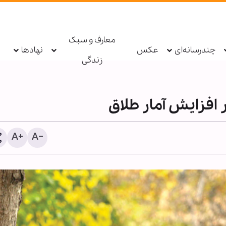
معارف و سبک
چندرسانه‌ای
عکس
نهادها
زندگی
ر افزایش آمار طلاق
روزی که رفت