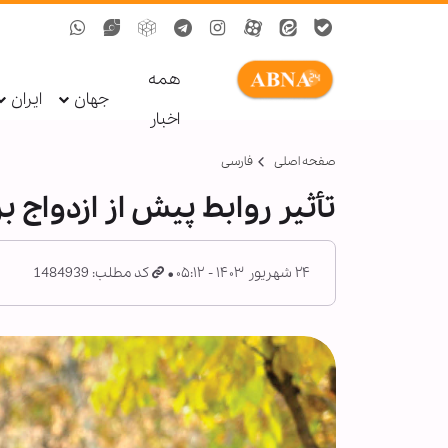
همه
جهان
ایران
اخبار
صفحه اصلی
فارسی
تأثیر روابط پیش از ازدواج ب
۲۴ شهریور ۱۴۰۳ - ۰۵:۱۲
کد مطلب: 1484939