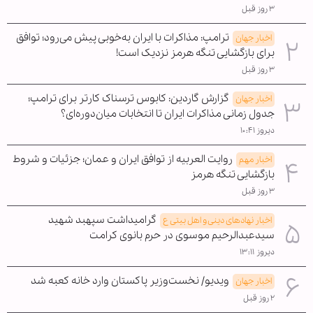
۳ روز قبل
ترامپ: مذاکرات با ایران به‌خوبی پیش می‌رود؛ توافق
اخبار جهان
برای بازگشایی تنگه هرمز نزدیک است!
۳ روز قبل
گزارش گاردین: کابوس ترسناک کارتر برای ترامپ؛
اخبار جهان
جدول زمانی مذاکرات ایران تا انتخابات میان‌دوره‌ای؟
دیروز ۱۰:۴۱
روایت العربیه از توافق ایران و عمان؛ جزئیات و شروط
اخبار مهم
بازگشایی تنگه هرمز
۳ روز قبل
گرامیداشت سپهبد شهید
اخبار نهادهای دینی و اهل بیتی ع
سیدعبدالرحیم موسوی در حرم بانوی کرامت
دیروز ۱۳:۱۱
ویدیو/ نخست‌وزیر پاکستان وارد خانه کعبه شد
اخبار جهان
۲ روز قبل