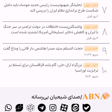
تحلیلگر صهیونیست: رئیس جدید موساد باید دلایل
اخبار جهان
شکست طرح براندازی نظام ایران را بررسی کند
۲ روز قبل
واشنگتن‌پست: اختلافات در دولت ترامپ بر سر جنگ
اخبار جهان
با ایران و کاهش ذخایر تسلیحاتی آمریکا تشدید شده است
۳ روز قبل
حجت الاسلام سیّد صدرا هاشمی دار فانی را وداع گفت
اخبار ایران
دیروز ۲۰:۳۷
بزرگراه آرال-خزر؛ گام بلند قزاقستان برای تسلط بر
اخبار جهان
ترانزیت اوراسیا
دیروز ۱۸:۱۶
صدای شیعیان بی‌رسانه