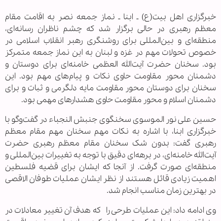
خبرگزاری اهل بیت(ع) ـ ابنا ـ نماز جمعه نصر به اقامت مقام
معظم رهبری در حالی برگزار شد که چشم ناظران رسانه‌ای،
منطقه‌ای و بین‌المللی برای روشنگری رهبر انقلاب اسلامی در
خصوص تحولات مهم در غزه و لبنان به این نماز جمعه متمرکز
بود. سخنان حضرت آیت‌الله العظمی خامنه‌ای برای دوستان و
دشمنان محور مقاومت حاوی نکات و پیام‌های مهم بود. این
سخنان برای دوستان محور مقاومت مایه دلگرمی و ثبات و برای
دشمنان اسلام و محور مقاومت حاوی هشدارهای مهمی بود.
حسین علی نور الموسوی سخنگوی جنبش النجباء در گفت‌وگو با
خبرگزاری ابنا، با اشاره به نکات مهم سخنان مهم مقام معظم
رهبری گفت: بدون شک سخنان مقام معظم رهبری حضرت
آیت‌الله خامنه‌ای، در برهه‌ای دقیق با توجه به تغییرات بین‌المللی و
منطقه‌ای صورت گرفت. از آنجا که ایشان برای قضیه فلسطین
اهمیت زیادی قائل هستند از نظر ایشان عملیات طوفان الاقصی
در بهترین زمان مناسب انجام شد.
وی ادامه داد: این عملیات طرحی را که هدف آن تغییر معادلات در