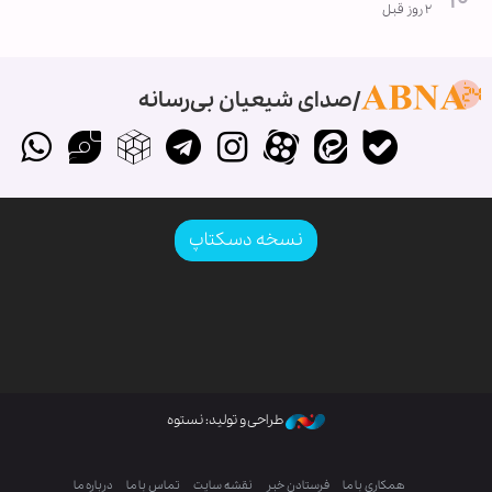
۲ روز قبل
صدای شیعیان بی‌رسانه
نسخه دسکتاپ
طراحی و تولید: نستوه
همکاری با ما
فرستادن خبر
نقشه سایت
تماس با ما
درباره ما