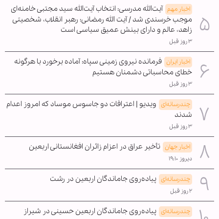
آیت‌الله مدرسی: انتخاب آیت‌الله سید مجتبی خامنه‌ای
اخبار مهم
موجب خرسندی شد / آیت الله رمضانی: رهبر انقلاب، شخصیتی
زاهد، عالم و دارای بینش عمیق سیاسی است
۳ روز قبل
فرمانده نیروی زمینی سپاه: آماده برخورد با هرگونه
اخبار ایران
خطای محاسباتی دشمنان هستیم
۳ روز قبل
ویدیو | اعترافات دو جاسوس موساد که امروز اعدام
چندرسانه‌ای
شدند
۳ روز قبل
تأخیر عراق در اعزام زائران افغانستانی اربعین
اخبار جهان
دیروز ۱۹:۱۰
پیاده‌روی جاماندگان اربعین در رشت
چندرسانه‌ای
۲ روز قبل
پیاده‌روی جاماندگان اربعین حسینی در شیراز
چندرسانه‌ای