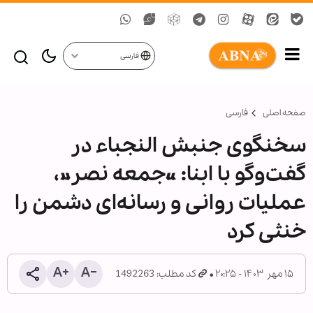
فارسی
صفحه اصلی
فارسی
سخنگوی جنبش النجباء در
گفت‌وگو با ابنا: «جمعه نصر»،
عملیات روانی و رسانه‌ای دشمن را
خنثی کرد
۱۵ مهر ۱۴۰۳ - ۲۰:۲۵
کد مطلب: 1492263