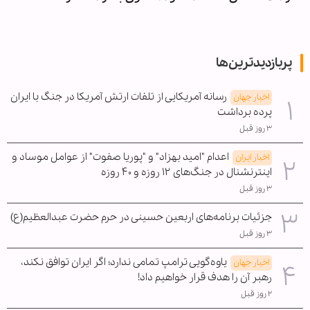
پربازدیدترین‌ها
رسانه آمریکایی از تلفات ارتش آمریکا در جنگ با ایران
اخبار جهان
پرده برداشت
۳ روز قبل
اعدام "امید بهزاد" و "پوریا صفوت" از عوامل موساد و
اخبار ایران
اینترنشنال در جنگ‌های ۱۲ روزه و ۴۰ روزه
۳ روز قبل
جزئیات برنامه‌های اربعین حسینی در حرم حضرت عبدالعظیم(ع)
۳ روز قبل
یاوه‌گویی ترامپ تمامی ندارد؛ اگر ایران توافق نکند،
اخبار جهان
رهبر آن را هدف قرار خواهیم داد!
۲ روز قبل