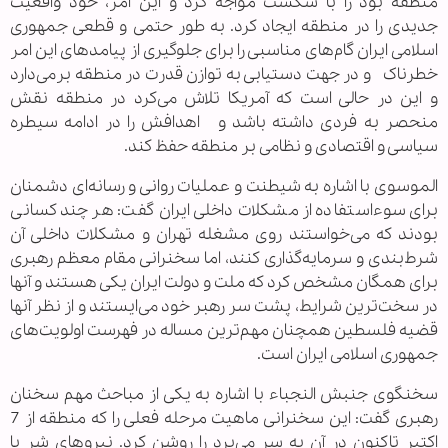
منطقه بود را با شکست مواجه کرد و این امر، خود واقعیت
جدیدی را در منطقه ایجاد کرد. به طور حتمی و قطعی جمهوری
اسلامی ایران گام‌های مناسبی را برای جلوگیری از پیامدهای این امر
خطرناک و در جهت دستیابی به توازن قدرت در منطقه برمی‌دارد
و این در حالی است که آمریکا تلاش می‌کرد در منطقه نقش
منحصر به فردی داشته باشد و اهدافش را در ادامه سیطره
سیاسی و اقتصادی و نظامی بر منطقه حفظ کند.
الموسوی با اشاره به شیطنت و عملیات روانی و رسانه‌ای دشمنان
برای سوء‌استفاده از مشکلات داخلی ایران گفت: هر چند کسانی
بودند که می‌خواستند روی مشغله تهران و مشکلات داخلی آن
شرط‌بندی و سرمایه‌گذاری کنند، اما سخنرانی مقام معظم رهبری
برای همگان مشخص کرد که ملت و دولت ایران یکی هستند و آنها
در سخت‌ترین شرایط، پشت سر رهبر خود می‌ایستند و از نظر آنها
قضیه فلسطین همچنان مهم‌ترین مساله در فهرست اولویت‌های
جمهوری اسلامی ایران است.
سخنگوی جنبش النجباء با اشاره به یکی از مباحث مهم سخنان
رهبری گفت: این سخنرانی ماهیت مرحله فعلی را که منطقه از 7
اکتبر تاکنون در آن به سر می‌برد را روشن کرد. نیروهای شر با