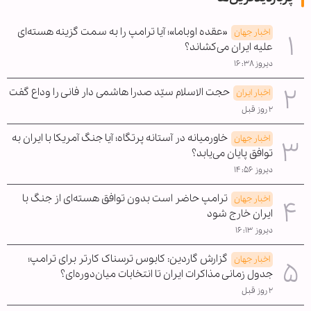
«عقده اوباما»؛ آیا ترامپ را به سمت گزینه هسته‌ای
اخبار جهان
علیه ایران می‌کشاند؟
دیروز ۱۶:۳۸
حجت الاسلام سیّد صدرا هاشمی دار فانی را وداع گفت
اخبار ایران
۲ روز قبل
خاورمیانه در آستانه پرتگاه؛ آیا جنگ آمریکا با ایران به
اخبار جهان
توافق پایان می‌یابد؟
دیروز ۱۴:۵۶
ترامپ حاضر است بدون توافق هسته‌ای از جنگ با
اخبار جهان
ایران خارج شود
دیروز ۱۶:۱۳
گزارش گاردین: کابوس ترسناک کارتر برای ترامپ؛
اخبار جهان
جدول زمانی مذاکرات ایران تا انتخابات میان‌دوره‌ای؟
۲ روز قبل