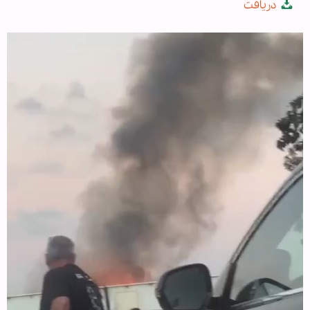
دریافت
fullscree