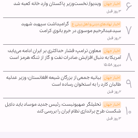
ویدیو/ نخست‌وزیر پاکستان وارد خانه کعبه شد
اخبار جهان
۳ روز قبل
گرامیداشت سپهبد شهید
اخبار نهادهای دینی و اهل بیتی ع
سیدعبدالرحیم موسوی در حرم بانوی کرامت
۲ روز قبل
معاون ترامپ: فشار حداکثری بر ایران ادامه می‌یابد؛
اخبار جهان
آمریکا به دنبال افزایش صادرات نفت و گاز از تنگه هرمز است
دیروز ۱۵:۵۸
بیانیه جمعی از بزرگان شیعه افغانستان؛ وزیر عدلیه
اخبار جهان
طالبان کارد را به استخوان رساده است
۲ روز قبل
تحلیلگر صهیونیست: رئیس جدید موساد باید دلایل
اخبار جهان
شکست طرح براندازی نظام ایران را بررسی کند
۳ روز قبل