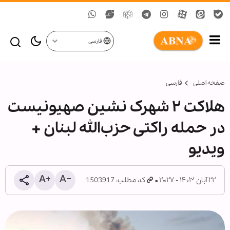
فارسی
صفحه اصلی
فارسی
هلاکت ۲ شهرک نشین صهیونیست
در حمله راکتی حزب‌الله لبنان +
ویدیو
۲۲ آبان ۱۴۰۳ - ۲۰:۲۷
کد مطلب: 1503917