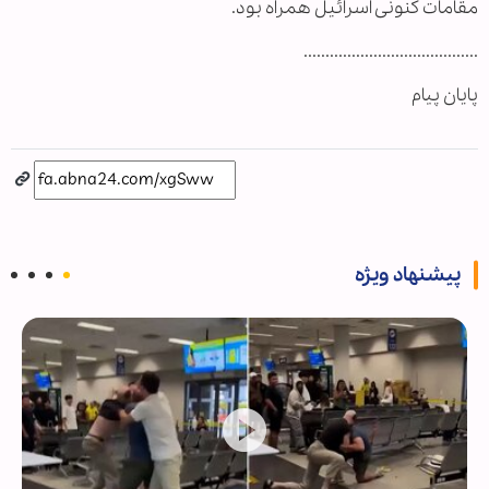
مقامات کنونی اسرائیل همراه بود.
........................................
پایان پیام
پیشنهاد ویژه