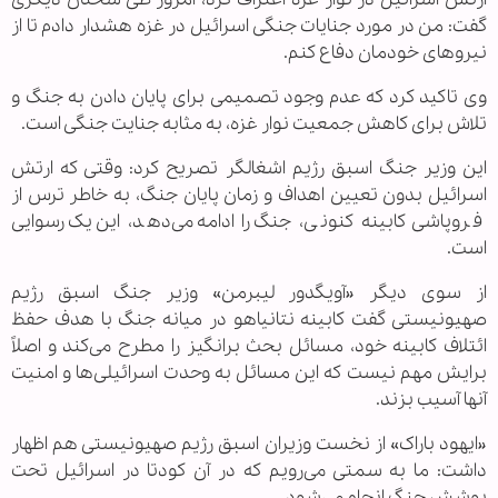
گفت: من در مورد جنایات جنگی اسرائیل در غزه هشدار دادم تا از
نیروهای خودمان دفاع کنم.
وی تاکید کرد که عدم وجود تصمیمی برای پایان دادن به جنگ و
تلاش برای کاهش جمعیت نوار غزه، به مثابه جنایت جنگی است.
این وزیر جنگ اسبق رژیم اشغالگر تصریح کرد: وقتی که ارتش
اسرائیل بدون تعیین اهداف و زمان پایان جنگ، به خاطر ترس از
فروپاشی کابینه کنونی، جنگ را ادامه می‌دهد، این یک رسوایی
است.
از سوی دیگر «آویگدور لیبرمن» وزیر جنگ اسبق رژیم
صهیونیستی گفت کابینه نتانیاهو در میانه جنگ با هدف حفظ
ائتلاف کابینه خود، مسائل بحث برانگیز را مطرح می‌کند و اصلاً
برایش مهم نیست که این مسائل به وحدت اسرائیلی‌ها و امنیت
آنها آسیب بزند.
«ایهود باراک» از نخست وزیران اسبق رژیم صهیونیستی هم اظهار
داشت: ما به سمتی می‌رویم که در آن کودتا در اسرائیل تحت
پوشش جنگ انجام می‌شود.