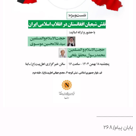
..............................
پایان پیام/ ۲۶۸