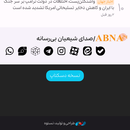
واشنگتن‌پست: اختلافات در دولت ترامپ بر سر جنگ
اخبار جهان
با ایران و کاهش ذخایر تسلیحاتی آمریکا تشدید شده است
۲ روز قبل
صدای شیعیان بی‌رسانه
نسخه دسکتاپ
طراحی و تولید: نستوه