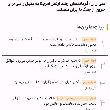
سی‌ان‌ان: فرماندهان ارشد ارتش آمریکا به دنبال راهی برای
خروج از جنگ با ایران هستند
پربازدیدترین‌ها
کنترل هرمز و باب‌المندب موازنه قدرت را به سود
اخبار جهان
محور مقاومت تغییر داده است
۲ روز قبل
ترامپ: مذاکرات با ایران به‌خوبی پیش می‌رود؛ توافق
اخبار جهان
برای بازگشایی تنگه هرمز نزدیک است!
۲ روز قبل
تأخیر عراق در اعزام زائران افغانستانی اربعین
اخبار جهان
۳ روز قبل
عاقبت‌به‌خیری شهید لاریجانی
اخبار نهادهای دینی و اهل بیتی ع
نتیجه سال‌ها مجاهدت و اخلاص بود
۳ روز قبل