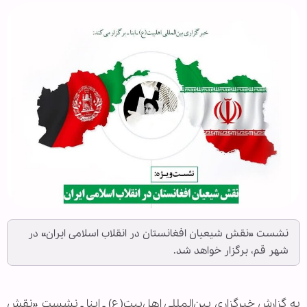
نشست «نقش شیعیان افغانستان در انقلاب اسلامی ایران» در
شهر قم، برگزار خواهد شد.
به گزارش خبرگزاری بین‌المللی اهل‌بیت(ع) ـ ابنا ـ نشست «نقش