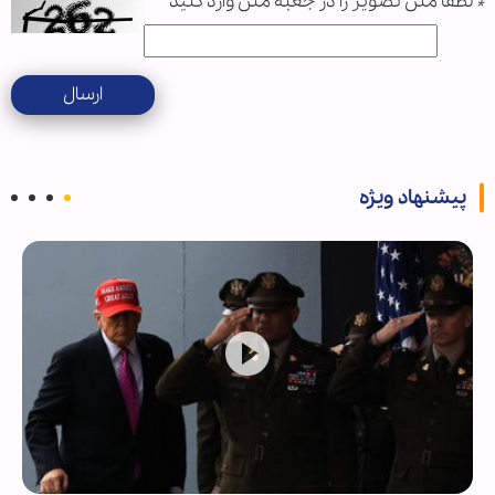
*
لطفا متن تصویر را در جعبه متن وارد کنید
ارسال
پیشنهاد ویژه