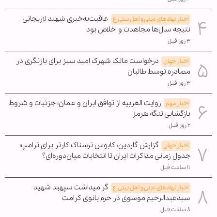
عاقبت‌به‌خیری شهید لاریجانی
اخبار نهادهای دینی و اهل بیتی ع
نتیجه سال‌ها مجاهدت و اخلاص بود
۳ روز قبل
درخواست مالک شهرک امید سبز برای بازنگری در
اخبار جهان
مصادره توسط طالبان
۳ روز قبل
روایت العربیه از توافق ایران و عمان؛ جزئیات و شروط
اخبار مهم
بازگشایی تنگه هرمز
۲ روز قبل
گزارش گاردین: کابوس ترسناک کارتر برای ترامپ؛
اخبار جهان
جدول زمانی مذاکرات ایران تا انتخابات میان‌دوره‌ای؟
۱۱ ساعت قبل
گرامیداشت سپهبد شهید
اخبار نهادهای دینی و اهل بیتی ع
سیدعبدالرحیم موسوی در حرم بانوی کرامت
۸ ساعت قبل