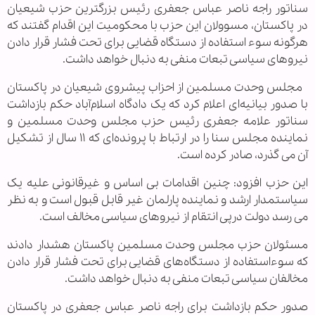
سناتور راجه ناصر عباس جعفری رئیس بزرگترین حزب شیعیان
در پاکستان، مسوولان این حزب با محکومیت این اقدام گفتند که
هرگونه سوء استفاده از دستگاه قضایی برای تحت فشار قرار دادن
نیروهای سیاسی تبعات منفی به دنبال خواهد داشت.
مجلس وحدت مسلمین از احزاب پیشروی شیعیان در پاکستان
با صدور بیانیه‌ای اعلام کرد که یک دادگاه اسلام‌آباد حکم بازداشت
سناتور علامه جعفری رئیس حزب مجلس وحدت مسلمین و
نماینده مجلس سنا را در ارتباط با پرونده‌ای که ۱۱ سال از تشکیل
آن می گذرد، صادر کرده است.‌
این حزب افزود: چنین اقدامات بی اساس و غیرقانونی علیه یک
سیاستمدار ارشد و نماینده پارلمان غیر قابل قبول است و به نظر
می رسد دولت درپی انتقام از نیروهای سیاسی مخالف است.
مسئولان حزب مجلس وحدت مسلمین پاکستان هشدار دادند
که سوءاستفاده از دستگاه‌های قضایی برای تحت فشار قرار دادن
مخالفان سیاسی تبعات منفی به دنبال خواهد داشت.
صدور حکم بازداشت برای راجه ناصر عباس جعفری در پاکستان