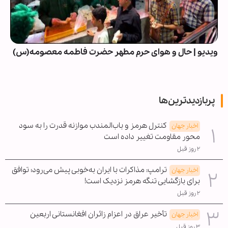
ویدیو | حال و هوای حرم مطهر حضرت فاطمه معصومه(س)
پربازدیدترین‌ها
کنترل هرمز و باب‌المندب موازنه قدرت را به سود
اخبار جهان
محور مقاومت تغییر داده است
۲ روز قبل
ترامپ: مذاکرات با ایران به‌خوبی پیش می‌رود؛ توافق
اخبار جهان
برای بازگشایی تنگه هرمز نزدیک است!
۲ روز قبل
تأخیر عراق در اعزام زائران افغانستانی اربعین
اخبار جهان
۳ روز قبل