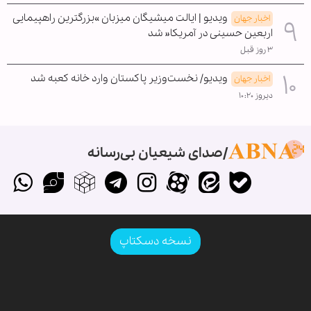
ویدیو | ایالت میشیگان میزبان »بزرگترین راهپیمایی
اخبار جهان
اربعین حسینی در آمریکا« شد
۳ روز قبل
ویدیو/ نخست‌وزیر پاکستان وارد خانه کعبه شد
اخبار جهان
دیروز ۱۰:۲۰
صدای شیعیان بی‌رسانه
نسخه دسکتاپ