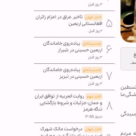
۳ روز قبل
تأخیر عراق در اعزام زائران
اخبار جهان
افغانستانی اربعین
۲ روز قبل
پیاده‌روی جاماندگان
چندرسانه‌ای
اربعین حسینی در شیراز
غ
۳ روز قبل
د.
پیاده‌روی جاماندگان
چندرسانه‌ای
اربعین حسینی در تبریز
۳ روز قبل
فلسطین
شگی ما
روایت العربیه از توافق ایران
اخبار مهم
و عمان؛ جزئیات و شروط بازگشایی
تنگه هرمز
جهت رسیدگی
دیروز ۱۳:۵۵
درخواست مالک شهرک
اخبار جهان
ه مردم
امید سبز برای بازنگری در مصادره