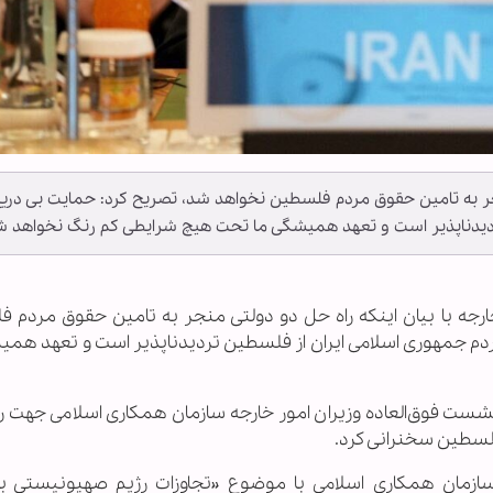
منجر به تامین حقوق مردم فلسطین نخواهد شد، تصریح کرد: حمایت بی دری
ردیدناپذیر است و تعهد همیشگی ما تحت هیچ شرایطی کم رنگ نخواهد ش
ر خارجه با بیان اینکه راه حل دو دولتی منجر به تامین حقوق مردم 
دم جمهوری اسلامی ایران از فلسطین تردیدناپذیر است و تعهد همی
س عراقچی روز جمعه ۱۷ اسفند ۱۴۰۳ در نشست فوق‌العاده وزیران امور خارجه سازمان همکاری اسلامی 
فلسطین سخنرانی کرد.
زمان همکاری اسلامی با موضوع «تجاوزات رژیم صهیونیستی ب