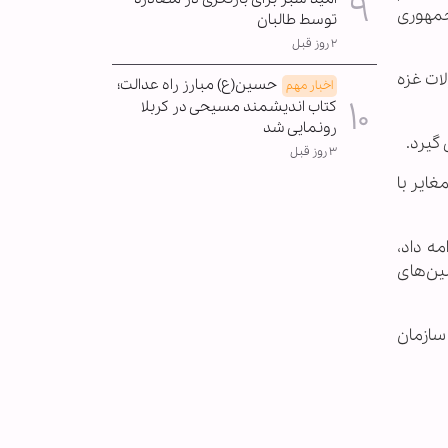
 جمعه ۱۷ اسفند ۱۴۰۳ به پیشنهاد جمهوری
توسط طالبان
۲ روز قبل
لات غزه
حسین(ع) مبارز راه عدالت؛
اخبار مهم
کتاب اندیشمند مسیحی در کربلا
رونمایی شد
گیرد.
۳ روز قبل
ایر با
ه داد،
ین‌های‌
سازمان