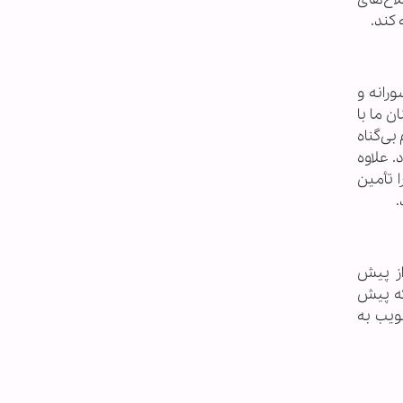
 کند.
رانه و
 ما با
بی‌گناه
 علاوه
 تأمین
.
از پیش
ه پیش‌
ویب به