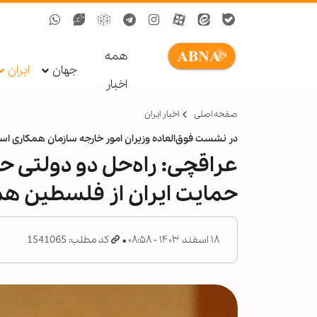
همه
جهان
ایران
اخبار
صفحه اصلی
اخبار ایران
در نشست فوق‌العاده وزیران امور خارجه سازمان همکاری اسل
عراقچی: راه‌حل دو دولتی ح
حمایت ایران از فلسطین 
۱۸ اسفند ۱۴۰۳ - ۰۸:۵۸
کد مطلب: 1541065