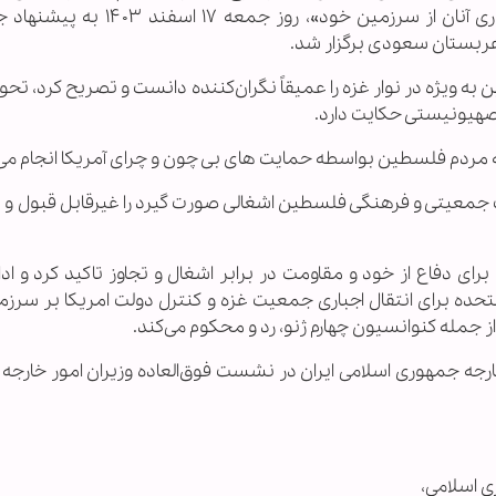
فلسطین و طرح های ارائه شده برای جابجایی اجباری آنان از سرزمین خود»، روز
 عربستان سعودی برگزار شد.
 ویژه در نوار غزه را عمیقاً نگران‌کننده دانست و تصریح کرد، تحو
 صهیونیستی حکایت دارد.
مردم فلسطین بواسطه حمایت های بی چون و چرای آمریکا انجام می 
جمعیتی و فرهنگی فلسطین اشغالی صورت گیرد را غیرقابل قبول و مغ
ی دفاع از خود و مقاومت در برابر اشغال و تجاوز تاکید کرد و ادام
متحده برای انتقال اجباری جمعیت غزه و کنترل دولت امریکا بر سرزم
 جمله کنوانسیون چهارم ژنو، رد و محکوم می‌کند.
ه جمهوری اسلامی ایران در نشست فوق‌العاده وزیران امور خارجه 
ی اسلامی،