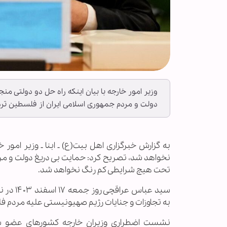
وزیر امور خارجه با بیان اینکه راه حل دو دولتی 
دولت و مردم جمهوری اسلامی ایران از فلسطین ت
به گزارش خبرگزاری اهل بیت(ع) ـ ابنا ـ وزیر امو
نخواهد شد، تصریح کرد: حمایت بی دریغ دولت و مر
تحت هیچ شرایطی کم رنگ نخواهد شد.
سید عبا
به تجاوزات و جنایات رژیم صهیونیستی علیه مردم 
نشست اضطراری وزیران خارجه کشورهای عضو سا