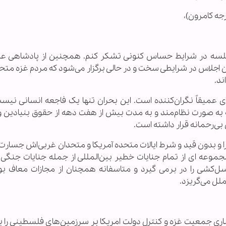
جه کامرون)،
این جلسه در شرایط حساس کنونی تشکر کنم. همچنین از پادشاهی ع
ن اجلاس در شرایطی سخت و در حالی برگزار می‌شود که مردم غزه متحم
ند.
 عمیقاً نگران‌کننده است. این بحران تنها یک فاجعه انسانی نیست
ه صورت نظام‌مند و به مدت بیش از هفت دهه از حقوق بنیادین و
ی‌رحمانه قرار داشته است.
 بدون قید و شرط ایالات متحده آمریکا و متحدان غربی‌اش جسارت ی
موعه ای از تمام جنایات خطیر بین‌المللی از جمله جنایات جنگی،
‌کشی را در برمی گیرد و متاسفانه همچنان از مجازات معاف بود
لل می‌گریزد.
اجباری جمعیت غزه و کنترل دولت امریکا بر سرزمین‌های‌ فلسطینی را ب