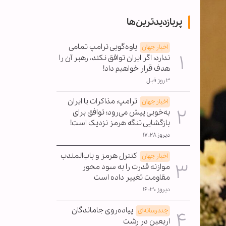
پربازدیدترین‌ها
یاوه‌گویی ترامپ تمامی
اخبار جهان
ندارد؛ اگر ایران توافق نکند، رهبر آن را
هدف قرار خواهیم داد!
۳ روز قبل
ترامپ: مذاکرات با ایران
اخبار جهان
به‌خوبی پیش می‌رود؛ توافق برای
بازگشایی تنگه هرمز نزدیک است!
دیروز ۱۷:۲۸
کنترل هرمز و باب‌المندب
اخبار جهان
موازنه قدرت را به سود محور
مقاومت تغییر داده است
دیروز ۱۶:۳۰
پیاده‌روی جاماندگان
چندرسانه‌ای
اربعین در رشت