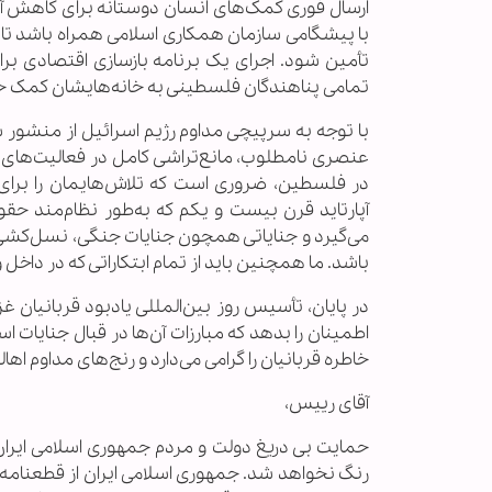
ارسال فوری کمک‌های انسان دوستانه برای کاهش آلام 
با پیشگامی سازمان همکاری اسلامی همراه باشد تا ب
تأمین شود. اجرای یک برنامه بازسازی اقتصادی بر
تمامی پناهندگان فلسطینی به خانه‌هایشان کمک خ
با توجه به سرپیچی مداوم رژیم اسرائیل از منشور 
عنصری نامطلوب، مانع‌تراشی کامل در فعالیت‌های آ
در فلسطین، ضروری است که تلاش‌هایمان را برای 
آپارتاید قرن بیست و یکم که به‌طور نظام‌مند حقو
می‌گیرد و جنایاتی همچون جنایات جنگی، نسل‌کشی 
باشد. ما همچنین باید از تمام ابتکاراتی که در داخل 
در پایان، تأسیس روز بین‌المللی یادبود قربانیان غ
اطمینان را بدهد که مبارزات آن‌ها در قبال جنایات
خاطره قربانیان را گرامی می‌دارد و رنج‌های مداوم اها
آقای رییس،
حمایت بی دریغ دولت و مردم جمهوری اسلامی ایر
رنگ نخواهد شد. جمهوری اسلامی ایران از قطعنامه 