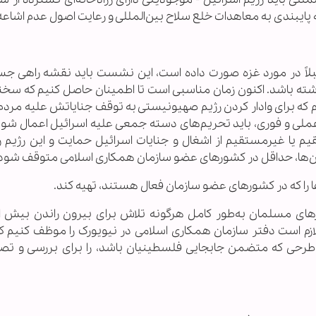
 پایبندی به معاهدات خلع سلاح بین‌المللی و رعایت اصول عدم اشاعه
بلاً در مورد غزه صورت داده است، این نشست باید نقشه راهی جسو
ته باشد. اکنون زمان مناسبی است تا اطمینان حاصل کنیم که سخنان
 که برای وادار کردن رژیم صهیونیستی به توقف جنایاتش علیه مردم 
عملی و فوری، باید تحریم‌های دسته جمعی علیه اسرائیل اعمال شود.
م یا غیرمستقیم از اشغال و جنایات اسرائیل حمایت و این رژیم را
ی آن‌ها، حداقل در کشورهای عضو سازمان همکاری اسلامی متوقف شود
 را که در کشورهای عضو سازمان فعال هستند، تهیه کند.
های مسلمان به‌طور کامل هرگونه تلاش برای بیرون راندن بیش 
 لازم است دفتر سازمان همکاری اسلامی در نیویورک را موظف کنیم ک
رحی که متضمن جابجایی فلسطینیان باشد، را برای بررسی و تص