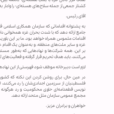
کشتار جمعی از جمله سلاح‌های هسته‌ای- را وادار به
آقای رئیس،
به پشتوانه اقداماتی که سازمان همکاری اسلامی ق
جامع ارائه دهد که با شدت بحران غزه همخوانی داش
اقدامات ملموس همراه خواهد بود. ما بر این باوریم
غزه و سایر ملت‌های منطقه، و به‌عنوان یک اقدام 
بر این، همه شرکت‌ها و نهادهایی که به‌طور مستقی
می‌کنند، باید هدف تحریم قرار گرفته و فعالیت‌ها
لازم است دبیرخانه موظف شود فهرستی از این نهادها
در عین حال، برای روشن کردن این نکته که کشور
فلسطینیان از سرزمین‌ اجدادی‌شان را رد می‌کنند،
نویس قطعنامه‌ای حاوی محکومیت و رد هرگونه ط
مجمع عمومی سازمان ملل متحد ارائه دهد.
خواهران و برادران عزیز،