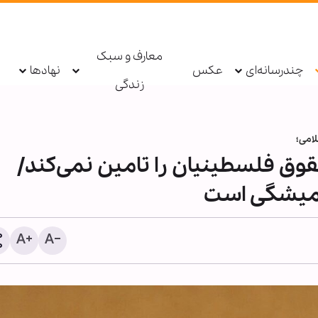
معارف و سبک
چندرسانه‌ای
عکس
نهادها
زندگی
امی؛
قوق فلسطینیان را تامین نمی‌کند/
همیشگی است
مقاومت اسلامی عراق: پاسخ
آمریکا و عربستان را به تعو
انداختیم