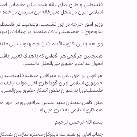
اسلامی ایران در محل دبیرخانه این سازمان در جده
وزیر امور خارجه در این نشست، وضعیت در فلسطین به‌
به‌ وضوح از همدستی ایالات متحده در جنایات رژیم
وی همچنین افزود، اقدامات رژیم صهیونیستی علیه 
همچنین عراقچی هر اقدامی که با هدف تغییر بافت 
اصول عدالت و حقوق بین‌الملل دانست.
عراقچی بر حق ذاتی و غیرقابل خدشه فلسطینیان برا
جمهوری اسلامی ایران قویاً طرح اخیر دولت ایالات 
فلسطینی را به‌عنوان نقض آشکار حقوق بین‌الملل، از
متن کامل سخنان سید عباس عراقچی وزیر امور خارج
همکاری اسلامی به شرح ذیل است:
بسم الله الرحمن الرحیم
جناب آقای ابراهیم طه دبیرکل محترم سازمان همکار