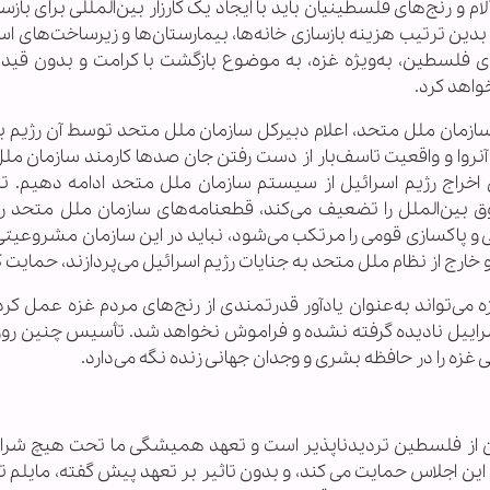
و رنج‌های فلسطینیان باید با ایجاد یک کارزار بین‌المللی برای بازس
دین ترتیب هزینه بازسازی خانه‌ها، بیمارستان‌ها و زیرساخت‌های ا
ای فلسطین، به‌ویژه غزه، به موضوع بازگشت با کرامت و بدون قید
واهد کرد.
سازمان ملل متحد، اعلام دبیرکل سازمان ملل متحد توسط آن رژیم به
نروا و واقعیت تاسف‌بار از دست رفتن جان صدها کارمند سازمان مل
اخراج رژیم اسرائیل از سیستم سازمان ملل متحد ادامه دهیم. تنه
ق بین‌الملل را تضعیف می‌کند، قطعنامه‌های سازمان ملل متحد را 
و پاکسازی قومی را مرتکب می‌شود، نباید در این سازمان مشروعیتی
و خارج از نظام ملل متحد به جنایات رژیم اسرائیل می‌پردازند، حمایت ک
زه می‌تواند به‌عنوان یادآور قدرتمندی از رنج‌های مردم غزه عمل کرد
 اسراییل نادیده گرفته نشده و فراموش نخواهد شد. تأسیس چنین روز
لی غزه را در حافظه بشری و وجدان جهانی زنده نگه می‌دارد.
ان از فلسطین تردیدناپذیر است و تعهد همیشگی ما تحت هیچ شرا
این اجلاس حمایت می کند، و بدون تاثیر بر تعهد پیش گفته، مایلم 