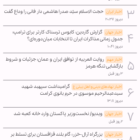
حجت الاسلام سیّد صدرا هاشمی دار فانی را وداع گفت
اخبار ایران
دیروز ۲۰:۳۷
گزارش گاردین: کابوس ترسناک کارتر برای ترامپ؛
اخبار جهان
جدول زمانی مذاکرات ایران تا انتخابات میان‌دوره‌ای؟
دیروز ۱۰:۴۱
روایت العربیه از توافق ایران و عمان؛ جزئیات و شروط
اخبار مهم
بازگشایی تنگه هرمز
۳ روز قبل
گرامیداشت سپهبد شهید
اخبار نهادهای دینی و اهل بیتی ع
سیدعبدالرحیم موسوی در حرم بانوی کرامت
دیروز ۱۳:۱۱
ویدیو/ نخست‌وزیر پاکستان وارد خانه کعبه شد
اخبار جهان
۲ روز قبل
بزرگراه آرال-خزر؛ گام بلند قزاقستان برای تسلط بر
اخبار جهان