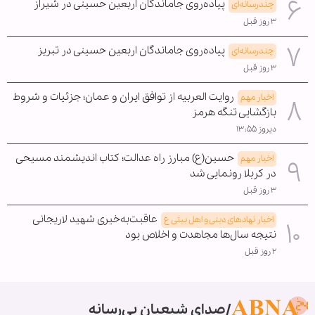
پیاده‌روی جاماندگان اربعین حسینی در شیراز
چندرسانه‌ای
۳ روز قبل
پیاده‌روی جاماندگان اربعین حسینی در تبریز
چندرسانه‌ای
۳ روز قبل
روایت العربیه از توافق ایران و عمان؛ جزئیات و شروط
اخبار مهم
بازگشایی تنگه هرمز
دیروز ۱۳:۵۵
حسین(ع) مبارز راه عدالت؛ کتاب اندیشمند مسیحی
اخبار مهم
در کربلا رونمایی شد
۳ روز قبل
عاقبت‌به‌خیری شهید لاریجانی
اخبار نهادهای دینی و اهل بیتی ع
نتیجه سال‌ها مجاهدت و اخلاص بود
۲ روز قبل
صدای شیعیان بی‌رسانه