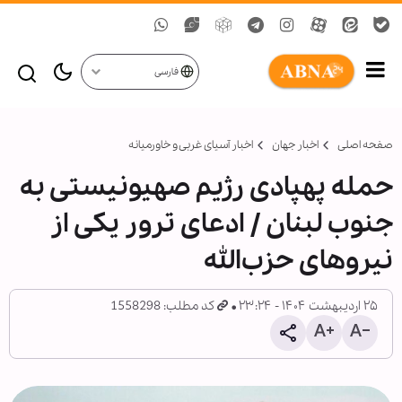
فارسی
صفحه اصلی
اخبار جهان
اخبار آسیای غربی و خاورمیانه
حمله پهپادی رژیم صهیونیستی به
جنوب لبنان / ادعای ترور یکی از
نیروهای حزب‌الله
۲۵ اردیبهشت ۱۴۰۴ - ۲۳:۲۴
کد مطلب: 1558298