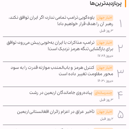
پربازدیدترین‌ها
یاوه‌گویی ترامپ تمامی ندارد؛ اگر ایران توافق نکند،
اخبار جهان
رهبر آن را هدف قرار خواهیم داد!
۳ روز قبل
ترامپ: مذاکرات با ایران به‌خوبی پیش می‌رود؛ توافق
اخبار جهان
برای بازگشایی تنگه هرمز نزدیک است!
دیروز ۱۷:۲۸
کنترل هرمز و باب‌المندب موازنه قدرت را به سود
اخبار جهان
محور مقاومت تغییر داده است
دیروز ۱۶:۳۰
پیاده‌روی جاماندگان اربعین در رشت
چندرسانه‌ای
۳ روز قبل
تأخیر عراق در اعزام زائران افغانستانی اربعین
اخبار جهان
۲ روز قبل