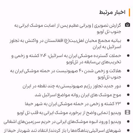
اخبار مرتبط
گزارش تصویری | ویرانی عظیم پس از اصابت موشک ایرانی به
جنوب تل آویو
بیانیه مجمع محبان اهل‌بیت(ع) افغانستان در واکنش به تجاوز
اسرائیل به ایران
حملات گسترده موشکی ایران به اسرائیل؛ ۲۰۴ کشته و زخمی و
تخریب‌های بی‌سابقه در تل‌آویو
هلاکت و زخمی شدن ۴۰ صهیونیست در حمله موشکی ایران به
جنوب تل‌آویو
دور جدید تجاوز رژیم صهیونیستی به چند نقطه در ایران
موج موشک های ایران روانه مواضع اسرائیل شد
۲۳ کشته و زخمی در حمله موشکی ایران به شهر حیفا
ویدیو | نمایی واضح از برخورد موشک ایرانی به قلب تل آویو
ویدیو | ورود انبوه موشک‌های ایرانی در حریم سرزمین‌های اشغالی
شهرهای اسرائیلی پناهگاه‌ها را باز کردند/ انتقاد تند شهردار حیفا از