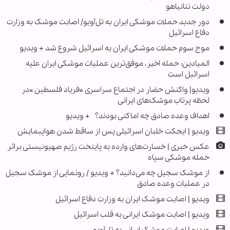
دولت نتانیاهو
دور جدید حملات موشکی ایران به تل‌آویو/ اصابت موشک به وزارت
دفاع اسرائیل
موج سوم حملات موشکی ایران به اسرائیل شروع شد + ویدیو
المیادین: حمله اخیر، موفق‌ترین عملیات موشکی ایران علیه
اسرائیل است
ویدیو| واکنش حضار در اجتماع سراسری «فریاد فلسطین »در
لحظه پرتاب موشک‌های ایرانی
اهداف وعده صادق چه اماکنی بودند؟ + ویدیو
ویدیو | ایجکت خلبان اسرائیلی پس از ساقط شدن هواپیمایش
عکس خبری | خسارت‌های وارده به پایتخت رژیم صهیونیستی براثر
حمله موشکی سپاه
از موشک سجیل چه می‌دانید؟ + ویدیو / رونمایی از موشک سجیل
در عملیات وعده صادق
ویدیو | اصابت موشک ایران به وزارت دفاع اسرائیل
ویدیو | اصابت موشک ایرانی به قلب اسرائیل