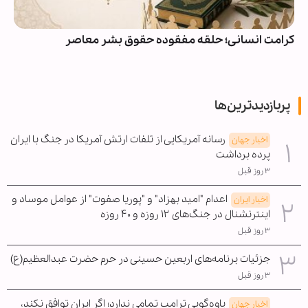
ویدیو | دعا کنیم ما هم در فهرست دعوت‌شدگان به زیارت
اهل‌بیت(ع) باشیم
پربازدیدترین‌ها
رسانه آمریکایی از تلفات ارتش آمریکا در جنگ با ایران
اخبار جهان
پرده برداشت
۳ روز قبل
اعدام "امید بهزاد" و "پوریا صفوت" از عوامل موساد و
اخبار ایران
اینترنشنال در جنگ‌های ۱۲ روزه و ۴۰ روزه
۳ روز قبل
جزئیات برنامه‌های اربعین حسینی در حرم حضرت عبدالعظیم(ع)
۳ روز قبل
یاوه‌گویی ترامپ تمامی ندارد؛ اگر ایران توافق نکند،
اخبار جهان