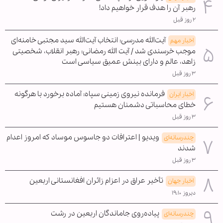
رهبر آن را هدف قرار خواهیم داد!
۲ روز قبل
آیت‌الله مدرسی: انتخاب آیت‌الله سید مجتبی خامنه‌ای
اخبار مهم
موجب خرسندی شد / آیت الله رمضانی: رهبر انقلاب، شخصیتی
زاهد، عالم و دارای بینش عمیق سیاسی است
۳ روز قبل
فرمانده نیروی زمینی سپاه: آماده برخورد با هرگونه
اخبار ایران
خطای محاسباتی دشمنان هستیم
۳ روز قبل
ویدیو | اعترافات دو جاسوس موساد که امروز اعدام
چندرسانه‌ای
شدند
۳ روز قبل
تأخیر عراق در اعزام زائران افغانستانی اربعین
اخبار جهان
دیروز ۱۹:۱۰
پیاده‌روی جاماندگان اربعین در رشت
چندرسانه‌ای