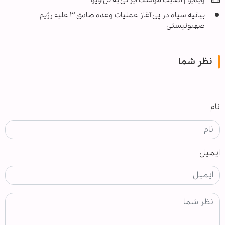
ویدیو | اصابت موشک ایرانی به تل‌آویو
بیانیه سپاه در پی آغاز عملیات وعده صادق ۳ علیه رژیم
صهیونیستی
نظر شما
نام
ایمیل