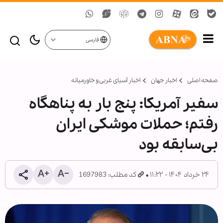
فارسی
صفحه اصلی
اخبار جهان
اخبار آسیای غربی و خاورمیانه
سفیر آمریکا: پنج بار به پناهگاه
رفتم؛ حملات موشکی ایران
بی‌سابقه بود
۲۴ خرداد ۱۴۰۴ - ۱۱:۲۲
کد مطلب: 1697983