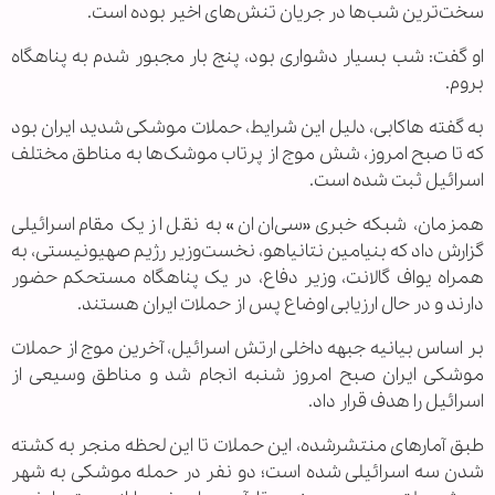
سخت‌ترین شب‌ها در جریان تنش‌های اخیر بوده است.
او گفت: شب بسیار دشواری بود، پنج بار مجبور شدم به پناهگاه
بروم.
به گفته هاکابی، دلیل این شرایط، حملات موشکی شدید ایران بود
که تا صبح امروز، شش موج از پرتاب موشک‌ها به مناطق مختلف
اسرائیل ثبت شده است.
همزمان، شبکه خبری «سی‌ان‌ان» به نقل از یک مقام اسرائیلی
گزارش داد که بنیامین نتانیاهو، نخست‌وزیر رژیم صهیونیستی، به
همراه یواف گالانت، وزیر دفاع، در یک پناهگاه مستحکم حضور
دارند و در حال ارزیابی اوضاع پس از حملات ایران هستند.
بر اساس بیانیه جبهه داخلی ارتش اسرائیل، آخرین موج از حملات
موشکی ایران صبح امروز شنبه انجام شد و مناطق وسیعی از
اسرائیل را هدف قرار داد.
طبق آمارهای منتشرشده، این حملات تا این لحظه منجر به کشته
شدن سه اسرائیلی شده است؛ دو نفر در حمله موشکی به شهر