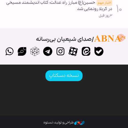
حسین(ع) مبارز راه عدالت؛ کتاب اندیشمند مسیحی
اخبار مهم
در کربلا رونمایی شد
۳ روز قبل
صدای شیعیان بی‌رسانه
نسخه دسکتاپ
طراحی و تولید: نستوه