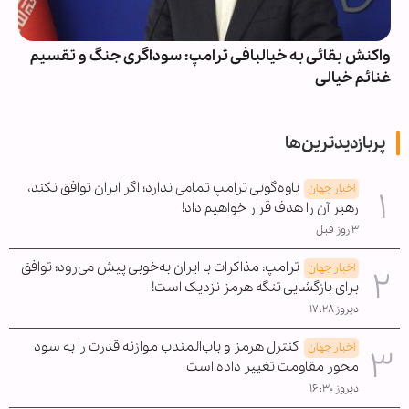
واکنش بقائی به خیالبافی ترامپ: سوداگری جنگ و تقسیم
غنائم خیالی
پربازدیدترین‌ها
یاوه‌گویی ترامپ تمامی ندارد؛ اگر ایران توافق نکند،
اخبار جهان
رهبر آن را هدف قرار خواهیم داد!
۳ روز قبل
ترامپ: مذاکرات با ایران به‌خوبی پیش می‌رود؛ توافق
اخبار جهان
برای بازگشایی تنگه هرمز نزدیک است!
دیروز ۱۷:۲۸
کنترل هرمز و باب‌المندب موازنه قدرت را به سود
اخبار جهان
محور مقاومت تغییر داده است
دیروز ۱۶:۳۰