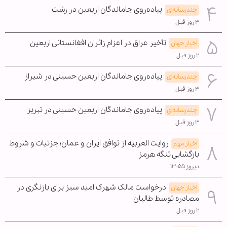
پیاده‌روی جاماندگان اربعین در رشت
چندرسانه‌ای
۳ روز قبل
تأخیر عراق در اعزام زائران افغانستانی اربعین
اخبار جهان
۲ روز قبل
پیاده‌روی جاماندگان اربعین حسینی در شیراز
چندرسانه‌ای
۳ روز قبل
پیاده‌روی جاماندگان اربعین حسینی در تبریز
چندرسانه‌ای
۳ روز قبل
روایت العربیه از توافق ایران و عمان؛ جزئیات و شروط
اخبار مهم
بازگشایی تنگه هرمز
دیروز ۱۳:۵۵
درخواست مالک شهرک امید سبز برای بازنگری در
اخبار جهان
مصادره توسط طالبان
۲ روز قبل