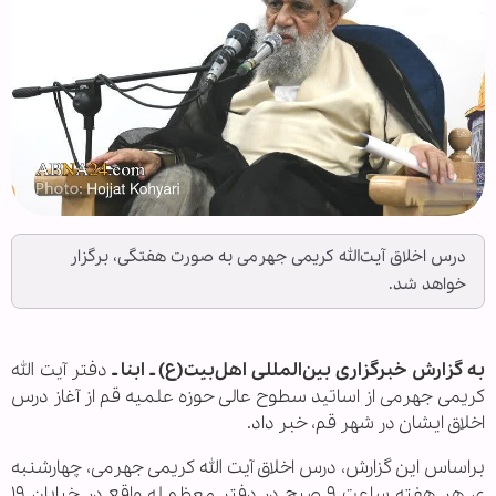
درس اخلاق آیت‌الله کریمی جهرمی به صورت هفتگی، برگزار
خواهد شد.
به گزارش خبرگزاری بین‌المللی اهل‌بیت(ع) ـ ابنا ـ
دفتر آیت الله
کریمی جهرمی از اساتید سطوح عالی حوزه علمیه قم از آغاز درس
اخلاق ایشان در شهر قم، خبر داد.
براساس این گزارش، درس اخلاق آیت الله کریمی جهرمی، چهارشنبه
ی هر هفته ساعت ۹ صبح در دفتر معظم له واقع در خیابان ۱۹