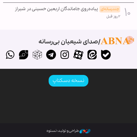
پیاده‌روی جاماندگان اربعین حسینی در شیراز
چندرسانه‌ای
۲ روز قبل
صدای شیعیان بی‌رسانه
نسخه دسکتاپ
طراحی و تولید: نستوه