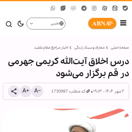
فارسی
صفحه اصلی
معارف و سبک زندگی
اخبار مراجع عظام تقلید
درس اخلاق آیت‌الله کریمی جهرمی
در قم برگزار می‌شود
۲ مهر ۱۴۰۴ - ۱۹:۱۳
کد مطلب: 1730987