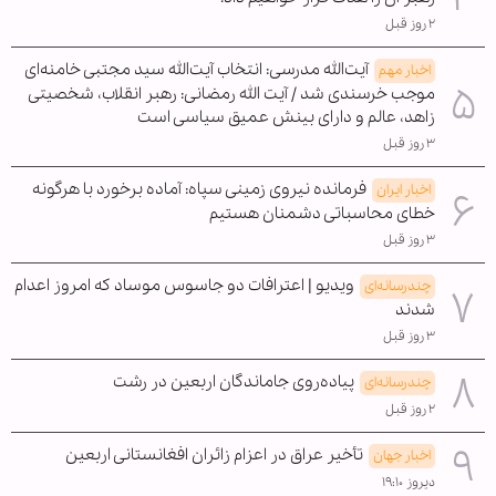
۲ روز قبل
آیت‌الله مدرسی: انتخاب آیت‌الله سید مجتبی خامنه‌ای
اخبار مهم
موجب خرسندی شد / آیت الله رمضانی: رهبر انقلاب، شخصیتی
زاهد، عالم و دارای بینش عمیق سیاسی است
۳ روز قبل
فرمانده نیروی زمینی سپاه: آماده برخورد با هرگونه
اخبار ایران
خطای محاسباتی دشمنان هستیم
۳ روز قبل
ویدیو | اعترافات دو جاسوس موساد که امروز اعدام
چندرسانه‌ای
شدند
۳ روز قبل
پیاده‌روی جاماندگان اربعین در رشت
چندرسانه‌ای
۲ روز قبل
تأخیر عراق در اعزام زائران افغانستانی اربعین
اخبار جهان
دیروز ۱۹:۱۰