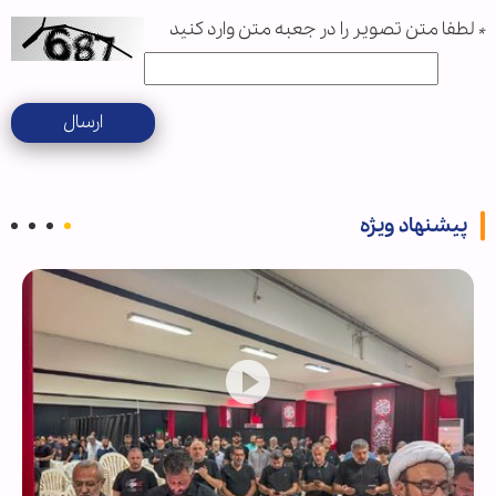
*
لطفا متن تصویر را در جعبه متن وارد کنید
ارسال
پیشنهاد ویژه