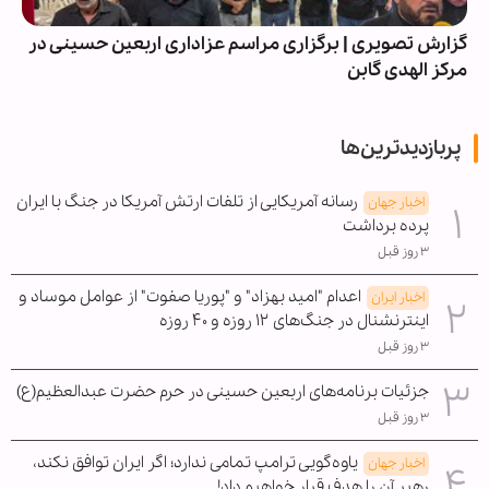
گزارش تصویری | برگزاری مراسم عزاداری اربعین حسینی در
مرکز الهدی گابن
پربازدیدترین‌ها
رسانه آمریکایی از تلفات ارتش آمریکا در جنگ با ایران
اخبار جهان
پرده برداشت
۳ روز قبل
اعدام "امید بهزاد" و "پوریا صفوت" از عوامل موساد و
اخبار ایران
اینترنشنال در جنگ‌های ۱۲ روزه و ۴۰ روزه
۳ روز قبل
جزئیات برنامه‌های اربعین حسینی در حرم حضرت عبدالعظیم(ع)
۳ روز قبل
یاوه‌گویی ترامپ تمامی ندارد؛ اگر ایران توافق نکند،
اخبار جهان
رهبر آن را هدف قرار خواهیم داد!