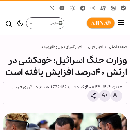
فارسی
صفحه اصلی
اخبار جهان
اخبار آسیای غربی و خاورمیانه
وزارت جنگ اسرائیل: خودکشی در
ارتش ۴۰درصد افزایش یافته است
۲۷ دی ۱۴۰۴ - ۱۱:۴۴
کد مطلب: 1772462
منبع:
خبرگزاری فارس