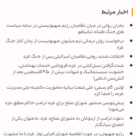
اخبار مرتبط
بحران روانی در میان نظامیان رژیم صهیونیستی در سایه سیاست
های جنگ طلبانه نتانیاهو
درخواست روان درمانی نیم میلیون صهیونیست از زمان آغاز جنگ
غزه
اختلالات شدید روحی نظامیان اسرائیلی پس از جنگ غزه
شدت‌گرفتن نسل‌کشی در غزه؛ فروپاشی خدمات بهداشتی،
خشونت سیستماتیک و شهادت بیش از ۴۵۰ فلسطینی بعد از
آتش‌بس ادعایی!
اولین گام رسمی؛ علی شعث بیانیه ماموریت «کمیته ملی مدیریت
غزه» را امضا کرد
پیش‌نویس منشور شورای صلح برای غزه؛ ترامپ حاکم مطلق غزه
می‌شود!
دعوت ترامپ از اردوغان به «شورای صلح» غزه، به‌عنوان یکی از
اعضای بنیانگذار
رژیم صهیونی: در مورد اعلامیه شورای اجرایی نوار غزه با ما مشورت