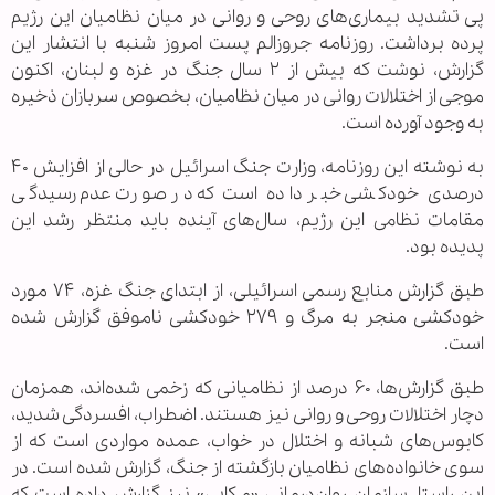
پی تشدید بیماری‌های روحی و روانی در میان نظامیان این رژیم
پرده برداشت. روزنامه جروزالم پست امروز شنبه با انتشار این
گزارش، نوشت که بیش از ۲ سال جنگ در غزه و لبنان، اکنون
موجی از اختلالات روانی در میان نظامیان، بخصوص سربازان ذخیره
به وجود آورده است.
به نوشته این روزنامه، وزارت جنگ اسرائیل در حالی از افزایش ۴۰
درصدی خودکشی خبر داده است که در صورت عدم رسیدگی
مقامات نظامی این رژیم، سال‌های آینده باید منتظر رشد این
پدیده بود.
طبق گزارش منابع رسمی اسرائیلی، از ابتدای جنگ غزه، ۷۴ مورد
خودکشی منجر به مرگ و ۲۷۹ خودکشی ناموفق گزارش شده
است.
طبق گزارش‌ها، ۶۰ درصد از نظامیانی که زخمی شده‌اند، همزمان
دچار اختلالات روحی و روانی نیز هستند. اضطراب، افسردگی شدید،
کابوس‌های شبانه و اختلال در خواب، عمده مواردی است که از
سوی خانواده‌های نظامیان بازگشته از جنگ، گزارش شده است. در
این راستا، سازمان روان‌درمانی «مکابی» نیز گزارش داده است که