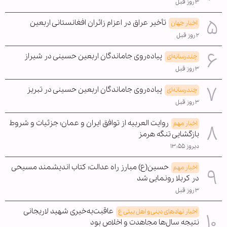
۳ روز قبل
تأخیر عراق در اعزام زائران افغانستانی اربعین
اخبار جهان
۲ روز قبل
پیاده‌روی جاماندگان اربعین حسینی در شیراز
چندرسانه‌ای
۳ روز قبل
پیاده‌روی جاماندگان اربعین حسینی در تبریز
چندرسانه‌ای
۳ روز قبل
روایت العربیه از توافق ایران و عمان؛ جزئیات و شروط
اخبار مهم
بازگشایی تنگه هرمز
دیروز ۱۳:۵۵
حسین(ع) مبارز راه عدالت؛ کتاب اندیشمند مسیحی
اخبار مهم
در کربلا رونمایی شد
۳ روز قبل
عاقبت‌به‌خیری شهید لاریجانی
اخبار نهادهای دینی و اهل بیتی ع
نتیجه سال‌ها مجاهدت و اخلاص بود