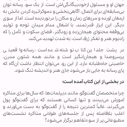
جهان او و مسئول ازخودبیگانگی‌اش است. از یک سو، رسانه توان
بی‌سابقه‌ای برای اتصال، آگاهی‌بخشی و دموکراتیزه کردن دانش به
ارمغان آورده و مرزهای زمان و مکان را درنوردیده است. اما از سوی
دیگر، این ابزار قدرتمند، با اشغال مدام میدان توجه و تولید
بی‌وقفه محتوای هیجان‌زده و زودگذر، فضای سکوت و تأمل را که
زادبوم هنر و تفکر ژرف است، به شدت تهدید می‌کند.
در پشت جلد این کتاب نوشته شده است: رسانه واقعیتی
پرسروصدا و هیجان‌انگیز است و مانند همه شئون مدرن،
خاصیتی جاه‌طلبانه دارد. از این ‌رو، می‌توان انتظار داشت آن‌گاه که
پای رسانه به جایی باز می‌شود جای هنر و اندیشه تنگ شود.
در بخشی از این کتاب آمده است؛
چرا متخصصان گفت‌وگو، مانند دیپلمات‌ها، که سال‌ها برای مذاکره
آموزش می‌بینند و تنها کسانی هستند که برای گفت‌وگو پول
می‌گیرند، غالباً کمترین نتیجه را از گفت‌وگو به ‌دست می‌آورند و
اغلب بلافاصله پس از جلسه‌های طولانی مذاکره نشست‌های
مطبوعاتی پر از سوءتفاهم برگزار می‌شود؟