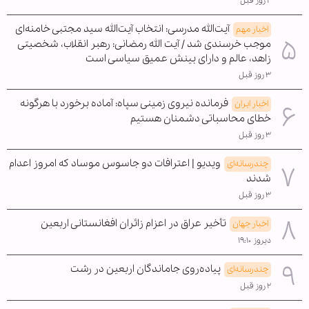
۲ روز قبل
آیت‌الله مدرسی: انتخاب آیت‌الله سید مجتبی خامنه‌ای
اخبار مهم
موجب خرسندی شد / آیت الله رمضانی: رهبر انقلاب، شخصیتی
زاهد، عالم و دارای بینش عمیق سیاسی است
۳ روز قبل
فرمانده نیروی زمینی سپاه: آماده برخورد با هرگونه
اخبار ایران
خطای محاسباتی دشمنان هستیم
۳ روز قبل
ویدیو | اعترافات دو جاسوس موساد که امروز اعدام
چندرسانه‌ای
شدند
۳ روز قبل
تأخیر عراق در اعزام زائران افغانستانی اربعین
اخبار جهان
دیروز ۱۹:۱۰
پیاده‌روی جاماندگان اربعین در رشت
چندرسانه‌ای
۲ روز قبل