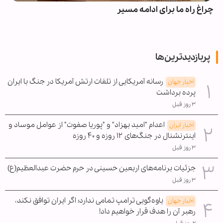
چراغ راه ما برای ادامه مسیر
پربازدیدترین‌ها
رسانه آمریکایی از تلفات ارتش آمریکا در جنگ با ایران
اخبار جهان
پرده برداشت
۳ روز قبل
اعدام "امید بهزاد" و "پوریا صفوت" از عوامل موساد و
اخبار ایران
اینترنشنال در جنگ‌های ۱۲ روزه و ۴۰ روزه
۳ روز قبل
جزئیات برنامه‌های اربعین حسینی در حرم حضرت عبدالعظیم(ع)
۳ روز قبل
یاوه‌گویی ترامپ تمامی ندارد؛ اگر ایران توافق نکند،
اخبار جهان
رهبر آن را هدف قرار خواهیم داد!