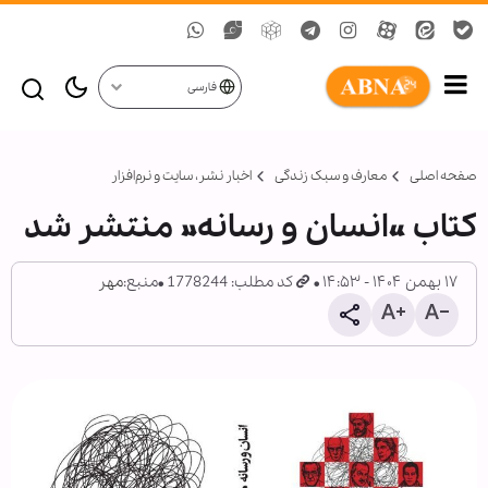
فارسی
صفحه اصلی
معارف و سبک زندگی
اخبار نشر، سايت و نرم‌افزار
کتاب «انسان و رسانه» منتشر شد
۱۷ بهمن ۱۴۰۴ - ۱۴:۵۳
کد مطلب: 1778244
منبع:
مهر