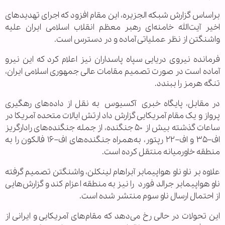
براساس گزارش شبکه الجزیره، این مقام افزود که اجرای تهدیدهای
اخیر آیت‌الله خامنه‌ای رهبر معظم انقلاب اسلامی ایران علیه
واشنگتن از نظر عملیاتی آماده و در دسترس است.
فرمانده نیروی دریایی سپاه پاسداران نیز اعلام کرد که این نیرو
آماده است در صورت تصمیم مقامات عالی جمهوری اسلامی ایران،
تنگه هرمز را ببندد.
در مقابل، پایگاه خبری آکسیوس به نقل از داده‌های رهگیری
پرواز و یک مقام آمریکایی گزارش داد ارتش ایالات متحده آمریکا در
ساعات گذشته بیش از ۵۰ جنگنده، از جمله جنگنده‌های رادارگریز
اف–۳۵ و اف–۲۲ رپتور، به‌همراه جنگنده‌های اف–۱۶ فالکون را به
منطقه خاورمیانه منتقل کرده است.
علاوه بر ناو ناو هواپیمابر آبراهام لینکلن، واشنگتن تصمیم گرفته
ناو هواپیمابر جرالد فورد را نیز به منطقه اعزام کند و گزارش‌هایی
از احتمال ارسال ناو سوم منتشر شده است.
این تحولات در حالی رخ می‌دهد که مقام‌های آمریکایی و ایرانی از