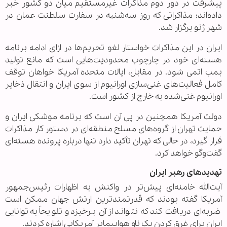
پیشرفت در دور دوم مذاکرات غیرمستقیم میان دو کشور خبر
داده‌اند؛ مذاکراتی که روز سه‌شنبه در سفارت سلطنت عمان در
شهر ژنو برگزار شد.
ایران در این مذاکرات خواستار لغو تحریم‌ها در ازای ادامه برنامه
هسته‌ای خود در چارچوب محدودیت‌هایی است که مانع تولید
بمب اتمی شود. در مقابل، ایالات متحده آمریکا خواهان توقف
کامل فعالیت‌های غنی‌سازی اورانیوم از سوی ایران و انتقال ذخایر
اورانیوم غنی‌شده به خارج از کشور است.
دولت آمریکا همچنین در پی آن است که برنامه موشکی ایران و
حمایت تهران از گروه‌های مسلح منطقه‌ای در دستور کار مذاکرات
قرار گیرد، در حالی که تهران تأکید دارد تنها درباره پرونده هسته‌ای
گفت‌وگو خواهد کرد.
تهدیدهای رهبر ایران
آیت‌الله خامنه‌ای پیش‌تر در واکنش به اظهارات رئیس‌جمهور
آمریکا گفته بودند که قدرتمندترین ارتش جهان ممکن است
ضربه‌ای دریافت کند که نتواند از آن برخیزد و تلویحاً به توانایی
ایران برای غرق کردن یک ناو هواپیمابر آمریکایی اشاره کردند.