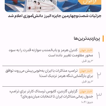
جزئیات شصت‌وچهارمین جایزه البرز دانش‌آموزی اعلام شد
پربازدیدترین‌ها
کنترل هرمز و باب‌المندب موازنه قدرت را به سود
اخبار جهان
محور مقاومت تغییر داده است
۳ روز قبل
ترامپ: مذاکرات با ایران به‌خوبی پیش می‌رود؛ توافق
اخبار جهان
برای بازگشایی تنگه هرمز نزدیک است!
۳ روز قبل
گزارش گاردین: کابوس ترسناک کارتر برای ترامپ؛
اخبار جهان
جدول زمانی مذاکرات ایران تا انتخابات میان‌دوره‌ای؟
دیروز ۱۰:۴۱