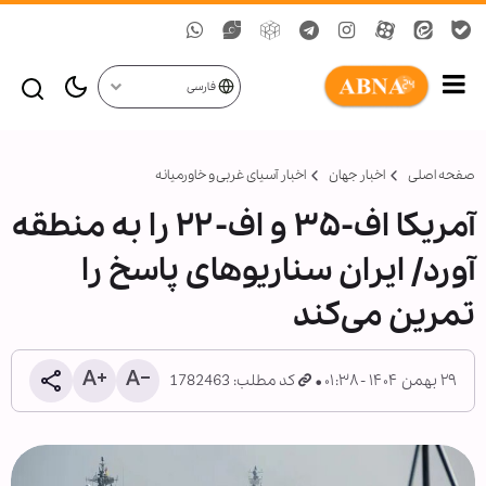
فارسی
صفحه اصلی
اخبار جهان
اخبار آسیای غربی و خاورمیانه
آمریکا اف-۳۵ و اف-۲۲ را به منطقه
آورد/ ایران سناریوهای پاسخ را
تمرین می‌کند
۲۹ بهمن ۱۴۰۴ - ۰۱:۳۸
کد مطلب: 1782463