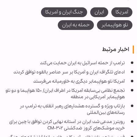
آمریکا
ایران
جنگ ایران و آمریکا
ناو هواپیمابر
حمله به ایران
اخبار مرتبط
ترامپ از حمله اسرائیل به ایران حمایت می‌کند
ادعای تلگراف: ایران و آمریکا بر سر عناصر بالقوه توافق کردند
آمریکا ناو هواپیمابر دیگری به خاورمیانه می‌فرستد
تجمع نظامی بی‌سابقه آمریکا در اطراف ایران/ ۱۵۰ هواپیما و دو ناو
هواپیمابر آمریکایی در منطقه
بازتاب ویژه و گسترده هشدارهای رهبر انقلاب به ترامپ در
رسانه‌های بین‌المللی
رویترز مدعی شد: ایران در آستانه نهایی کردن توافق با چین برای
خرید موشک‌های کروز ضدکشتی CM-۳۰۲