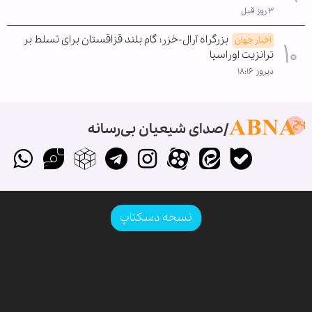
۳ روز قبل
بزرگراه آرال-خزر؛ گام بلند قزاقستان برای تسلط بر
اخبار جهان
ترانزیت اوراسیا
دیروز ۱۸:۱۶
صدای شیعیان بی‌رسانه
نسخه دسکتاپ