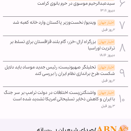
سیدعبدالرحیم موسوی در حرم بانوی کرامت
دیروز ۱۳:۱۱
ویدیو/ نخست‌وزیر پاکستان وارد خانه کعبه شد
اخبار جهان
۲ روز قبل
بزرگراه آرال-خزر؛ گام بلند قزاقستان برای تسلط بر
اخبار جهان
ترانزیت اوراسیا
دیروز ۱۸:۱۶
تحلیلگر صهیونیست: رئیس جدید موساد باید دلایل
اخبار جهان
شکست طرح براندازی نظام ایران را بررسی کند
۲ روز قبل
واشنگتن‌پست: اختلافات در دولت ترامپ بر سر جنگ
اخبار جهان
با ایران و کاهش ذخایر تسلیحاتی آمریکا تشدید شده است
۳ روز قبل
صدای شیعیان بی‌رسانه