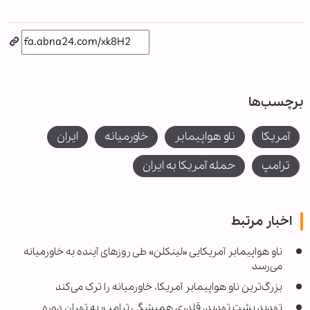
برچسب‌ها
آمریکا
ناو هواپیمابر
خاورمیانه
ایران
ترامپ
حمله آمریکا به ایران
اخبار مرتبط
ناو هواپیمابر آمریکایی «لینکلن» طی روزهای آینده به خاورمیانه
می‌رسد
بزرگ‌ترین ناو هواپیمابر آمریکا، خاورمیانه را ترک می‌کند
تهدید پشت تهدید، قلدری همیشگی ترامپ؛ به تهران دوره