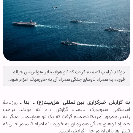
دونالد ترامپ تصمیم گرفت که ناو هواپیمابر «یواس‌اس جرالد
فورد» به همراه ناوهای جنگی همراه آن به خاورمیانه اعزام شود.
به گزارش خبرگزاری بین‌المللی اهل‌بیت(ع) ـ ابنا ـ
روزنامهٔ
آمریکایی «نیویورک تایمز» گزارش داد که دونالد ترامپ
رئیس‌جمهور آمریکا تصمیم گرفت که یک ناو هواپیمابر دیگر به
همراه ناوهای جنگی همراه آن به خاورمیانه اعزام کند، در حالی که
تنش‌ها با ایران در حال افزایش است.