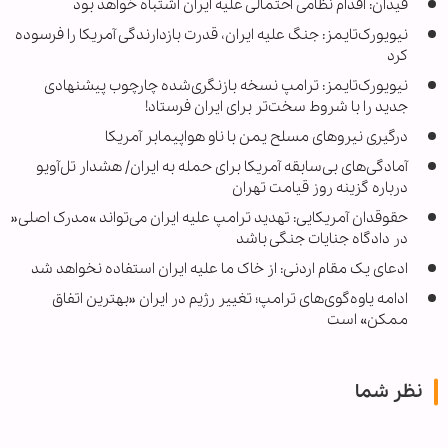
فیدان: اقدام نظامی احتمالی علیه ایران اشتباه خواهد بود
نیویورک‌تایمز: جنگ علیه ایران، قدرت بازدارندگی آمریکا را فرسوده
کرد
نیویورک‌تایمز: ترامپ نسخه بازنگری‌شده چارچوب پیشنهادی
جدید را با شروط سخت‌تر برای ایران فرستاد!
درگیری نیروهای مسلح یمن با ناو هواپیمابر آمریکا
آمادگی‌های بی‌سابقه آمریکا برای حمله به ایران/ هشدار تل‌آویو
درباره گزینه روز قیامت تهران
حقوقدان آمریکایی: تهدید ترامپ علیه ایران می‌تواند »مدرک اصلی«
در دادگاه جنایات جنگی باشد
ادعای یک مقام اردنی: از خاک ما علیه ایران استفاده نخواهد شد
ادامه یاوه‌گوی‌های ترامپ؛ تغییر رژیم در ایران «بهترین اتفاق
ممکن» است
نظر شما