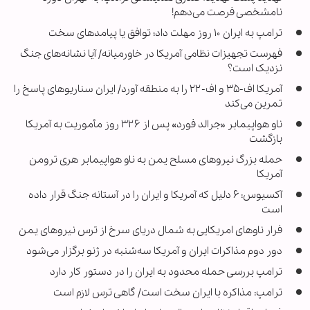
نامشخصی فرصت می‌دهم!
ترامپ به ایران ۱۰ روز مهلت داد؛ توافق یا پیامدهای سخت
فهرست تجهیزات نظامی آمریکا در خاورمیانه/ آیا نشانه‌های جنگ
نزدیک است؟
آمریکا اف-۳۵ و اف-۲۲ را به منطقه آورد/ ایران سناریوهای پاسخ را
تمرین می‌کند
ناو هواپیمابر «جرالد فورد» پس از ۳۲۶ روز مأموریت به آمریکا
بازگشت
حمله بزرگ نیروهای مسلح یمن به ناو هواپیمابر هری ترومن
آمریکا
آکسیوس: ۶ دلیل که آمریکا و ایران را در آستانه جنگ قرار داده
است
فرار ناوهای امریکایی به شمال دریای سرخ از ترس نیروهای یمن
دور دوم مذاکرات ایران و آمریکا سه‌شنبه در ژنو برگزار می‌شود
ترامپ بررسی حمله محدود به ایران را در دستور کار دارد
ترامپ: مذاکره با ایران سخت است/ گاهی ترس لازم است