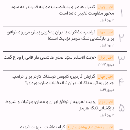
کنترل هرمز و باب‌المندب موازنه قدرت را به سود
اخبار جهان
محور مقاومت تغییر داده است
۳ روز قبل
ترامپ: مذاکرات با ایران به‌خوبی پیش می‌رود؛ توافق
اخبار جهان
برای بازگشایی تنگه هرمز نزدیک است!
۳ روز قبل
حجت الاسلام سیّد صدرا هاشمی دار فانی را وداع گفت
اخبار ایران
دیروز ۲۰:۳۷
گزارش گاردین: کابوس ترسناک کارتر برای ترامپ؛
اخبار جهان
جدول زمانی مذاکرات ایران تا انتخابات میان‌دوره‌ای؟
دیروز ۱۰:۴۱
روایت العربیه از توافق ایران و عمان؛ جزئیات و شروط
اخبار مهم
بازگشایی تنگه هرمز
۳ روز قبل
گرامیداشت سپهبد شهید
اخبار نهادهای دینی و اهل بیتی ع