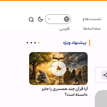
نشست‌ها و
مصاحبه‌ها
فارسی
پیشنهاد ویژه
ی
آیا قرآن چند همسری را جایز
چرا دشمن از ف
لهی
دانسته است؟
عاجز است؟