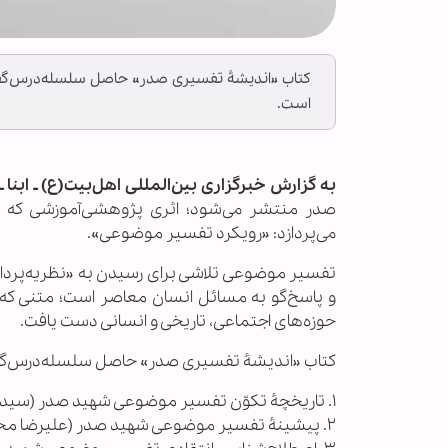
کتاب «اندیشۀ تفسیری صدر» حاصل سلسله‌درس‌گفتار
است.
به گزارش خبرگزاری بین‌المللی اهل‌بیت(ع) ـ ابنا ـ
صدر منتشر می‌شود؛ اثری پژوهشی‌آموزشی که ب
می‌پردازد: «رویکرد تفسیر موضوعی».
تفسیر موضوعی تلاشی برای رسیدن به «نظریه‌پردازی 
و پاسخ‌گو به مسائل انسان معاصر است؛ متنی که م
حوزه‌های اجتماعی، تاریخی و انسانی دست یافت.
کتاب «اندیشۀ تفسیری صدر» حاصل سلسله‌درس‌گفتار
١. تاریخچۀ تکوّن تفسیر موضوعی شهید صدر (سید امید مؤذنی)؛
٢. پیشینۀ تفسیر موضوعی شهید صدر (علیرضا محمدی‌فرد)؛