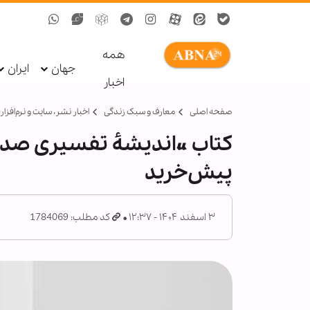
همه
جهان
ایران
اخبار
صفحه اصلی
معارف و سبک زندگی
اخبار نشر، سايت و نرم‌افزار
کتاب «اندیشۀ تفسیری صدر»
پیش‌خرید
۳ اسفند ۱۴۰۴ - ۱۲:۳۷
کد مطلب: 1784069