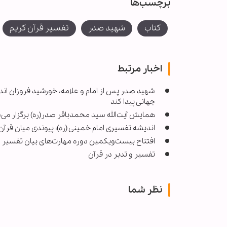
برچسب‌ها
کتاب
شهید صدر
تفسیر قرآن کریم
اخبار مرتبط
شهید صدر پس از امام و علامه، خورشید فروزان اندی
جهانی پیدا کند
همایش آیت‌‏الله سید محمدباقر صدر(ره) برگزار می
اندیشه تفسیری امام خمینی (ره): پیوندی میان قرآ
افتتاح بیست‌ویکمین دوره مهارت‌های بیان تفسیر د
تفسیر و تدبر در قرآن
نظر شما