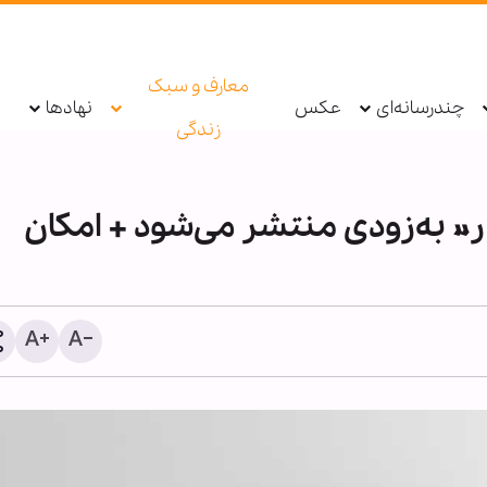
معارف و سبک
چندرسانه‌ای
عکس
نهادها
زندگی
 به‌زودی منتشر می‌شود + امکان
مقابله شیطان‌ها با جمهور
اسلامی، نشانه صدق وعده ا