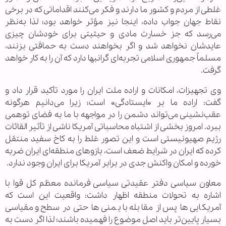
غلطی از مردم و کشور ما دارند و فکر می‌کنند اقداماتی که در برخی
نقاط جهان جواب داده، اینجا نیز مؤثر خواهد بود؛ لذا به‌نظر
می‌رسد که جز خسارت مادی و حیثیتی برای خودشان چیزی
عایدشان نخواهد شد و اگر بخواهند دست به حماقتی بزنند،
مسلماً جمهوری اسلامی تجربه‌ای گرانبها دارد که آن را به کار خواهد
گرفت.
وی تجهیزات، امکانات و اراده ملت ایران را مورد تأکید قرار داد و
گفت: اراده ما بر «ایستادگی» است؛ زیرا می‌دانیم هرگونه
عقب‌نشینی می‌تواند دشمن را در مواجهه با ما به فضای توهمی
ببرد. امروز بخشی از اشتباه محاسباتی آمریکا ناشی از تأثیر القائات
رژیم صهیونیستی است و این تصور غلط را به کاخ سفید منتقل
کرده که ایران در شرایط ضعف است، بازوهای منطقه‌ای ایران ضربه
خورده و امکان واکنش جدی در برابر آمریکا برای ایران وجود ندارد.
معاون سیاسی دفتر عقیدتی سیاسی فرمانده معظم کل قوا با
اشاره به تحولات منطقه اظهار داشت: واقعیت این است که
آمریکایی‌ها پس از مقابله با یمنی‌ها حتی در سطح و مقیاسی
بسیار پایین‌تر باید اصل موضوع را فهمیده باشند؛ لذا اگر دست به