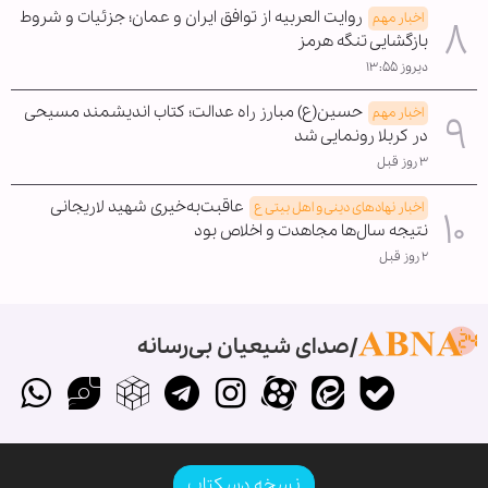
روایت العربیه از توافق ایران و عمان؛ جزئیات و شروط
اخبار مهم
بازگشایی تنگه هرمز
دیروز ۱۳:۵۵
حسین(ع) مبارز راه عدالت؛ کتاب اندیشمند مسیحی
اخبار مهم
در کربلا رونمایی شد
۳ روز قبل
عاقبت‌به‌خیری شهید لاریجانی
اخبار نهادهای دینی و اهل بیتی ع
نتیجه سال‌ها مجاهدت و اخلاص بود
۲ روز قبل
صدای شیعیان بی‌رسانه
نسخه دسکتاپ