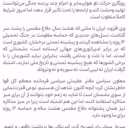
روزگاری حرکت ناو هواپیمابر و اعزام چند پرنده جنگی می‌توانست
تولید وحشت کند و اراده‌ها را تحت تأثیر قرار دهد؛ اما امروز شرایط
کاملاً متفاوت است.
وی افزود: ایران با ملتی که هشت سال دفاع مقدس را پشت سر
گذاشت، نسل‌های جدیدی که حماسه مقاومت در جنگ تحمیلی
۱۲ روزه را مشاهده کردند و پیشینه تمدنی درخشان، کشوری است
که در برابر امپراتوری‌های جهانی ایستاده است؛ دشمنانی که
آمدند، اما با ذلت و بدنامی رفتند؛ بنابراین نباید کشورمان را با
برخی کشورها که هیچ پیشینه تمدنی و تاریخ ملی ندارند، اشتباه
گرفت؛ ایران نه لیبی است، نه سوریه و نه ونزوئلا.
معاون سیاسی دفتر عقیدتی سیاسی فرمانده معظم کل قوا
خاطرنشان کرد: آنچه اکنون شاهد آن هستیم، نوعی قدرت‌نمایی
از سوی دشمنان است تا شاید به زعم خود بتوانند از آن برای میز
مذاکره استفاده کنند؛ اما این هم اشتباه است؛ زیرا در میز مذاکره
نیز همان پشتوانه دفاع مقدس هشت ساله و حماسه ۱۲ روزه
برای ما وجود دارد.
سردار سنایی‌راد تصریح کرد: آمریکایی‌ها برداشت ناقص و تصور