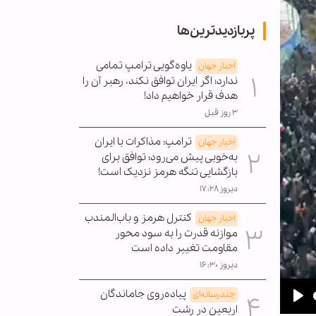
پربازدیدترین‌ها
یاوه‌گویی ترامپ تمامی
اخبار جهان
ندارد؛ اگر ایران توافق نکند، رهبر آن را
هدف قرار خواهیم داد!
۳ روز قبل
ترامپ: مذاکرات با ایران
اخبار جهان
به‌خوبی پیش می‌رود؛ توافق برای
بازگشایی تنگه هرمز نزدیک است!
دیروز ۱۷:۲۸
کنترل هرمز و باب‌المندب
اخبار جهان
موازنه قدرت را به سود محور
مقاومت تغییر داده است
دیروز ۱۶:۳۰
پیاده‌روی جاماندگان
چندرسانه‌ای
اربعین در رشت
Pla