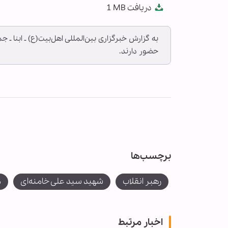
دریافت
1 MB
fullscreen
به گزارش خبرگزاری بین‌المللی اهل‌بیت(ع) ـ ابنا ـ
حضور دارند.
برچسب‌ها
رهبر انقلاب
شهید سید علی خامنه‌ای
م
اخبار مرتبط