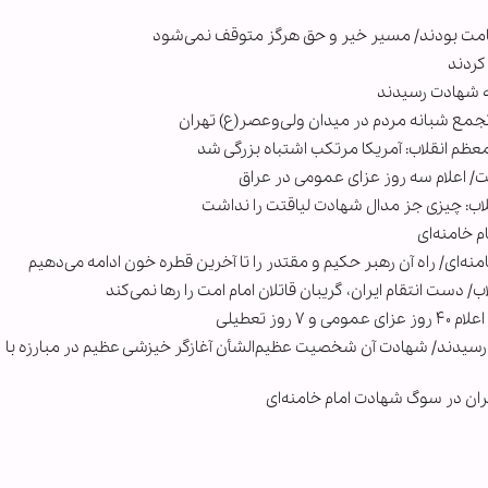
ستقامت بودند/ مسیر خیر و حق هرگز متوقف نمی‌شود
کردند
ه شهادت رسیدند
 تجمع شبانه مردم در میدان ولی‌وعصر(ع) تهران
ظم انقلاب: آمریکا مرتکب اشتباه بزرگی شد
/ اعلام سه روز عزای عمومی در عراق
لاب: چیزی جز مدال شهادت لیاقتت را نداشت
 خامنه‌ای
ه‌ای/ راه آن رهبر حکیم و مقتدر را تا آخرین قطره خون ادامه می‌دهیم
 دست انتقام ایران، گریبان قاتلان امام امت را رها نمی‌کند
ز تعطیلی
ت رسیدند/ شهادت آن شخصیت عظیم‌الشأن آغازگر خیزشی عظیم در مبارزه با
ران در سوگ شهادت امام خامنه‌ای