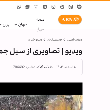
همه
جهان
ایران
اخبار
صفحه اصلی
چندرسانه‌ای
ویدیو خبری
ویدیو | تصاویری از سیل جم
۱۰ اسفند ۱۴۰۴ - ۰۷:۵۰
کد مطلب: 1786682