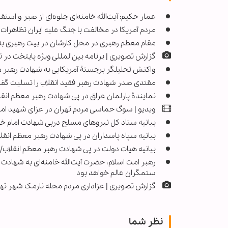
عمار حکیم: آیت‌الله خامنه‌ای جلوه‌ای از صبر و ا
مردم آمریکا در مخالفت با جنگ علیه ایران تظاهرات 
مقام معظم رهبری در محل کارشان در بیت رهبری ب
گزارش تصویری | برنامه بین‌المللی ویژه پایتخت در
واکنش تحلیلگر برجستۀ آمریکایی به شهادت رهبر مع
مقتدی صدر شهادت رهبر فقید انقلاب را تسلیت گفت
نمایندۀ پارلمان عراق در پی شهادت رهبر معظم انق
ویدیو | سوگ حماسی مردم تهران در عزای شهید امام
بیانیه ستاد کل نیروهای مسلح درپی شهادت امام خامن
بیانیه سپاه پاسداران در پی شهادت رهبر معظم انقلاب/
بیانیه هیات دولت در پی شهادت رهبر معظم انقلاب/ اعلام ۴۰ روز عزای عمومی و ۷ رو
رهبر امت اسلام، حضرت آیت‌الله خامنه‌ای به شهاد
ستمگران عالم خواهد بود
گزارش تصویری | عزاداری مردم محله نارمک شهر ته
نظر شما