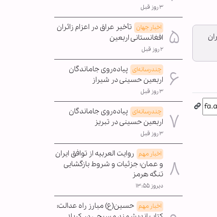
۳ روز قبل
تأخیر عراق در اعزام زائران
اخبار جهان
ان
افغانستانی اربعین
۲ روز قبل
پیاده‌روی جاماندگان
چندرسانه‌ای
اربعین حسینی در شیراز
۳ روز قبل
پیاده‌روی جاماندگان
چندرسانه‌ای
اربعین حسینی در تبریز
۳ روز قبل
روایت العربیه از توافق ایران
اخبار مهم
و عمان؛ جزئیات و شروط بازگشایی
تنگه هرمز
دیروز ۱۳:۵۵
حسین(ع) مبارز راه عدالت؛
اخبار مهم
کتاب اندیشمند مسیحی در کربلا