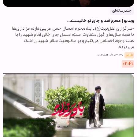
چندرسانه‌ای
ویدیو | محرم آمد و جای تو خالیست...
خبرگزاری اهل‌بیت(ع) ـ ابنا: محرم امسال حس غریبی دارد؛ عزاداری‌ها
با همه سال‌های قبل متفاوت است؛ امسال جای خالی امام شهید را با
همه وجود احساس می‌کنیم و بر مظلومیت سالار شهیدان اشک
می‌ریزیم.
فیلم
۱۴۰۵-۰۳-۳۰ ۱۶:۳۵
۰۲:۴۱