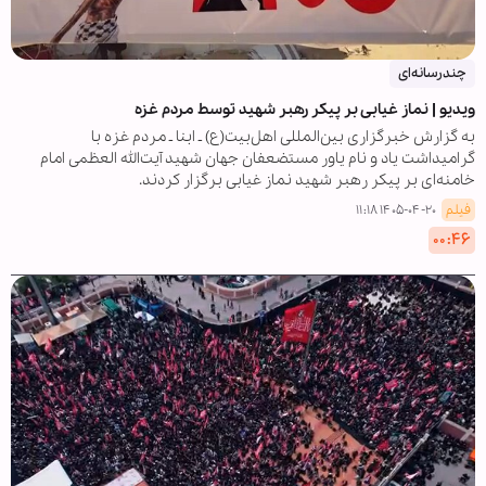
چندرسانه‌ای
ویدیو | نماز غیابی بر پیکر رهبر شهید توسط مردم غزه
به گزارش خبرگزاری بین‌المللی اهل‌بیت(ع) ـ ابنا ـ مردم غزه با
گرامیداشت یاد و نام یاور مستضعفان جهان شهید آیت‌الله العظمی امام
خامنه‌ای بر پیکر رهبر شهید نماز غیابی برگزار کردند.
فیلم
۱۴۰۵-۰۴-۲۰ ۱۱:۱۸
۰۰:۴۶