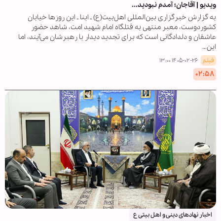
ویدیو | آقاجان؛ آمدم نبودید...
به گزارش خبرگزاری بین‌المللی اهل‌بیت(ع) ـ ابنا ـ این روزها خیابان
کشوردوست، معبر منتهی به قتلگاه امام شهید امت، شاهد حضور
عاشقان و دلدادگانی است که برای تجدید دیدار با رهبرشان می‌آیند، اما
این…
فیلم
۱۴۰۵-۰۲-۲۶ ۱۳:۰۰
۰۲:۵۸
اخبار نهادهای دینی و اهل بیتی ع