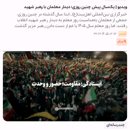
ویدیو | یک‌سال پیش چنین روزی؛ دیدار معلمان با رهبر شهید
خبرگزاری بین‌المللی اهل‌بیت(ع) ـ ابنا: سال گذشته در چنین روزی،
جمعی از معلمان به‌مناسبت روز معلم به دیدار رهبر شهید انقلاب
رفتند، اما روز معلم سال ۱۴۰۵ با غم از دست دادن رهبر عزیز گذشت.
فیلم
۱۴۰۵-۰۲-۱۲ ۲۲:۲۱
۰۱:۰۹
چندرسانه‌ای