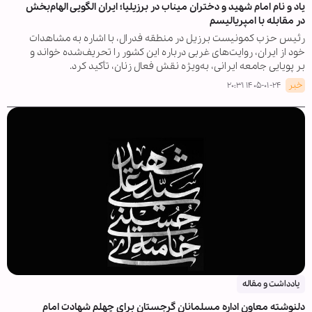
یاد و نام امام شهید و دختران میناب در برزیلیا؛ ایران الگویی الهام‌بخش
در مقابله با امپریالیسم
رئیس حزب کمونیست برزیل در منطقه فدرال، با اشاره به مشاهدات
خود از ایران، روایت‌های غربی درباره این کشور را تحریف‌شده خواند و
بر پویایی جامعه ایرانی، به‌ویژه نقش فعال زنان، تأکید کرد.
خبر
۱۴۰۵-۰۱-۲۴ ۲۰:۳۱
یادداشت و مقاله
دلنوشته معاون اداره مسلمانان گرجستان برای چهلم شهادت امام