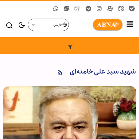
فارسی
شهید سید علی خامنه‌ای