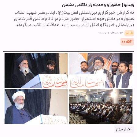
ویدیو | حضور و وحدت؛ راز ناکامی دشمن
به گزارش خبرگزاری بین‌المللی اهل‌بیت(ع) ـ ابنا ـ رهبر شهید انقلاب
همواره بر نقش مهم استمرار حضور مردم در ناکام ماندن قدرت‌های
بین‌المللی، آمریکا و امثال آن در رسیدن به اهدافشان تاکید می‌کردند.
فیلم
۱۴۰۵-۰۲-۱۲ ۲۱:۴۶
۰۰:۵۲
اخبار مهم