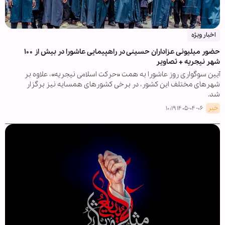
اخبار ویژه
حضور میلیونی عزاداران حسینی در راهپیمایی عاشورا در بیش از ۱۰۰
شهر نیجریه + تصاویر
آیین سوگواری روز عاشورا به همت «حرکت اسلامی نیجریه»، علاوه بر
شهرهای مختلف این کشور، در برخی کشورهای همسایه نیز برگزار
شد.
خبر
۱۴۰۵-۰۴-۰۶ ۱۰:۱۹