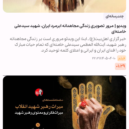
چندرسانه‌ای
ویدیو | مرور تصویری زندگی مجاهدانه ابرمرد ایران، شهید سیدعلی
خامنه‌ای
خبرگزاری اهل‌بیت(ع) ـ ابنا: این ویدئو مروری است بر زندگی مجاهدانه
رهبر شهید، آیت‌الله العظمی سیدعلی خامنه‌ای که تمام حیات مبارک
خود را فدای ایران و ایرانی و اعتلای کلمه توحید کرد.
فیلم
۱۴۰۵-۰۴-۱۰ ۲۲:۳۸
۰۱:۲۹