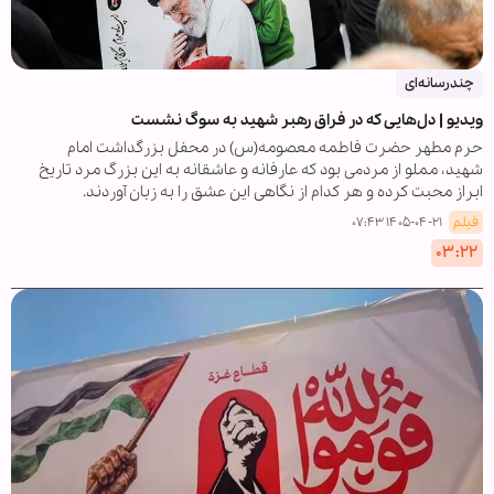
چندرسانه‌ای
ویدیو | دل‌هایی که در فراق رهبر شهید به سوگ نشست
حرم مطهر حضرت فاطمه معصومه(س) در محفل بزرگداشت امام
شهید، مملو از مردمی بود که عارفانه و عاشقانه به این بزرگ مرد تاریخ
ابراز محبت کرده و هر کدام از نگاهی این عشق را به زبان آوردند.
فیلم
۱۴۰۵-۰۴-۲۱ ۰۷:۴۳
۰۳:۲۲