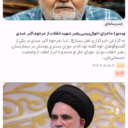
چندرسانه‌ای
ویدیو | ماجرای احوال‌پرسی رهبر شهید انقلاب از مرحوم اکبر عبدی
به گزارش خبرگزاری اهل بیت(ع) ـ ابنا ـ مرحوم اکبر عبدی در یکی از
گفت‌وگوهای خود گفته بود که در دوران بستری بودنش در بیمارستان،
رهبر انقلاب دو بار جویای حال او شده و با ابراز لطف، از وضعیت
جسمانی‌اش…
فیلم
۱۴۰۵-۰۵-۰۳ ۰۹:۱۷
۰۱:۰۶