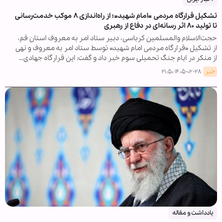
تشکیل قرارگاه مردمی «امام شهید»؛ از راه‌اندازی ۸ موکب خدمت‌رسانی
تا تولید ۸۰ اثر رسانه‌ای در دفاع از رهبری
حجت‌الاسلام والمسلمین کرباسی، دبیر ستاد امر به معروف استان قم،
از تشکیل «قرارگاه مردمی امام شهید» توسط ستاد امر به معروف و نهی
از منکر در ایام جنگ تحمیلی سوم خبر داد و گفت: این قرارگاه جهادی…
خبر
۱۴۰۵-۰۲-۲۸ ۲۱:۵۰
یادداشت و مقاله