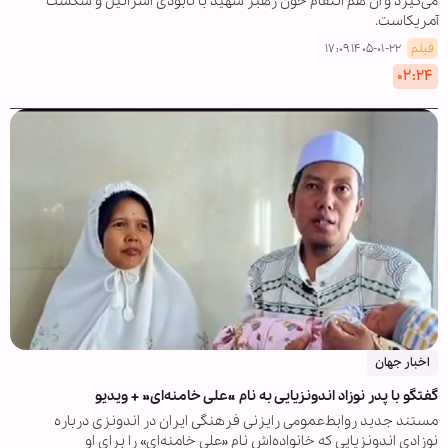
می‌گیرد و آن هم انتقام خون رهبر شهید با نابودی اسرائیل و شکست
آمریکاست.
فیلم
۱۴۰۵-۰۱-۲۲ ۱۷:۰۹
۰۲:۲۴
اخبار جهان
گفتگو با پدر نوزاد اندونزیایی به نام «علی خامنه‌ای» + ویدیو
مستند جدید روابط‌عمومی رایزنی فرهنگی ایران در اندونزی درباره
نوزادی اندونزیایی که خانواده‌اش نام «علی خامنه‌ای» را برای او