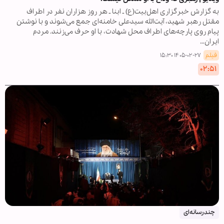
به گزارش خبرگزاری اهل‌بیت(ع) ـ ابنا ـ هر روز هزاران نفر در اطراف
مقتل رهبر شهید، آیت‌الله سیدعلی خامنه‌ای جمع می‌شوند و با نوشتن
پیام روی پارچه‌های اطراف محل شهادت، با او حرف می‌زنند. مردم
ایران…
فیلم
۱۴۰۵-۰۲-۲۷ ۱۵:۳۰
۰۲:۵۱
چندرسانه‌ای