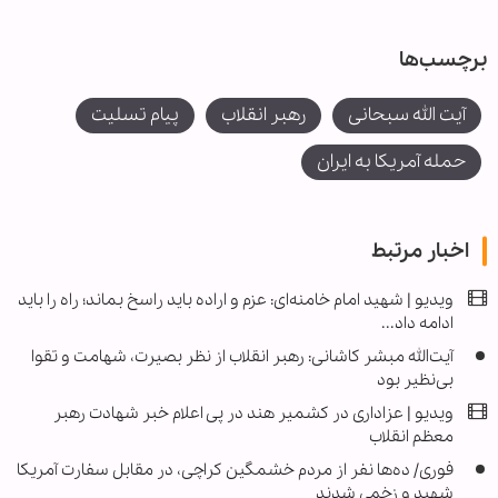
برچسب‌ها
آیت الله سبحانی
رهبر انقلاب
پیام تسلیت
حمله آمریکا به ایران
اخبار مرتبط
ویدیو | شهید امام خامنه‌ای: عزم و اراده باید راسخ بماند؛ راه را باید
ادامه داد...
آیت‌الله مبشر کاشانی: رهبر انقلاب از نظر بصیرت، شهامت و تقوا
بی‌نظیر بود
ویدیو | عزاداری در کشمیر هند در پی اعلام خبر شهادت رهبر
معظم انقلاب
فوری/ ده‌ها نفر از مردم خشمگین کراچی، در مقابل سفارت آمریکا
شهید و زخمی شدند