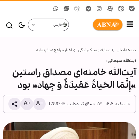
فارسی
صفحه اصلی
معارف و سبک زندگی
اخبار مراجع عظام تقلید
آیت‌الله سبحانی:
آیت‌الله خامنه‌ای مصداق راستین
«إِنَّمَا الحَیاةُ عَقیدَةٌ وَ جِهاد» بود
۱۰ اسفند ۱۴۰۴ - ۱۰:۲۳
کد مطلب: 1786745