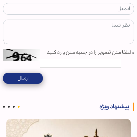
*
لطفا متن تصویر را در جعبه متن وارد کنید
ارسال
پیشنهاد ویژه