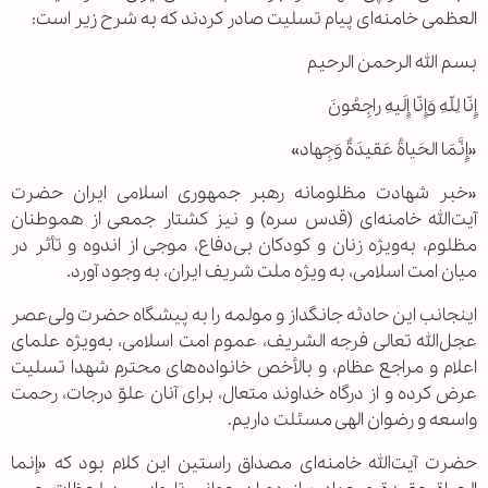
العظمی خامنه‌ای پیام تسلیت صادر کردند که به شرح زیر است:
بسم الله الرحمن الرحیم
إِنّا لِلّهِ وَإِنّا إِلَیهِ راجِعُونَ
«إِنَّمَا الحَیاةُ عَقیدَةٌ وَجِهاد»
«خبر شهادت مظلومانه رهبر جمهوری اسلامی ایران حضرت
آیت‌الله خامنه‌ای (قدس سره) و نیز کشتار جمعی از هموطنان
مظلوم، به‌ویژه زنان و کودکان بی‌دفاع، موجی از اندوه و تأثر در
میان امت اسلامی، به ویژه ملت شریف ایران، به وجود آورد.
اینجانب این حادثه جانگداز و مولمه را به پیشگاه حضرت ولی‌عصر
عجل‌الله تعالی فرجه الشریف، عموم امت اسلامی، به‌ویژه علمای
اعلام و مراجع عظام، و بالأخص خانواده‌های محترم شهدا تسلیت
عرض کرده و از درگاه خداوند متعال، برای آنان علوّ درجات، رحمت
واسعه و رضوان الهی مسئلت داریم.
حضرت آیت‌الله خامنه‌ای مصداق راستین این کلام بود که «إنما