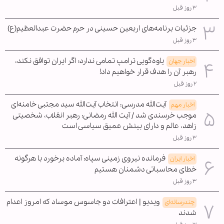
۳ روز قبل
جزئیات برنامه‌های اربعین حسینی در حرم حضرت عبدالعظیم(ع)
۳ روز قبل
یاوه‌گویی ترامپ تمامی ندارد؛ اگر ایران توافق نکند،
اخبار جهان
رهبر آن را هدف قرار خواهیم داد!
۲ روز قبل
آیت‌الله مدرسی: انتخاب آیت‌الله سید مجتبی خامنه‌ای
اخبار مهم
موجب خرسندی شد / آیت الله رمضانی: رهبر انقلاب، شخصیتی
زاهد، عالم و دارای بینش عمیق سیاسی است
۳ روز قبل
فرمانده نیروی زمینی سپاه: آماده برخورد با هرگونه
اخبار ایران
خطای محاسباتی دشمنان هستیم
۳ روز قبل
ویدیو | اعترافات دو جاسوس موساد که امروز اعدام
چندرسانه‌ای
شدند