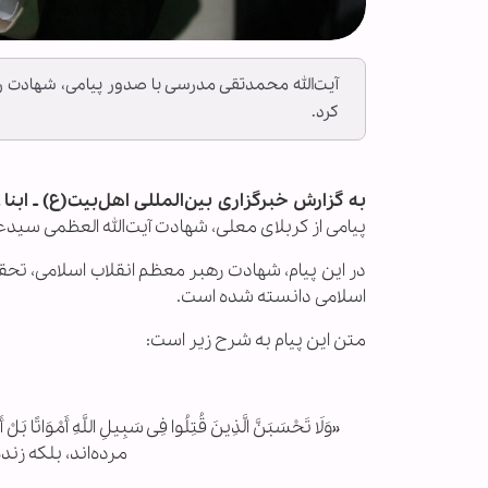
آیت‌الله محمدتقی مدرسی با صدور پیامی، شهادت ر
کرد.
به گزارش خبرگزاری بین‌المللی اهل‌بیت(ع) ـ ابنا 
پیامی از کربلای معلی، شهادت آیت‌الله العظمی سید
در این پیام، شهادت رهبر معظم انقلاب اسلامی، تح
اسلامی دانسته شده است.
متن این پیام به شرح زیر است:
«وَلَا تَحْسَبَنَّ الَّذِینَ قُتِلُوا فِی سَبِیلِ اللَّهِ أَمْوَ
مرده‌اند، بلکه زند