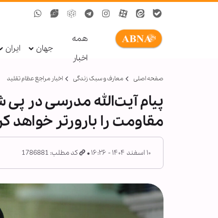
همه
جهان
ایران
اخبار
صفحه اصلی
معارف و سبک زندگی
اخبار مراجع عظام تقلید
پیام آیت‌الله مدرسی در پی 
مقاومت را بارورتر خواهد کر
۱۰ اسفند ۱۴۰۴ - ۱۶:۲۶
کد مطلب: 1786881