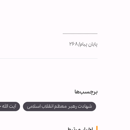
..............................
پایان پیام/ ۲۶۸
برچسب‌ها
شهادت رهبر معظم انقلاب اسلامی
آیت الله 
اخبار مرتبط