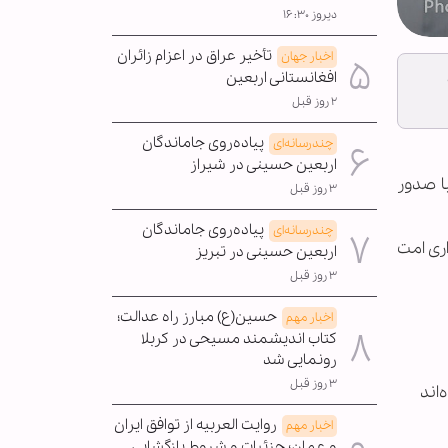
دیروز ۱۶:۳۰
تأخیر عراق در اعزام زائران
اخبار جهان
افغانستانی اربعین
۲ روز قبل
پیاده‌روی جاماندگان
چندرسانه‌ای
اربعین حسینی در شیراز
ا صدور
۳ روز قبل
پیاده‌روی جاماندگان
چندرسانه‌ای
ری امت
اربعین حسینی در تبریز
۳ روز قبل
حسین(ع) مبارز راه عدالت؛
اخبار مهم
کتاب اندیشمند مسیحی در کربلا
رونمایی شد
۳ روز قبل
ه‌اند
روایت العربیه از توافق ایران
اخبار مهم
و عمان؛ جزئیات و شروط بازگشایی