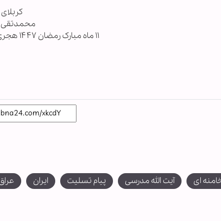
کربلای
محمدتقی 
۱۱ ماه مبارک رمضان ۱۴۴۷ هجری قمری
خامنه ای
آیت الله مدرسی
پیام تسلیت
ایران
عراق