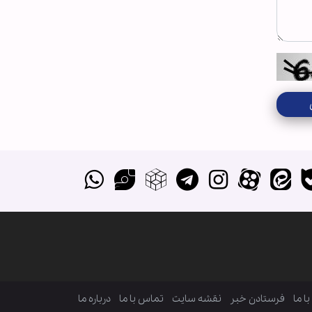
ا ما
فرستادن خبر
نقشه سایت
تماس با ما
درباره ما