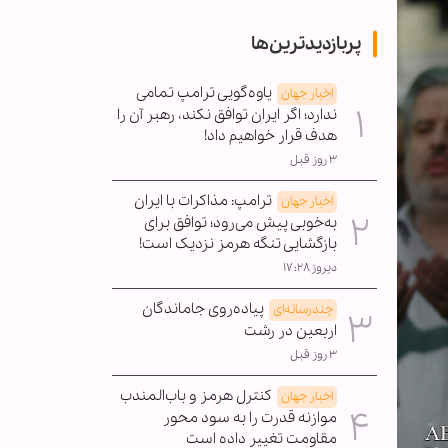
پربازدیدترین‌ها
یاوه‌گویی ترامپ تمامی
اخبار جهان
ندارد؛ اگر ایران توافق نکند، رهبر آن را
هدف قرار خواهیم داد!
۳ روز قبل
ترامپ: مذاکرات با ایران
اخبار جهان
به‌خوبی پیش می‌رود؛ توافق برای
بازگشایی تنگه هرمز نزدیک است!
دیروز ۱۷:۲۸
پیاده‌روی جاماندگان
چندرسانه‌ای
اربعین در رشت
۳ روز قبل
کنترل هرمز و باب‌المندب
اخبار جهان
موازنه قدرت را به سود محور
مقاومت تغییر داده است