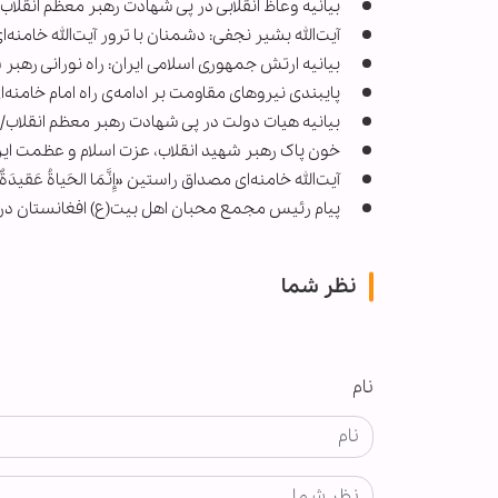
بیانیه وعاظ انقلابی در پی شهادت رهبر معظم انقلاب
آیت‌الله بشیر نجفی: دشمنان با ترور آیت‌الله خامنه
بیانیه ارتش جمهوری اسلامی ایران: راه نورانی رهبر
پایبندی نیروهای مقاومت بر ادامه‌ی راه امام خامنه‌ا
بیانیه هیات دولت در پی شهادت رهبر معظم انقلاب/ اعلام ۴۰ روز عزای عمومی و ۷ رو
خون پاک رهبر شهید انقلاب، عزت اسلام و عظمت ای
آیت‌الله خامنه‌ای مصداق راستین «إِنَّمَا الحَیاةُ عَقیدَةٌ
پیام رئیس مجمع محبان اهل بیت(ع) افغانستان در 
نظر شما
نام