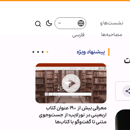
نشست‌ها و
مصاحبه‌ها
فارسی
پیشنهاد ویژه
ت
ئران
معرفی بیش از ۱۹۰ عنوان کتاب
پاسخ قالیباف به
سط
اربعینی در نورلایب؛ از جست‌وجوی
دیپلماسی نما
متنی تا گفت‌وگو با کتاب‌ها
است