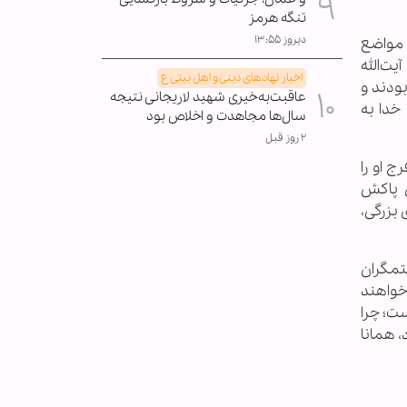
تنگه هرمز
دیروز ۱۳:۵۵
و مواضع
ت‌الله
اخبار نهادهای دینی و اهل بیتی ع
ودند و
عاقبت‌به‌خیری شهید لاریجانی نتیجه
خدا به
سال‌ها مجاهدت و اخلاص بود
۲ روز قبل
 او را
ن پاکش
 بزرگی،
ستمگران
ی خواهند
ت؛ چرا
رد، همانا