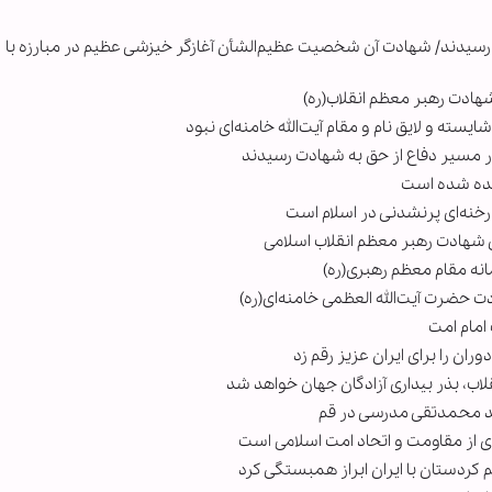
ت رسیدند/ شهادت آن شخصیت عظیم‌الشأن آغازگر خیزشی عظیم در مبارزه با
هادت رهبر معظم انقلاب(ره)
سته و لایق نام و مقام آیت‌الله خامنه‌ای نبود
در مسیر دفاع از حق به شهادت رسیدند
زنده شده است
رخنه‌ای پرنشدنی در اسلام است
شهادت رهبر معظم انقلاب اسلامی
نه مقام معظم رهبری(ره)
 حضرت آیت‌الله العظمی خامنه‌ای‌(ره)
امام امت
ان را برای ایران عزیز رقم زد
اب، بذر بیداری آزادگان جهان خواهد شد
 سید محمدتقی مدرسی در قم
دی از مقاومت و اتحاد امت اسلامی است
م کردستان با ایران ابراز همبستگی کرد