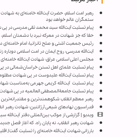
رهبر امت اسلام، حضرت آیت‌الله خامنه‌ای به شهاد
ستمگران عالم خواهد بود
پیام تسلیت آیت‌الله سید محمد تقی مدرسی در پی ش
حقا که جز شهادت در معرکه نبرد با دشمنان اسلام، شای
رئیس جمعیت آشتی و صلح تانزانیا: امام خامنه‌ای 
آیت‌الله مدرسی: روح ایمان در امت اسلامی دوباره 
مجلس اعلی اسلامی عراق: شهادت آیت‌الله خامنه‌ای 
پیام تسلیت علمای اهل تسنن خراسان‌شمالی در پی 
پیام تسلیت آیت‌الله علیدوست در پی شهادت مظلوما
پیام تسلیت آیت‌الله کریمی جهرمی به‌مناسبت شهادت
پیام تسلیت جامعةالمصطفی العالمیه در پی شهادت 
رهبر معظم انقلاب شکوهمندترین و مقتدرانه‌ترین دور
فدراسیون نهادهای شیعی آرژانتین: شهادت رهبر انقل
ویدیو | گزارشی از موکب بین‌المللی دفتر آیت‌الله
شهادت رهبر انقلاب، نه پایان راه، که آغاز فصل جدی
بارزانی شهادت آیت‌الله خامنه‌ای را تسلیت گفت/ اقلی