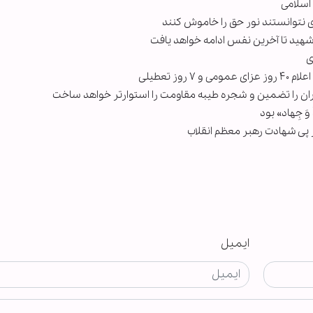
 اسلامی
‌ای نتوانستند نور حق را خاموش کنند
 شهید تا آخرین نفس ادامه خواهد یافت
ی
ز تعطیلی
ران را تضمین و شجره طیبه مقاومت را استوارتر خواهد ساخت
 وَ جِهاد» بود
پی شهادت رهبر معظم انقلاب
ایمیل