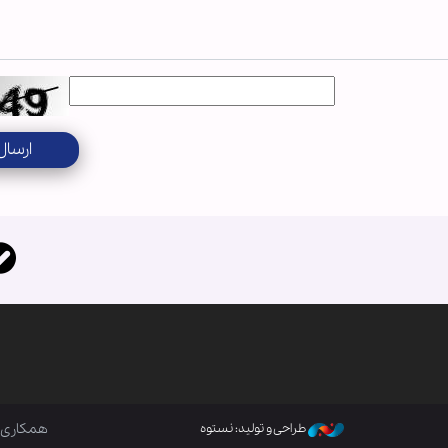
ارسال
همکاری ب
طراحی و تولید: نستوه