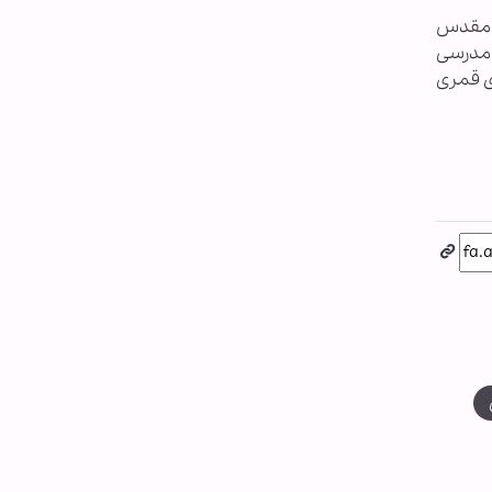
 مقدس
مدرسی