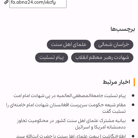
برچسب‌ها
خراسان شمالی
علمای اهل سنت
شهادت رهبر معظم انقلاب
پیام تسلیت
اخبار مرتبط
پیام تسلیت جامعةالمصطفی العالمیه در پی شهادت امام امت
مقام شیعه حکومت سرپرست افغانستان شهادت امام خامنه‌ای را
تسلیت گفت
بیانیه مشترک علمای اهل سنت کشور در محکومیت تجاوز
ددمنشانه آمریکا و اسرائیل
اطلاع‌نگاشت | بیعت علمای اهل‌سنت با حضرت آیت‌الله سید