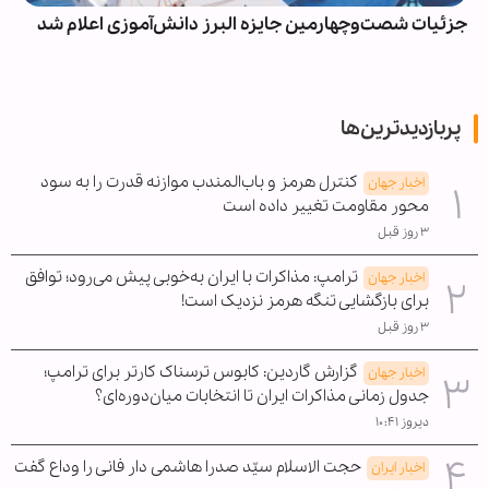
جزئیات شصت‌وچهارمین جایزه البرز دانش‌آموزی اعلام شد
پربازدیدترین‌ها
کنترل هرمز و باب‌المندب موازنه قدرت را به سود
اخبار جهان
محور مقاومت تغییر داده است
۳ روز قبل
ترامپ: مذاکرات با ایران به‌خوبی پیش می‌رود؛ توافق
اخبار جهان
برای بازگشایی تنگه هرمز نزدیک است!
۳ روز قبل
گزارش گاردین: کابوس ترسناک کارتر برای ترامپ؛
اخبار جهان
جدول زمانی مذاکرات ایران تا انتخابات میان‌دوره‌ای؟
دیروز ۱۰:۴۱
حجت الاسلام سیّد صدرا هاشمی دار فانی را وداع گفت
اخبار ایران