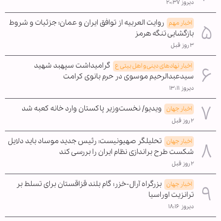
دیروز ۲۰:۳۷
روایت العربیه از توافق ایران و عمان؛ جزئیات و شروط
اخبار مهم
بازگشایی تنگه هرمز
۳ روز قبل
گرامیداشت سپهبد شهید
اخبار نهادهای دینی و اهل بیتی ع
سیدعبدالرحیم موسوی در حرم بانوی کرامت
دیروز ۱۳:۱۱
ویدیو/ نخست‌وزیر پاکستان وارد خانه کعبه شد
اخبار جهان
۲ روز قبل
تحلیلگر صهیونیست: رئیس جدید موساد باید دلایل
اخبار جهان
شکست طرح براندازی نظام ایران را بررسی کند
۲ روز قبل
بزرگراه آرال-خزر؛ گام بلند قزاقستان برای تسلط بر
اخبار جهان
ترانزیت اوراسیا
دیروز ۱۸:۱۶