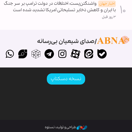
واشنگتن‌پست: اختلافات در دولت ترامپ بر سر جنگ
اخبار جهان
با ایران و کاهش ذخایر تسلیحاتی آمریکا تشدید شده است
۳ روز قبل
صدای شیعیان بی‌رسانه
نسخه دسکتاپ
طراحی و تولید: نستوه