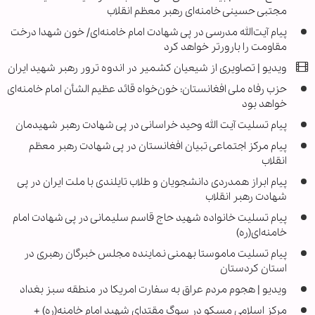
مجتبی حسینی خامنه‌ای رهبر معظم انقلاب
پیام آیت‌الله مدرسی در پی شهادت امام خامنه‌ای/ خون شهدا درخت
مقاومت را بارورتر خواهد کرد
ویدیو | تصاویری از شیعیان کشمیر در اندوه ترور رهبر شهید ایران
حزب رفاه ملی افغانستان: خون‌خواه قائد عظیم الشأن امام خامنه‌ای
خواهد بود
پیام تسلیت آیت الله وحید خراسانی در پی شهادت رهبر شهیدمان
پیام مرکز اجتماعی تبیان افغانستان در پی شهادت رهبر معظم
انقلاب
پیام ابراز همدردی دانشجویان و طلاب تایلندی با ملت ایران در پی
شهادت رهبر انقلاب
پیام تسلیت خانواده شهید حاج قاسم سلیمانی در پی شهادت امام
خامنه‌ای(ره)
پیام تسلیت ماموستا بهمنی نماینده مجلس خبرگان رهبری در
استان کردستان
ویدیو | هجوم مردم عراق به سفارت امریکا در منطقه سبز بغداد
مرکز اسلامی مسکو در سوگ مقتدای شهید امام خامنه‌(ره) +