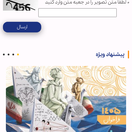
*
لطفا متن تصویر را در جعبه متن وارد کنید
ارسال
پیشنهاد ویژه