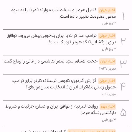
کنترل هرمز و باب‌المندب موازنه قدرت را به سود
اخبار جهان
محور مقاومت تغییر داده است
۳ روز قبل
ترامپ: مذاکرات با ایران به‌خوبی پیش می‌رود؛ توافق
اخبار جهان
برای بازگشایی تنگه هرمز نزدیک است!
۳ روز قبل
حجت الاسلام سیّد صدرا هاشمی دار فانی را وداع گفت
اخبار ایران
دیروز ۲۰:۳۷
گزارش گاردین: کابوس ترسناک کارتر برای ترامپ؛
اخبار جهان
جدول زمانی مذاکرات ایران تا انتخابات میان‌دوره‌ای؟
دیروز ۱۰:۴۱
روایت العربیه از توافق ایران و عمان؛ جزئیات و شروط
اخبار مهم
بازگشایی تنگه هرمز
۳ روز قبل