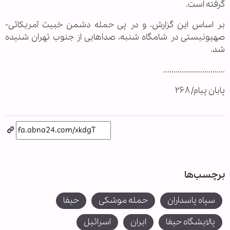
گرفته است.
بر اساس این گزارش، و در پی حمله دشمن خبیث آمریکائی-
صهیونیستی در شامگاه شنبه، صداهایی از جنوب تهران شنیده
شد.
..............................
پایان پیام/ ۲۶۸
برچسب‌ها
سپاه پاسداران
حمله موشکی
حیفا
پالایشگاه حیفا
ایران
اسرائیل