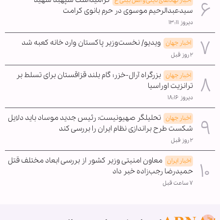
گرامیداشت سپهبد شهید
اخبار نهادهای دینی و اهل بیتی ع
سیدعبدالرحیم موسوی در حرم بانوی کرامت
دیروز ۱۳:۱۱
ویدیو/ نخست‌وزیر پاکستان وارد خانه کعبه شد
اخبار جهان
۲ روز قبل
بزرگراه آرال-خزر؛ گام بلند قزاقستان برای تسلط بر
اخبار جهان
ترانزیت اوراسیا
دیروز ۱۸:۱۶
تحلیلگر صهیونیست: رئیس جدید موساد باید دلایل
اخبار جهان
شکست طرح براندازی نظام ایران را بررسی کند
۲ روز قبل
معاون امنیتی وزیر کشور از بررسی ابعاد مختلف قتل
اخبار ایران
حمیدرضا رجب‌زاده خبر داد
۷ ساعت قبل