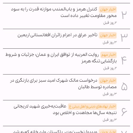
کنترل هرمز و باب‌المندب موازنه قدرت را به سود
اخبار جهان
محور مقاومت تغییر داده است
۲ روز قبل
تأخیر عراق در اعزام زائران افغانستانی اربعین
اخبار جهان
۳ روز قبل
روایت العربیه از توافق ایران و عمان؛ جزئیات و شروط
اخبار مهم
بازگشایی تنگه هرمز
۲ روز قبل
درخواست مالک شهرک امید سبز برای بازنگری در
اخبار جهان
مصادره توسط طالبان
۳ روز قبل
عاقبت‌به‌خیری شهید لاریجانی
اخبار نهادهای دینی و اهل بیتی ع
نتیجه سال‌ها مجاهدت و اخلاص بود
۳ روز قبل
ویدیو/ نخست‌وزیر پاکستان وارد خانه کعبه شد
اخبار جهان