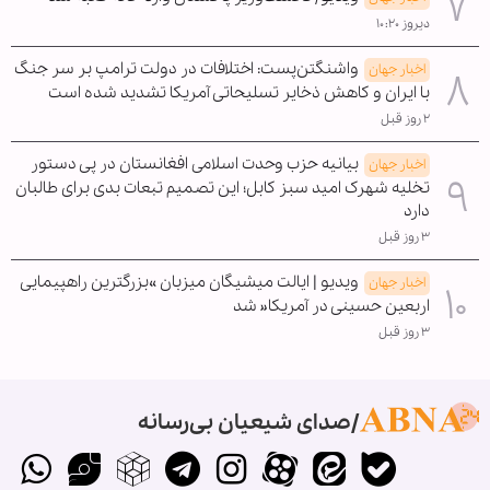
دیروز ۱۰:۲۰
واشنگتن‌پست: اختلافات در دولت ترامپ بر سر جنگ
اخبار جهان
با ایران و کاهش ذخایر تسلیحاتی آمریکا تشدید شده است
۲ روز قبل
بیانیه حزب وحدت اسلامی افغانستان در پی دستور
اخبار جهان
تخلیه شهرک امید سبز کابل؛ این تصمیم تبعات بدی برای طالبان
دارد
۳ روز قبل
ویدیو | ایالت میشیگان میزبان »بزرگترین راهپیمایی
اخبار جهان
اربعین حسینی در آمریکا« شد
۳ روز قبل
صدای شیعیان بی‌رسانه