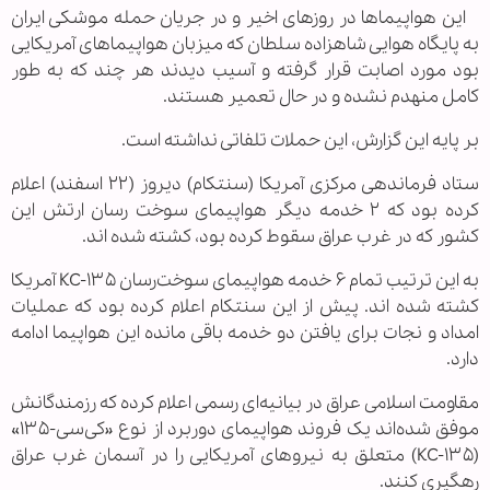
این هواپیماها در روزهای اخیر و در جریان حمله موشکی ایران
به پایگاه هوایی شاهزاده سلطان که میزبان هواپیماهای آمریکایی
بود مورد اصابت قرار گرفته و آسیب دیدند هر چند که به طور
کامل منهدم نشده‌ و در حال تعمیر هستند.
بر پایه این گزارش، این حملات تلفاتی نداشته است.
ستاد فرماندهی مرکزی آمریکا (سنتکام) دیروز (۲۲ اسفند) اعلام
کرده بود که ۲ خدمه دیگر هواپیمای سوخت رسان ارتش این
کشور که در غرب عراق سقوط کرده بود، کشته شده اند.
به این ترتیب تمام ۶ خدمه هواپیمای سوخت‌رسان KC-۱۳۵ آمریکا
کشته شده اند. پیش از این سنتکام اعلام کرده بود که عملیات
امداد و نجات برای یافتن دو خدمه باقی مانده این هواپیما ادامه
دارد.
مقاومت اسلامی عراق در بیانیه‌ای رسمی اعلام کرده که رزمندگانش
موفق شده‌اند یک فروند هواپیمای دوربرد از نوع «کی‌سی-۱۳۵»
(KC-۱۳۵) متعلق به نیروهای آمریکایی را در آسمان غرب عراق
رهگیری کنند.