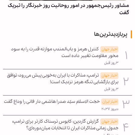
مشاور رئیس‌جمهور در امور روحانیت روز خبرنگار را تبریک
گفت
پربازدیدترین‌ها
کنترل هرمز و باب‌المندب موازنه قدرت را به سود
اخبار جهان
محور مقاومت تغییر داده است
۳ روز قبل
ترامپ: مذاکرات با ایران به‌خوبی پیش می‌رود؛ توافق
اخبار جهان
برای بازگشایی تنگه هرمز نزدیک است!
۳ روز قبل
حجت الاسلام سیّد صدرا هاشمی دار فانی را وداع گفت
اخبار ایران
دیروز ۲۰:۳۷
گزارش گاردین: کابوس ترسناک کارتر برای ترامپ؛
اخبار جهان
جدول زمانی مذاکرات ایران تا انتخابات میان‌دوره‌ای؟