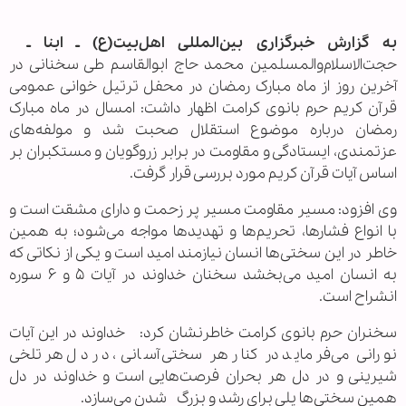
به گزارش خبرگزاری بین‌المللی اهل‌بیت(ع) ـ ابنا ـ
حجت‌الاسلام‌والمسلمین محمد حاج ابوالقاسم طی سخنانی در
آخرین روز از ماه مبارک رمضان در محفل ترتیل خوانی عمومی
قرآن کریم حرم بانوی کرامت اظهار داشت: امسال در ماه مبارک
رمضان درباره موضوع استقلال صحبت شد و مولفه‌های
عزتمندی، ایستادگی و مقاومت در برابر زروگویان و مستکبران بر
اساس آیات قرآن کریم مورد بررسی قرار گرفت.
وی افزود: مسیر مقاومت مسیر پر زحمت و دارای مشقت است و
با انواع فشارها، تحریم‌ها و تهدیدها مواجه می‌شود؛ به همین
خاطر در این سختی‌ها انسان نیازمند امید است و یکی از نکاتی که
به انسان امید می‌بخشد سخنان خداوند در آیات ۵ و ۶ سوره
انشراح است.
سخنران حرم بانوی کرامت خاطرنشان کرد: خداوند در این آیات
نورانی می‌فرماید در کنار هر سختی آسانی، در دل هر تلخی
شیرینی و در دل هر بحران فرصت‌هایی است و خداوند در دل
همین سختی‌ها پلی برای رشد و بزرگ شدن می‌سازد.