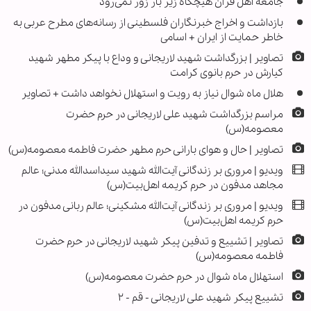
جامعه اهل قرآن هیچگاه زیر بار زور نمی‌رود
بازداشت و اخراج خبرنگاران فلسطینی از رسانه‌های مطرح عربی به
خاطر حمایت از ایران + اسامی
تصاویر | بزرگداشت شهید لاریجانی و وداع با پیکر مطهر شهید
کیارش در حرم بانوی کرامت
هلال ماه شوال نیاز به رویت و استهلال نخواهد داشت + تصاویر
مراسم بزرگداشت شهید علی لاریجانی در حرم حضرت
معصومه(س)
تصاویر | حال و هوای بارانی حرم مطهر حضرت فاطمه معصومه(س)
ویدیو | مروری بر زندگانی آیت‌الله شهید سیداسدالله مدنی؛ عالم
مجاهد مدفون در حرم کریمه اهل‌بیت(س)
ویدیو | مروری بر زندگانی آیت‌الله مشکینی؛ عالم ربانی مدفون در
حرم کریمه اهل‌بیت(س)
تصاویر | تشییع و تدفین پیکر شهید لاریجانی در حرم حضرت
فاطمه معصومه(س)
استهلال ماه شوال در حرم حضرت معصومه(س)
تشییع پیکر شهید علی لاریجانی - قم - ۲