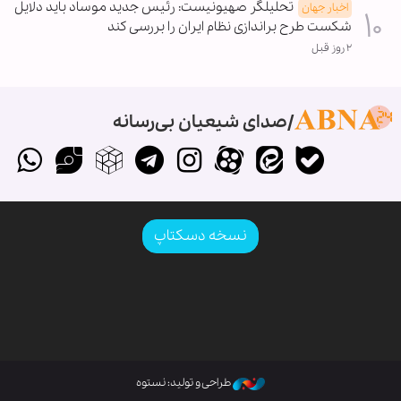
تحلیلگر صهیونیست: رئیس جدید موساد باید دلایل
اخبار جهان
شکست طرح براندازی نظام ایران را بررسی کند
۲ روز قبل
صدای شیعیان بی‌رسانه
نسخه دسکتاپ
طراحی و تولید: نستوه