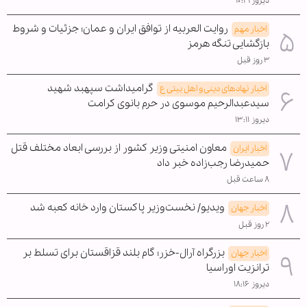
دیروز ۱۰:۴۱
روایت العربیه از توافق ایران و عمان؛ جزئیات و شروط
اخبار مهم
بازگشایی تنگه هرمز
۳ روز قبل
گرامیداشت سپهبد شهید
اخبار نهادهای دینی و اهل بیتی ع
سیدعبدالرحیم موسوی در حرم بانوی کرامت
دیروز ۱۳:۱۱
معاون امنیتی وزیر کشور از بررسی ابعاد مختلف قتل
اخبار ایران
حمیدرضا رجب‌زاده خبر داد
۸ ساعت قبل
ویدیو/ نخست‌وزیر پاکستان وارد خانه کعبه شد
اخبار جهان
۲ روز قبل
بزرگراه آرال-خزر؛ گام بلند قزاقستان برای تسلط بر
اخبار جهان
ترانزیت اوراسیا
دیروز ۱۸:۱۶