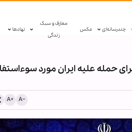
معارف و سبک
چندرسانه‌ای
عکس
نهادها
زندگی
ای حمله علیه ایران مورد سوءاستفا
سردار ابن‌الرضا: دست نیرو
مسلح برای پاسخ به تهدیدات
است