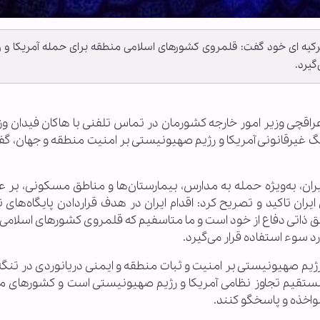
ترکیه ای خود گفت: قلمروی کشورهای اسلامی منطقه برای حمله آمریکا و ر
گیرد.
عراقچی وزیر امور خارجه کشورمان در تماس تلفنی با هاکان فیدان وز
غیرقانونی آمریکا و رژیم صهیونیستی بر امنیت منطقه و جهان، گفت
ران، به‌ویژه حمله به مدارس، بیمارستان‌ها و مناطق مسکونی، بر عز
ران تاکید و تصریح کرد: اقدام ایران در هدف قراردادن پایگاه‌های 
ق ذاتی دفاع از خود است و ما متاسفیم که قلمروی کشورهای اسلامی
د سوء استفاده قرار می‌گیرد.
 رژیم صهیونیستی بر امنیت و ثبات منطقه و ایمنی دریانوردی در تنگ
مستقیم تجاوز نظامی آمریکا و رژیم صهیونیستی است و کشورهای م
مواخذه و پاسخگو کنند.