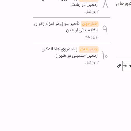
شورهای
اربعین در رشت
۲ روز قبل
تأخیر عراق در اعزام زائران
اخبار جهان
افغانستانی اربعین
دیروز ۱۹:۱۰
پیاده‌روی جاماندگان
چندرسانه‌ای
اربعین حسینی در شیراز
۲ روز قبل