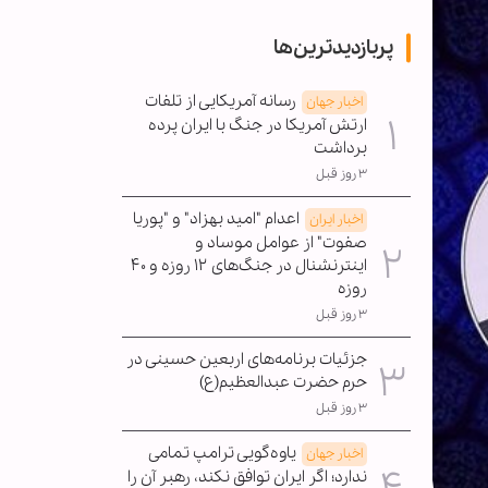
پربازدیدترین‌ها
رسانه آمریکایی از تلفات
اخبار جهان
ارتش آمریکا در جنگ با ایران پرده
برداشت
۳ روز قبل
اعدام "امید بهزاد" و "پوریا
اخبار ایران
صفوت" از عوامل موساد و
اینترنشنال در جنگ‌های ۱۲ روزه و ۴۰
روزه
۳ روز قبل
جزئیات برنامه‌های اربعین حسینی در
حرم حضرت عبدالعظیم(ع)
۳ روز قبل
یاوه‌گویی ترامپ تمامی
اخبار جهان
ندارد؛ اگر ایران توافق نکند، رهبر آن را