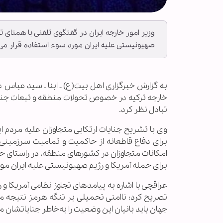
وزیر امور خارجه ایران در گفتگوی تلفنی با همتای 
صهیونیستی علیه ایران مورد سوء استفاده قرار می‌
به گزارش خبرگزاری اهل بیت(ع) ـ ابنا ـ سید عباس 
خارجه ترکیه در خصوص تحولات منطقه‌ و تبعات جنگ 
تبادل نظر کرد.
وی با تشریح جنایات ارتکابی متجاوزان علیه مردم ای
برای دفاع قاطعانه از حاکمیت و تمامیت سرزمینی ای
امکانات متجاوزان در کشورهای منطقه، در راستای ح
برای حمله آمریکا و رژیم صهیونیستی علیه ایران مور
عراقچی با اشاره به پیامدهای تجاوز نظامی آمریکا و
تصریح کرد: ناامنی تحمیلی بر تنگه هرمز نتیجه 
جهان باید بانیان این وضعیت را به‌خاطر جنایاتشان 