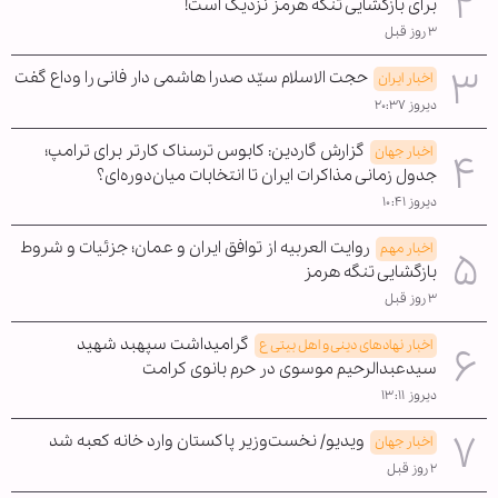
برای بازگشایی تنگه هرمز نزدیک است!
۳ روز قبل
حجت الاسلام سیّد صدرا هاشمی دار فانی را وداع گفت
اخبار ایران
دیروز ۲۰:۳۷
گزارش گاردین: کابوس ترسناک کارتر برای ترامپ؛
اخبار جهان
جدول زمانی مذاکرات ایران تا انتخابات میان‌دوره‌ای؟
دیروز ۱۰:۴۱
روایت العربیه از توافق ایران و عمان؛ جزئیات و شروط
اخبار مهم
بازگشایی تنگه هرمز
۳ روز قبل
گرامیداشت سپهبد شهید
اخبار نهادهای دینی و اهل بیتی ع
سیدعبدالرحیم موسوی در حرم بانوی کرامت
دیروز ۱۳:۱۱
ویدیو/ نخست‌وزیر پاکستان وارد خانه کعبه شد
اخبار جهان
۲ روز قبل