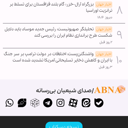
بزرگراه آرال-خزر؛ گام بلند قزاقستان برای تسلط بر
اخبار جهان
ترانزیت اوراسیا
دیروز ۱۸:۱۶
تحلیلگر صهیونیست: رئیس جدید موساد باید دلایل
اخبار جهان
شکست طرح براندازی نظام ایران را بررسی کند
۲ روز قبل
واشنگتن‌پست: اختلافات در دولت ترامپ بر سر جنگ
اخبار جهان
با ایران و کاهش ذخایر تسلیحاتی آمریکا تشدید شده است
۳ روز قبل
صدای شیعیان بی‌رسانه
نسخه دسکتاپ