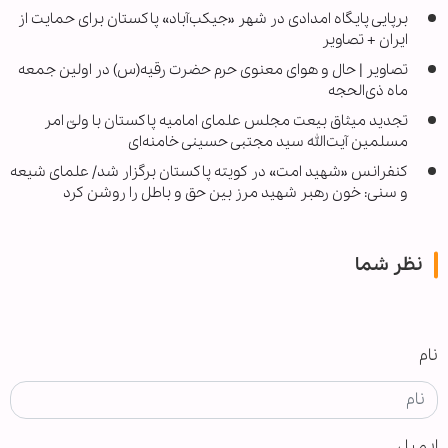
برپایی پایگاه امدادی در شهر «جیکب‌آباد» پاکستان برای حمایت از
ایران + تصاویر
تصاویر | حال و هوای معنوی حرم حضرت رقیه(س) در اولین جمعه
ماه ذی‌الحجه
تجدید میثاق بیعت مجلس علمای امامیه پاکستان با ولیّ امر
مسلمین آیت‌الله سید مجتبی حسینی خامنه‌ای
کنفرانس «شهید امت» در کویته پاکستان برگزار شد/ علمای شیعه
و سنی: خون رهبر شهید مرز بین حق و باطل را روشن کرد
نظر شما
نام
ایمیل