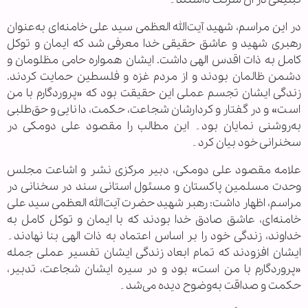
در این مراسم، شهید آیت‌الله العظمی سید علی خامنه‌ای به‌عنوان
رهبری شهید و عاشق حقیقی خدا معرفی شد که ایمان و توکل
کامل به ذات اقدس الهی داشت. ایشان همواره حامی مظلومان و
دشمن ظالمان بودند و از مردم غزه و فلسطین حمایت کردند.
زندگی ایشان تجسم عملی این حقیقت بود که «پروردگارم با من
است» و در گفتار و کردارشان شجاعت، حکمت، دانایی و حق‌طلبی
به‌روشنی نمایان بود۔ این مطالب را مقصود علی دومکی در
سخنرانی خود بیان کرد۔
علامه مقصود علی دومکی، دبیر مرکزی نشر و اشاعت مجلس
وحدت مسلمین پاکستان و مسئول استانی سند در سخنانی در
مراسم، اظهار داشت: رهبر شهید حضرت آیت‌الله العظمی سید علی
خامنه‌ای، عاشق صادق خدا بودند که با ایمان و توکل کامل به
خداوند، زندگی خود را بر اساس اعتماد به ذات الهی بنا نهادند۔
ایشان افزودند که تمام ابعاد زندگی ایشان تفسیر عملی جمله
«پروردگارم با من است» بود و در سیره ایشان شجاعت، تدبیر،
حکمت و صداقت به‌وضوح دیده می‌شد۔