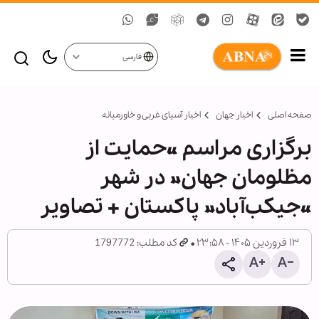
فارسی
صفحه اصلی
اخبار جهان
اخبار آسیای غربی و خاورمیانه
برگزاری مراسم «حمایت از
مظلومان جهان» در شهر
«جیکب‌آباد» پاکستان + تصاویر
۱۳ فروردین ۱۴۰۵ - ۲۳:۵۸
کد مطلب: 1797772