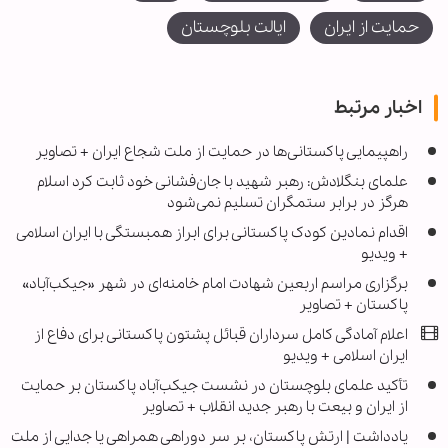
حمایت از ایران
ایالت بلوچستان
اخبار مرتبط
راهپیمایی پاکستانی‌ها در حمایت از ملت شجاع ایران + تصاویر
علمای بنگلادش: رهبر شهید با جان‌فشانی خود ثابت کرد اسلام
هرگز در برابر ستمگران تسلیم نمی‌شود
اقدام نمادین کودک پاکستانی برای ابراز همبستگی با ایران اسلامی
+ ویدیو
برگزاری مراسم اربعین شهادت امام خامنه‌ای در شهر «جیکب‌آباد»
پاکستان + تصاویر
اعلام آمادگی کامل سرداران قبائل پشتون پاکستانی برای دفاع از
ایران اسلامی + ویدیو
تأکید علمای بلوچستان در نشست جیکب‌آباد پاکستان بر حمایت
از ایران و بیعت با رهبر جدید انقلاب + تصاویر
یادداشت | ارتش پاکستان، بر سر دوراهی همراهی یا جدایی از ملت