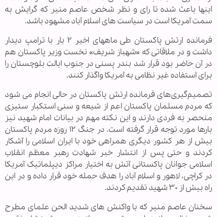
اینها باعث شده تا رای و نظر شخص عاصم منیر که گرایش به
سمت آمریکا است در سیاست های اسلام آباد مشهود باشد.
فرمانده ارتش پاکستان طی ماههای اخیر ۲ بار با ترامپ دیدار
داشت و در ملاقاتی که «شهباز شریف» نخست وزیر پاکستان هم
در آن حاضر بود قرار شد بندر پسنی در جنوب ایالت بلوچستان را
برای استفاده غیر نظامی به آمریکا واگذار کنند.
تصمیم‌گیری‌های فرمانده ارتش پاکستان در حالی انجام می شود
که مردم مسلمان پاکستان اعم از شیعه و سنی استکبار ستیزی
منحصر به فردی دارند و این نکته مهم در بیانات امام شهید نیز
بارها مورد توجه قرار گرفته است. در جنگ ۱۲ روزه مردم پاکستان
بیش از هر کشور دیگری همراهی خود با ایران اسلامی را آشکار
کردند و حتی پس از انتشار خبر شهادت رهبر معظم انقلاب
اسلامی جوانان پاکستانی آتش به اختیار مراکز دیپلماتیک آمریکا
در کراچی، لاهور و اسلام آباد را هدف حمله خود قرار داده و در این
راه بیش از ۳۰ شهید تقدیم کردند.
سخنان عاصم منیر که با واکنش های شدید الحن علمای مطرح