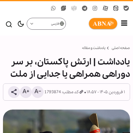
فارسی
صفحه اصلی
یادداشت و مقاله
یادداشت | ارتش پاکستان، بر سر
دوراهی همراهی یا جدایی از ملت
۱ فروردین ۱۴۰۵ - ۱۸:۵۷
کد مطلب: 1793874