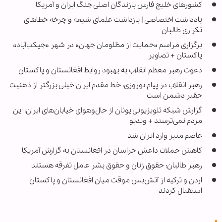
کشورهای خلیج فارس بازندگان اصلی جنگ ایران و آمریکا
یادداشت اختصاصی | بازداشت علمای شیعه و چرخه خطاهای
تکراری طالبان
برگزاری مراسم «حمایت از مظلومان جهان» در شهر «جیکب‌آباد»
پاکستان + تصاویر
دعوت رهبر معظم انقلاب به بهبود روابط افغانستان و پاکستان
رهبر انقلاب در پیام نوروزی: خط مقدم ایران خیلی بزرگتر از ذهنیت
حقیر دشمن است
گزارش شبکه تلویزیونی یونان از حال‌وهوای خیابان‌های ایران؛ این
مردم نمی‌ترسند + ویدیو
عاصم منیر وارد ایران شد
کاهش حملات داعش خراسان در افغانستان به گزارش آمریکا
رهبر طالبان: حقوق زنان و حقوق بشر عامل تفرقه هستند
اردن و ترکیه از آتش‌بس موقت میان افغانستان و پاکستان
استقبال کردند