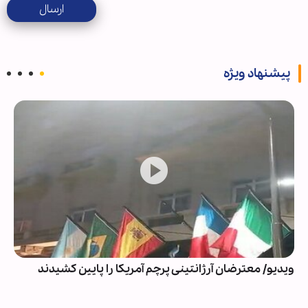
ارسال
پیشنهاد ویژه
ویدیو/ معترضان آرژانتینی پرچم آمریکا را پایین کشیدند