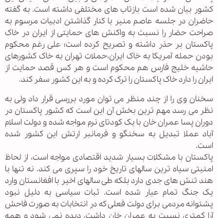
کشور بیان شده است بازتاب های مختلفی داشته است. به گفته
حاضران در جلسه عاصم منیر با کنار گذاشتن ادبیات مرسوم به
صراحت حضار را نسبت به واکنش های حمایتی از ایران در خاک
پاکستان بر حذر داشته و تصریح کرده است؛ علی رغم محکوم
بودن حمله آمریکا به خاک ایران،حملات تهران به خاک کشورهای
حاشیه خلیج فارس هم محکوم است و هر کس قصد حمایت از
ایران را دارد خاک پاکستان را ترک کرده و به این کشور سفر کند.
سخنان وی را از چند منظر می توان مورد بررسی قرار داد ولی به
نظر می رسد مهم ترین بخش آن این است که کشور پاکستان در
دوران پسا عمران خان با یک کودتای نرم مواجه شده و دولت اسلام
آباد عملا تبدیل به سخنگو و فرمانبر ارتش این کشور شده
است.
پاکستان با مشکلات بسیار شدید اقتصادی مواجه است، از لحاظ
امنیتی سیاه ترین سالهای تاریخ خود را سپری می کند. نه تنها با
هند تنش های جدی دارد بلکه طی سالهای اخیر با افغانستان وارد
یک جنگ تمام عیار شده است. ثبات سیاسی به دلیل نبود
پشتوانه مردمی برای دولت فعلی که در انتخابات به صورت فاحش
آرا کمتری نسبت به عمران خان داشت، دیده نمی شود و همه