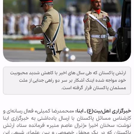
ارتش پاکستان که طی سال های اخیر با کاهش شدید محبوبیت
خود مواجه شده اینک آشکار بر سر دو راهی جدایی از ملت
مسلمان پاکستان قرار گرفته است.
خبرگزاری اهل‌بیت(ع) ـ ابنا:
«محمدرضا کمیلی» فعال رسانه‌ای و
کارشناس مسائل پاکستان با ارسال یادداشتی به خبرگزاری ابنا
نوشت؛ سخنان اخیرا «ژنرال عاصم منیر» فرمانده ستاد ارتش
پاکستان که در یک محفل خصوصی و بین علمای شیعی این