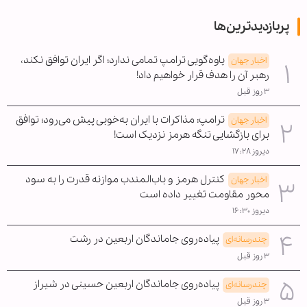
پربازدیدترین‌ها
یاوه‌گویی ترامپ تمامی ندارد؛ اگر ایران توافق نکند،
اخبار جهان
رهبر آن را هدف قرار خواهیم داد!
۳ روز قبل
ترامپ: مذاکرات با ایران به‌خوبی پیش می‌رود؛ توافق
اخبار جهان
برای بازگشایی تنگه هرمز نزدیک است!
دیروز ۱۷:۲۸
کنترل هرمز و باب‌المندب موازنه قدرت را به سود
اخبار جهان
محور مقاومت تغییر داده است
دیروز ۱۶:۳۰
پیاده‌روی جاماندگان اربعین در رشت
چندرسانه‌ای
۳ روز قبل
پیاده‌روی جاماندگان اربعین حسینی در شیراز
چندرسانه‌ای
۳ روز قبل